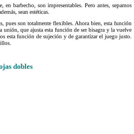
ue, en barbecho, son impresentables. Pero antes, sepamos
además, sean estéticas.
as, pues son totalmente flexibles. Ahora bien, esta función
ra unión, que ajusta esta función de ser bisagra y la vuelve
s esta función de sujeción y de garantizar el juego justo.
llos.
hojas dobles