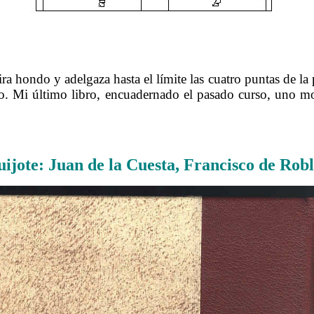
……….
a hondo y adelgaza hasta el límite las cuatro puntas de la p
do. Mi último libro, encuadernado el pasado curso, uno m
……….
uijote: Juan de la Cuesta, Francisco de Rob