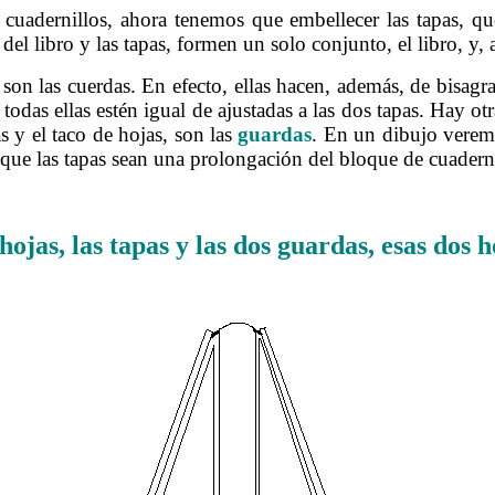
 cuadernillos, ahora tenemos que embellecer las tapas, q
el libro y las tapas, formen un solo conjunto, el libro, y, 
 son las cuerdas. En efecto, ellas hacen, además, de bisagr
todas ellas estén igual de ajustadas a las dos tapas. Hay ot
s y el taco de hojas, son las
guardas
. En un dibujo veremo
que las tapas sean una prolongación del bloque de cuaderni
……….
hojas, las tapas y las dos guardas, esas dos 