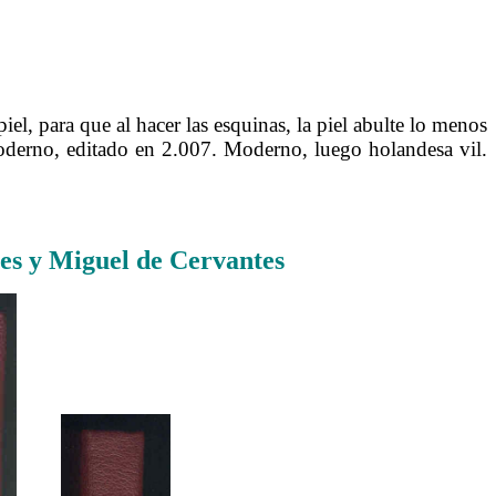
iel, para que al hacer las esquinas, la piel abulte lo menos
oderno, editado en 2.007. Moderno, luego holandesa vil.
les y Miguel de Cervantes