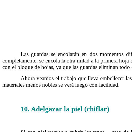
……….
Las guardas se encolarán en dos momentos dife
completamente, se encola la otra mitad a la primera hoja 
con el bloque de hojas, ya que las guardas eliminan todo el
……….
Ahora veamos el trabajo que lleva embellecer las t
materiales menos nobles se verá luego con facilidad.
10. Adelgazar la piel (chiflar)
……….
Comprando e