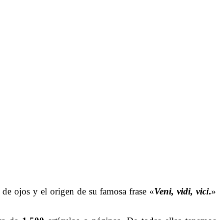
r de ojos y el origen de su famosa frase «
Veni, vidi, vici
.
»