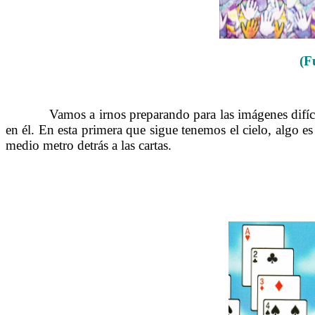
(F
……….
Vamos a irnos preparando para las imágenes difíc
en él. En esta primera que sigue tenemos el cielo, algo 
medio metro detrás a las cartas.