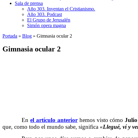
Sala de prensa
Año 303. Inventan el Cristianismo.
Año 303. Podcast
El Grupo de Jerusalén
Simón opera magna
Portada
»
Blog
»
Gimnasia ocular 2
Gimnasia ocular 2
……….
……….
……….
……….
En
el artículo anterior
hemos visto cómo
Julio
que, como todo el mundo sabe, significa «
Llegué, ví y ve