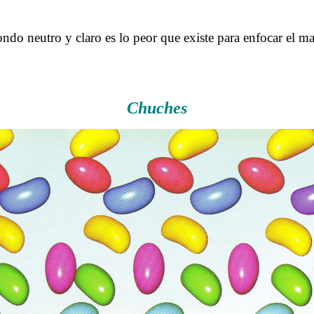
……….
ndo neutro y claro es lo peor que existe para enfocar el m
……….
Chuches