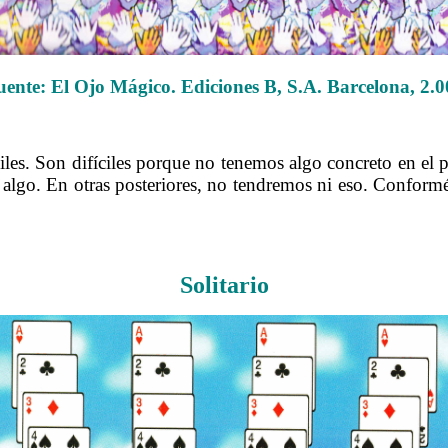
uente: El Ojo Mágico. Ediciones B, S.A. Barcelona, 2.0
……….
iles. Son difíciles porque no tenemos algo concreto en el p
es algo. En otras posteriores, no tendremos ni eso. Confo
……….
Solitario