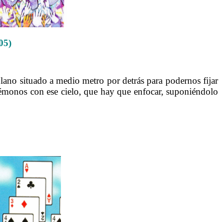
05)
lano situado a medio metro por detrás para podernos fijar
rmémonos con ese cielo, que hay que enfocar, suponiéndolo