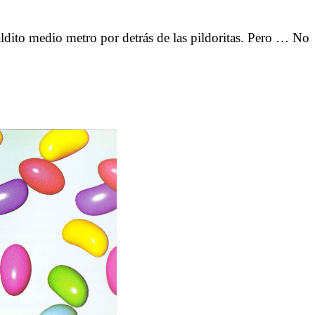
aldito medio metro por detrás de las pildoritas. Pero … No