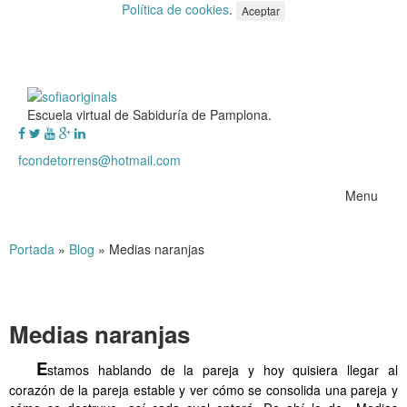
Política de cookies
.
Aceptar
Escuela virtual de Sabiduría de Pamplona.
fcondetorrens@hotmail.com
Menu
Portada
»
Blog
»
Medias naranjas
Medias naranjas
.
.
.
.
.
.
E
stamos hablando de la pareja y hoy quisiera llegar al
corazón de la pareja estable y ver cómo se consolida una pareja y