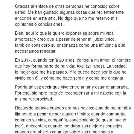
Gracias al enlace de otras personas he conocido sobre
usted. Me han gustado algunas cosas que recientemente
encontré en este sitio. No digo que no me reservo mis
opiniones o conclusiones.
Bien, aquí lo que le quiero exponer es sobre mi vida
amorosa; y creo que a pesar de tener mi juicio único,
también considero su enseñanza como una influencia que
necesitamos rescatar.
En 2017, cuando tenía 23 años, conocí a mi amor, el hombre
que hoy forma parte de mi vida: Axel (21 años). La verdad,
lo mejor que me ha pasado. Y lo puedo decir por lo que he
vivido con él, y cómo me hace sentir, y como me encanta.
Podría tal vez decir que vivo entre amar y estar enamorada.
Por eso, siempre trato de recompensar a mi esposo con la
misma reciprocidad.
Recuerdo todavía cuando eramos novios; cuando me miraba
fijamente a pesar de ser alguien tímido; cuando compartía
conmigo su vida, compañía, conocimiento (le gusta mucho
leer), anécdotas; cuando me daba sus mejores consejos;
cuando era abierto conmigo sobre sus emociones y