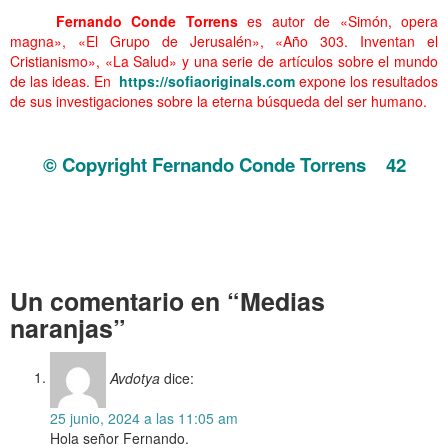
……….
Fernando Conde Torrens
es autor de «Simón, opera
magna», «El Grupo de Jerusalén», «Año 303. Inventan el
Cristianismo», «La Salud» y una serie de artículos sobre el mundo
de las ideas. En
https://sofiaoriginals.com
expone los resultados
de sus investigaciones sobre la eterna búsqueda del ser humano.
……….
© Copyright Fernando Conde Torrens
42
Medias naranjas
Medias naranjas.
Medias naranjas
Un comentario en “Medias
naranjas”
Avdotya
dice:
25 junio, 2024 a las 11:05 am
Hola señor Fernando.