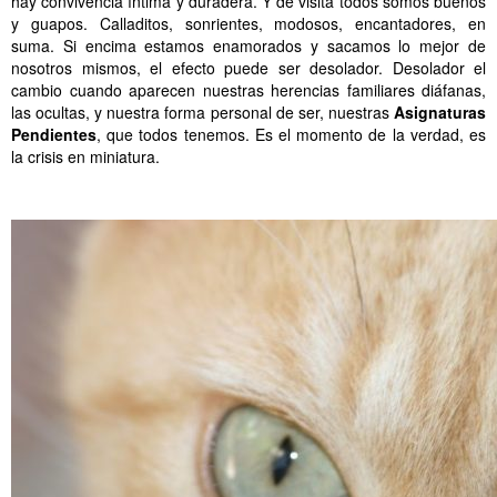
hay convivencia íntima y duradera. Y de visita todos somos buenos
y guapos. Calladitos, sonrientes, modosos, encantadores, en
suma. Si encima estamos enamorados y sacamos lo mejor de
nosotros mismos, el efecto puede ser desolador. Desolador el
cambio cuando aparecen nuestras herencias familiares diáfanas,
las ocultas, y nuestra forma personal de ser, nuestras
Asignaturas
Pendientes
, que todos tenemos. Es el momento de la verdad, es
la crisis en miniatura.
.
.
.
.
.
..
.
.
.
.
.