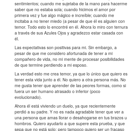
sentimientos; cuando me sujetaba de la mano para hacerme
saber que no estaba sola; cuando hicimos el amor por
primera vez y fue algo mágico e increíble; cuando me
incitaba a no tener miedo (a pesar de que él es alguien con
temor. Todo esto lo encontré en él. Ahora lo miro con ternura
a través de sus Azules Ojos y agradezco estar casada con
él.
Las expectativas son positivas para mi. Sin embargo, a
pesar de que me considero afortunada de tener a mi
compañero de vida, no mi mente de procesar posibilidades
de que termine perdiendo a mi esposo.
La verdad esto me crea temor, ya que lo único que quiero es
tener esta vida junto a él. No quiero a otra persona más. No
me gusta tener que aprender de las peores formas, como si
fuera un ser humano atrasado o inferior (poco
evolucionado).
Ahora él está viviendo un duelo, ya que recientemente
perdió a su padre. Y no es nada agradable tener que ver a
una persona que amas llorar o desahogarse en tus brazos u
hombros. Quiero ayudarlo a que supere esta prueba, y que
sepa que no está solo; pero tampoco quiero ser un fracaso