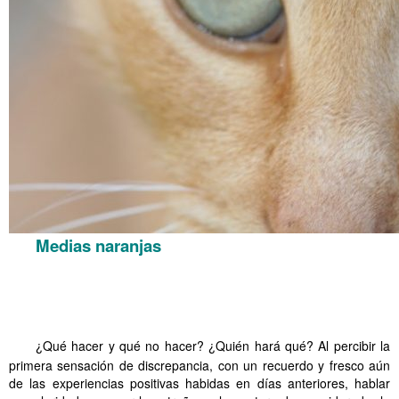
Medias naranjas
.
.
.
.
.
.
.
.
.
.
.
.
.
.
.
.
.
¿Qué hacer y qué no hacer? ¿Quién hará qué? Al percibir la
primera sensación de discrepancia, con un recuerdo y fresco aún
de las experiencias positivas habidas en días anteriores, hablar