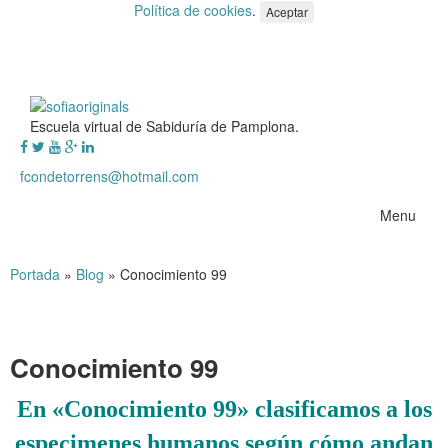
Política de cookies
.
Aceptar
Escuela virtual de Sabiduría de Pamplona.
fcondetorrens@hotmail.com
Menu
Portada
»
Blog
»
Conocimiento 99
Conocimiento 99
En «Conocimiento 99» clasificamos a los
especimenes humanos según cómo andan