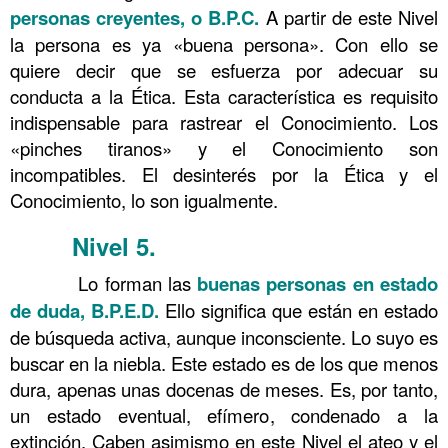
personas creyentes, o B.P.C.
A partir de este Nivel
la persona es ya «buena persona». Con ello se
quiere decir que se esfuerza por adecuar su
conducta a la Ética. Esta característica es requisito
indispensable para rastrear el Conocimiento. Los
«pinches tiranos» y el Conocimiento son
incompatibles. El desinterés por la Ética y el
Conocimiento, lo son igualmente.
Nivel 5
.
……….
Conocimiento 99
……….
Lo forman las
buenas personas en estado
de duda, B.P.E.D.
Ello significa que están en estado
de búsqueda activa, aunque inconsciente. Lo suyo es
buscar en la niebla. Este estado es de los que menos
dura, apenas unas docenas de meses. Es, por tanto,
un estado eventual, efímero, condenado a la
extinción. Caben asimismo en este Nivel el ateo y el