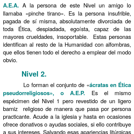
A.E.A.
A la persona de este Nivel un amigo lo
llamaba «pinche tirano». Es la persona insufrible,
pagada de sí misma, absolutamente divorciada de
toda Ética, despiadada, egoísta, capaz de las
mayores crueldades, insoportable. Estas personas
identifican al resto de la Humanidad con alfombras,
que ellos tienen todo el derecho a emplear del modo
obvio.
Nivel 2
.
……….
Conocimiento 99
……….
Lo forman el conjunto de «
ácratas en Ética
pseudorreligiosos», o A.E.P.
Es el mismo
espécimen del Nivel 1 pero revestido de un ligero
barniz religioso de manera que pasa por persona
practicante. Acude a la iglesia y hasta en ocasiones
ofrece donativos o ayudas sociales, si ello contribuye
a sus intereses. Salvando esas apariencias litúrgicas