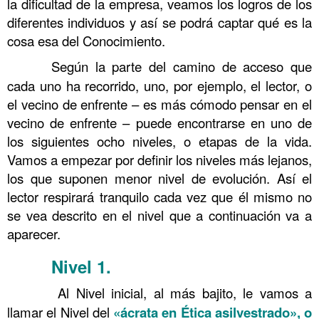
la dificultad de la empresa, veamos los logros de los
diferentes individuos y así se podrá captar qué es la
cosa esa del Conocimiento.
……….
Según la parte del camino de acceso que
cada uno ha recorrido, uno, por ejemplo, el lector, o
el vecino de enfrente – es más cómodo pensar en el
vecino de enfrente – puede encontrarse en uno de
los siguientes ocho niveles, o etapas de la vida.
Vamos a empezar por definir los niveles más lejanos,
los que suponen menor nivel de evolución. Así el
lector respirará tranquilo cada vez que él mismo no
se vea descrito en el nivel que a continuación va a
aparecer.
Nivel 1
.
……….
Conocimiento 99
……….
Al Nivel inicial, al más bajito, le vamos a
llamar el Nivel del
«ácrata en Ética asilvestrado», o