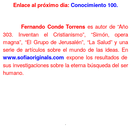
Enlace al próximo dia:
Conocimiento 100.
……….
……….
Fernando Conde Torrens
es autor de “Año
303. Inventan el Cristianismo”, “Simón, opera
magna”, “El Grupo de Jerusalén”, “La Salud” y una
serie de artículos sobre el mundo de las ideas. En
www.sofiaoriginals.com
expone los
resultados de
sus investigaciones sobre la eterna búsqueda del ser
humano.
. Conocimiento 99
. Conocimiento 99 . Conocimiento99
.Conocimiento 99 . Conocimiento 99 . Conocimiento 99
. . Conocimiento 99 . Conocimiento 99 . Conocimiento 99 .
Conocimiento 99
.