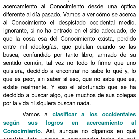
acercamiento al Conocimiento desde una óptica
diferente al día pasado. Vamos a ver cómo se acerca
al Conocimiento el despistado occidental medio.
Ignorante, si no ha entrado en el sitio adecuado, de
que la cosa esa del Conocimiento exista, perdido
entre mil ideologías, que pululan cuando se las
busca, confundido por tanto libro, armado de su
sentido común, tal vez no todo lo firme que uno
quisiera, decidido a encontrar no sabe lo qué y, lo
que es peor, sin saber si eso, que no sabe qué es,
existe realmente. Y eso el afortunado que se ha
decidido a buscar algo, que muchos de sus colegas
por la vida ni siquiera buscan nada.
……….
Vamos a
clasificar a los occidentales
según sus logros en acercamiento al
Conocimiento
. Así, aunque no digamos en qué
consiste éste, vamos a comprender todos de qué