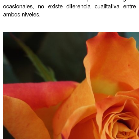
ocasionales, no existe diferencia cualitativa entre
ambos niveles.
.