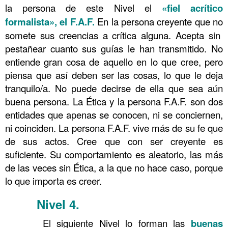
la persona de este Nivel el
«fiel acrítico
formalista», el F.A.F.
En la persona creyente que no
somete sus creencias a crítica alguna. Acepta sin
pestañear cuanto sus guías le han transmitido. No
entiende gran cosa de aquello en lo que cree, pero
piensa que así deben ser las cosas, lo que le deja
tranquilo/a. No puede decirse de ella que sea aún
buena persona. La Ética y la persona F.A.F. son dos
entidades que apenas se conocen, ni se conciernen,
ni coinciden. La persona F.A.F. vive más de su fe que
de sus actos. Cree que con ser creyente es
suficiente. Su comportamiento es aleatorio, las más
de las veces sin Ética, a la que no hace caso, porque
lo que importa es creer.
Nivel 4
.
……….
Conocimiento 99
……….
El siguiente Nivel lo forman las
buenas