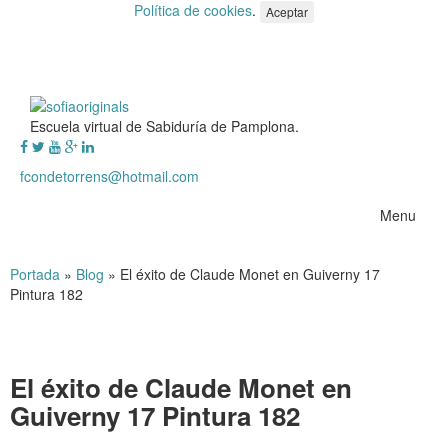
Política de cookies
.
Aceptar
Escuela virtual de Sabiduría de Pamplona.
fcondetorrens@hotmail.com
Menu
Portada
»
Blog
»
El éxito de Claude Monet en Guiverny 17
Pintura 182
El éxito de Claude Monet en
Guiverny 17 Pintura 182