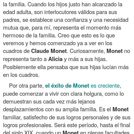
la familia. Cuando los hijos justo han alcanzado la
edad adulta, son interlocutores válidos para sus
padres, se establece una confianza y una necesidad
mutua que, para mí, representa el momento más
hermoso de la familia. Creo que esto es lo que
veremos y hemos comenzado ya a ver en los
cuadros de
Claude Monet
. Curiosamente,
Monet
no
representa tanto a
Alicia
y más a sus hijas.
Posiblemente ella pensaba que sus hijas lucían más
en los cuadros.
Por otra parte,
el éxito de
Monet
es creciente
,
puede comenzar a vivir con clara holgura, como lo
demuestran sus cada vez más lejanos
desplazamientos con su amplia familia. Es el
Monet
familiar, satisfecho de sus logros personales y de sus
logros profesionales. Será este período, hasta el final
del siglo XIX, cuando un
Monet
en plenas facultades