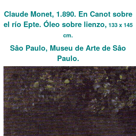
.
Claude Monet, 1.890. En Canot sobre
el río Epte. Óleo sobre lienzo,
133 x 145
cm.
Sâo Paulo, Museu de Arte de Sâo
Paulo.