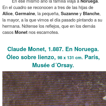
En ese mismo año la familia viaja a
Noruega
.
En el cuadro se reconocen a tres de las hijas de
Alice
,
Germaine
, la pequeña,
Suzanne
y
Blanche
,
la mayor, a la que vimos el día pasado pintando a su
hermana. Nótense los reflejos, que en los demás
casos
Monet
nos escamotea.
.
Claude Monet, 1.887. En Noruega.
Óleo sobre lienzo,
París,
98 x 131 cm.
Musée d´Orsay.