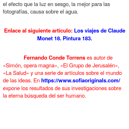
el efecto que la luz en sesgo, la mejor para las
fotografías, causa sobre el agua.
.
Enlace al siguiente artículo:
Los viajes de Claude
Monet 18. Pintura 183.
.
……….
Fernando Conde Torrens
es autor de
«Simón, opera magna», «El Grupo de Jerusalén»,
«La Salud» y una serie de artículos sobre el mundo
de las ideas. En
https://www.sofiaoriginals.com/
expone los
resultados de sus investigaciones sobre
la eterna búsqueda del ser humano.
.
El éxito de Claude Monet en Guiverny 17 Pintura
182
El éxito de Claude Monet en Guiverny 17