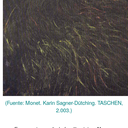
(Fuente: Monet. Karin Sagner-Dütching. TASCHEN,
2.003.)
.