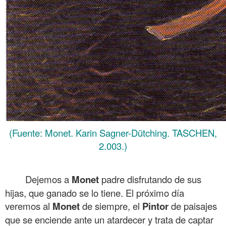
(Fuente: Monet. Karin Sagner-Dütching. TASCHEN,
2.003.)
.
Dejemos a
Monet
padre disfrutando de sus
hijas, que ganado se lo tiene. El próximo día
veremos al
Monet
de siempre, el
Pintor
de paisajes
que se enciende ante un atardecer y trata de captar