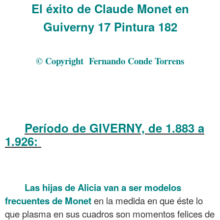
El éxito de Claude Monet
en
Guiverny 17 Pintura 182
.
© Copyright
Fernando Conde Torrens
.
.
.
Período de GIVERNY, de 1.883 a
1.926:
El éxito de Claude Monet en Guiverny 17
Pintura 182
.
Las hijas de Alicia van a ser modelos
frecuentes de Monet
en la medida en que éste lo
que plasma en sus cuadros son momentos felices de