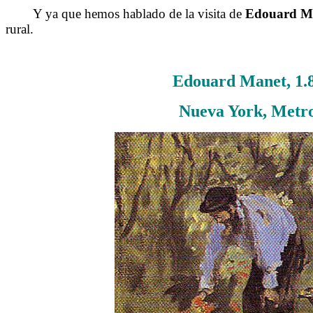
Y ya que hemos hablado de la visita de
Edouard
M
rural.
Edouard Manet, 1.87
Nueva York, Metro