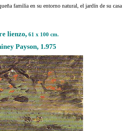
ueña familia en su entorno natural, el jardín de su casa
e lienzo,
61 x 100 cm.
iney Payson, 1.975