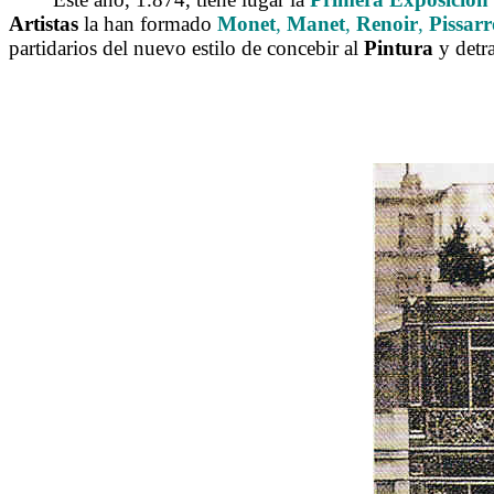
Artistas
la han formado
Monet
,
Manet
,
Renoir
,
Pissarr
partidarios del nuevo estilo de concebir al
Pintura
y detra