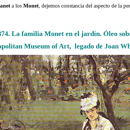
anet
a los
Monet
, dejemos constancia del aspecto de la peq
.
4. La familia Monet en el jardín. Óleo sobr
politan Museum of Art, legado de Joan Wh