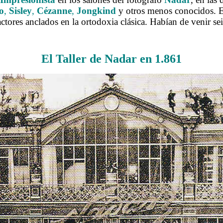
o
,
Sisley
,
Cézanne
,
Jongkind
y otros menos conocidos. El 
ctores anclados en la ortodoxia clásica. Habían de venir se
.
El Taller de Nadar en 1.861