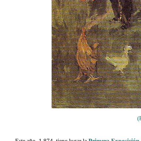
(
Este año, 1.874, tiene lugar la
Primera
Exposición 