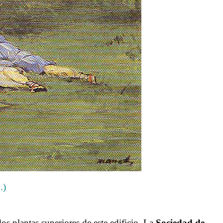
.)
 dos plantas superiores de este edificio. La
Sociedad de