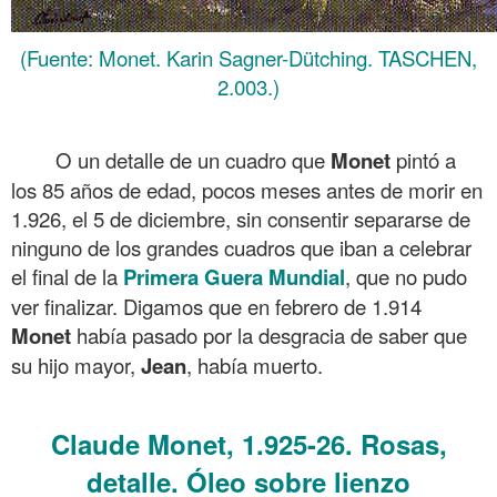
(Fuente: Monet. Karin Sagner-Dütching. TASCHEN,
2.003.)
.
O un detalle de un cuadro que
Monet
pintó a
los 85 años de edad, pocos meses antes de morir en
1.926, el 5 de diciembre, sin consentir separarse de
ninguno de los grandes cuadros que iban a celebrar
el final de la
Primera Guera Mundial
, que no pudo
ver finalizar. Digamos que en febrero de 1.914
Monet
había pasado por la desgracia de saber que
su hijo mayor,
Jean
, había muerto.
.
Claude Monet, 1.925-26. Rosas,
detalle. Óleo sobre lienzo