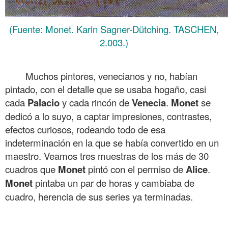
(Fuente: Monet. Karin Sagner-Dütching. TASCHEN,
2.003.)
.
Muchos pintores, venecianos y no, habían
pintado, con el detalle que se usaba hogaño, casi
cada
Palacio
y cada rincón de
Venecia
.
Monet
se
dedicó a lo suyo, a captar impresiones, contrastes,
efectos curiosos, rodeando todo de esa
indeterminación en la que se había convertido en un
maestro. Veamos tres muestras de los más de 30
cuadros que
Monet
pintó con el permiso de
Alice
.
Monet
pintaba un par de horas y cambiaba de
cuadro, herencia de sus series ya terminadas.
.