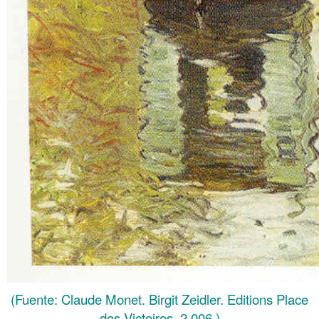
(Fuente: Claude Monet. Birgit Zeidler. Editions Place
des Victoires, 2.006.)