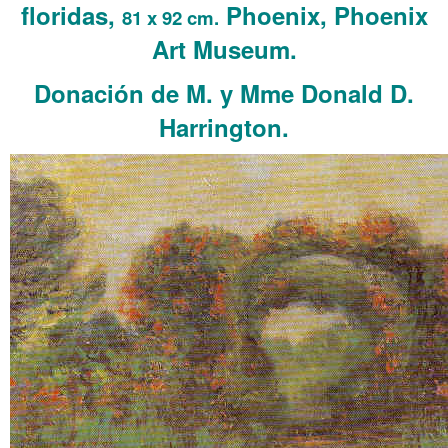
floridas,
Phoenix, Phoenix
81 x 92 cm.
Art Museum.
Donación de M. y Mme Donald D.
Harrington.