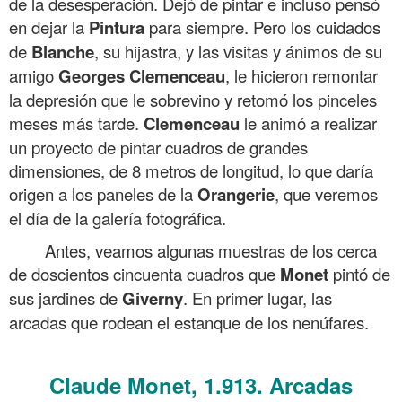
de la desesperación. Dejó de pintar e incluso pensó
en dejar la
Pintura
para siempre. Pero los cuidados
de
Blanche
, su hijastra, y las visitas y ánimos de su
amigo
Georges Clemenceau
, le hicieron remontar
la depresión que le sobrevino y retomó los pinceles
meses más tarde.
Clemenceau
le animó a realizar
un proyecto de pintar cuadros de grandes
dimensiones, de 8 metros de longitud, lo que daría
origen a los paneles de la
Orangerie
, que veremos
el día de la galería fotográfica.
Antes, veamos algunas muestras de los cerca
de doscientos cincuenta cuadros que
Monet
pintó de
sus jardines de
Giverny
. En primer lugar, las
arcadas que rodean el estanque de los nenúfares.
.
Claude Monet, 1.913. Arcadas