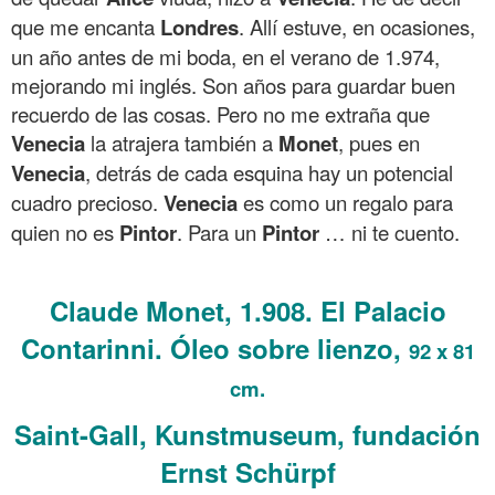
que me encanta
Londres
. Allí estuve, en ocasiones,
un año antes de mi boda, en el verano de 1.974,
mejorando mi inglés. Son años para guardar buen
recuerdo de las cosas. Pero no me extraña que
Venecia
la atrajera también a
Monet
, pues en
Venecia
, detrás de cada esquina hay un potencial
cuadro precioso.
Venecia
es como un regalo para
quien no es
Pintor
. Para un
Pintor
… ni te cuento.
.
Claude Monet, 1.908. El Palacio
Contarinni. Óleo sobre lienzo,
92 x 81
cm.
Saint-Gall, Kunstmuseum, fundación
Ernst Schürpf