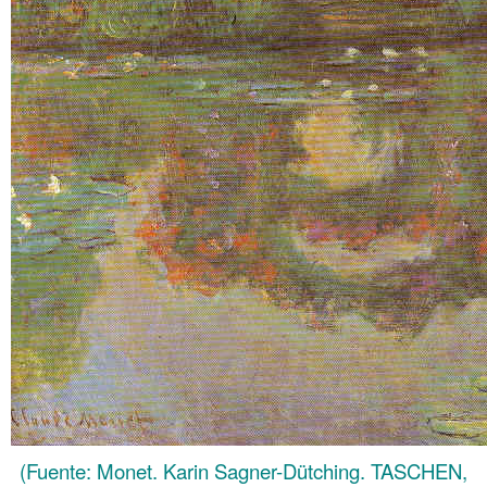
(Fuente: Monet. Karin Sagner-Dütching. TASCHEN,