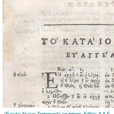
(Fuente: Nuevo Testamento en griego. Editor: A & F