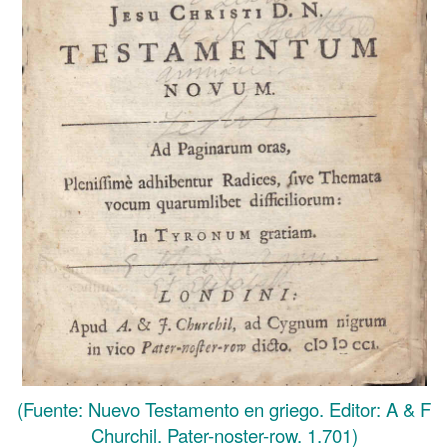
(Fuente: Nuevo Testamento en griego. Editor: A & F
Churchil. Pater-noster-row. 1.701)