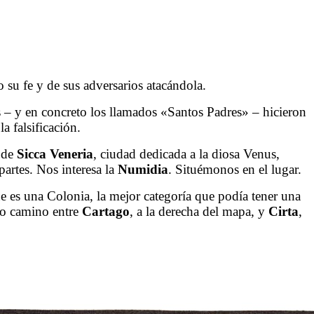
o su fe y de sus adversarios atacándola.
res – y en concreto los llamados «Santos Padres» – hicieron
a falsificación.
 de
Sicca Veneria
, ciudad dedicada a la diosa Venus,
partes. Nos interesa la
Numidia
. Situémonos en el lugar.
 es una Colonia, la mejor categoría que podía tener una
io camino entre
Cartago
, a la derecha del mapa, y
Cirta
,