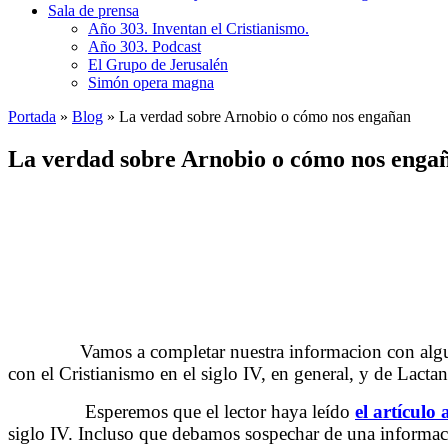
Sala de prensa
Año 303. Inventan el Cristianismo.
Año 303. Podcast
El Grupo de Jerusalén
Simón opera magna
Portada
»
Blog
»
La verdad sobre Arnobio o cómo nos engañan
La verdad sobre Arnobio o cómo nos enga
……….
Vamos a completar nuestra informacion con algun
con el Cristianismo en el siglo IV, en general, y de Lactan
……….
Esperemos que el lector haya leído
el artículo 
siglo IV. Incluso que debamos sospechar de una informació