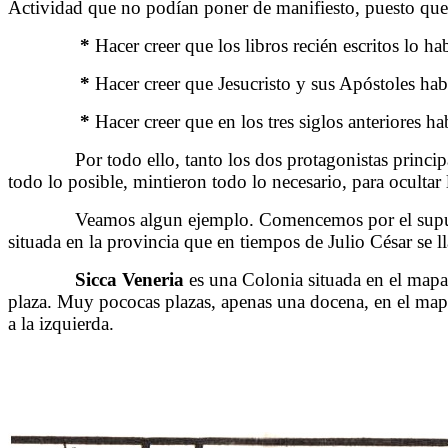
Actividad que no podían poner de manifiesto, puesto que 
……….
*
Hacer creer que los libros recién escritos lo hab
……….
*
Hacer creer que Jesucristo y sus Apóstoles habí
………..
*
Hacer creer que en los tres siglos anteriores h
……….
Por todo ello, tanto los dos protagonistas princip
todo lo posible, mintieron todo lo necesario, para ocultar 
……….
Veamos algun ejemplo. Comencemos por el supues
situada en la provincia que en tiempos de Julio César se 
……….
Sicca Veneria
es una Colonia situada en el mapa
plaza. Muy pococas plazas, apenas una docena, en el mapa
a la izquierda.