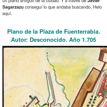
un plano antiguo de la ciudad. Y a través de
Javier
Sagarzazu
conseguí lo que andaba buscando. Helo
aquí.
.
Plano de la Plaza de Fuenterrabía.
Autor: Desconocido. Año 1.705