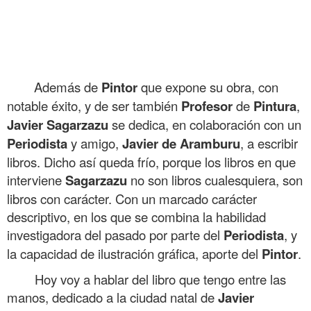
Libro de Javier Sagarzazu sobre Fuenterrabía Hondarribia
.
.
.
Además de
Pintor
que expone su obra, con
notable éxito, y de ser también
Profesor
de
Pintura
,
Javier
Sagarzazu
se dedica, en colaboración con un
Periodista
y amigo,
Javier
de Aramburu
, a escribir
libros. Dicho así queda frío, porque los libros en que
interviene
Sagarzazu
no son libros cualesquiera, son
libros con carácter. Con un marcado carácter
descriptivo, en los que se combina la habilidad
investigadora del pasado por parte del
Periodista
, y
la capacidad de ilustración gráfica, aporte del
Pintor
.
Hoy voy a hablar del libro que tengo entre las
manos, dedicado a la ciudad natal de
Javier