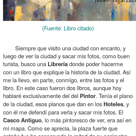
(Fuente: Libro citado)
.
Siempre que visito una ciudad con encanto, y
luego de ver la ciudad y sacar mis fotos, como buen
turista, busco una
Librería
donde poder hacerme
con un libro que explique la historia de la ciudad. Así
me la llevo, en parte, conmigo, entre las fotos y el
libro. En este caso fueron dos libros, aunque hoy
hablaré exclusivamente del del
Pintor
. Tenía el plano
de la ciudad, esos planos que dan en los
Hoteles
, y
con él me defendí para verla y sacar mis fotos. El
Casco Antiguo
, lo más pintoresco de ver, era así en
mi mapa. Como se aprecia, la plaza fuerte que
antaño fue ha conservado la mitad de su perímetro