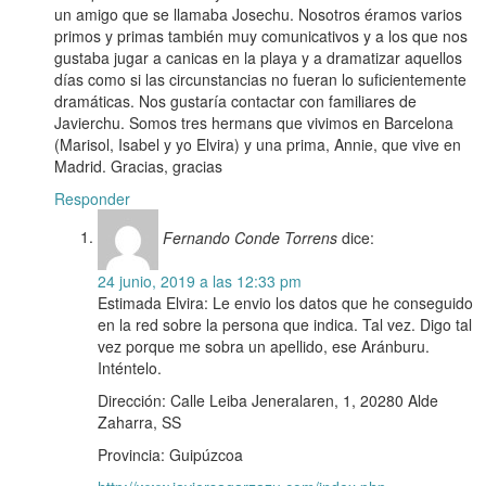
un amigo que se llamaba Josechu. Nosotros éramos varios
primos y primas también muy comunicativos y a los que nos
gustaba jugar a canicas en la playa y a dramatizar aquellos
días como si las circunstancias no fueran lo suficientemente
dramáticas. Nos gustaría contactar con familiares de
Javierchu. Somos tres hermans que vivimos en Barcelona
(Marisol, Isabel y yo Elvira) y una prima, Annie, que vive en
Madrid. Gracias, gracias
Responder
Fernando Conde Torrens
dice:
24 junio, 2019 a las 12:33 pm
Estimada Elvira: Le envio los datos que he conseguido
en la red sobre la persona que indica. Tal vez. Digo tal
vez porque me sobra un apellido, ese Aránburu.
Inténtelo.
Dirección: Calle Leiba Jeneralaren, 1, 20280 Alde
Zaharra, SS
Provincia: Guipúzcoa