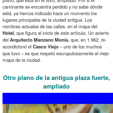
caminante se encuentra perdido y no sabe dónde
está, ya hemos indicado hace un momento los
lugares principales de la ciudad antigua. Los
nombres actuales de las calles, en el mapa del
Hotel
, que figura al inicio de este artículo. Un acierto
del
Arquitecto
Manzano Monís
, que, en 1.962, re-
acondicionó el
Casco
Viejo
– uno de los muchos
que tuvo – es que respetó escrupulosamente el viejo
mapa de la ciudad.
.
Otro p
lano de la antigua plaza fuerte,
ampliado