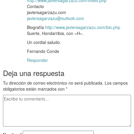
http://www.javiersagarzazu.com/index.php
Contacto
javiersagarzazu.com
javiersagarzazu@outlook.com
Biografía
http://www.javiersagarzazu.com/bio.php
Suerte, Hondarribia, con «H».
Un cordial saludo.
Fernando Conde
Responder
Deja una respuesta
Tu dirección de correo electrónico no será publicada.
Los campos
obligatorios están marcados con
*