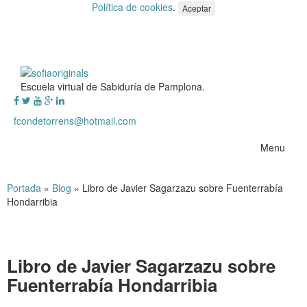
Política de cookies
.
Aceptar
Escuela virtual de Sabiduría de Pamplona.
fcondetorrens@hotmail.com
Menu
Portada
»
Blog
»
Libro de Javier Sagarzazu sobre Fuenterrabía
Hondarribia
Libro de Javier Sagarzazu sobre
Fuenterrabía Hondarribia