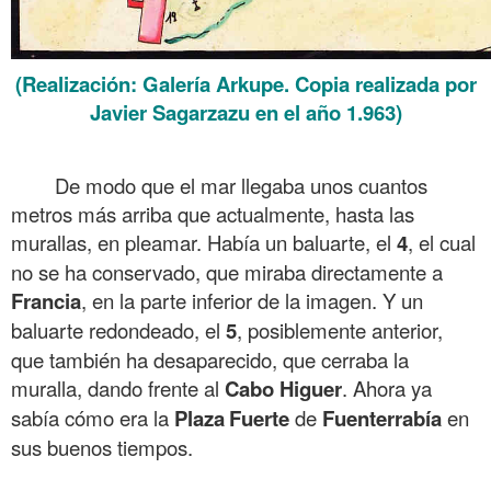
(Realización: Galería Arkupe. Copia realizada por
Javier Sagarzazu en el año 1.963)
.
De modo que el mar llegaba unos cuantos
metros más arriba que actual
mente, hasta las
murallas, en pleamar. Había un baluarte, el
4
, el cual
no se ha conservado, que miraba directamente a
Francia
, en la parte inferior de la imagen. Y un
baluarte redondeado, el
5
, posiblemente anterior,
que también ha desaparecido, que cerraba la
muralla, dando frente al
Cabo Higuer
. Ahora ya
sabía cómo era la
Plaza
Fuerte
de
Fuenterrabía
en
sus buenos tiempos.
.