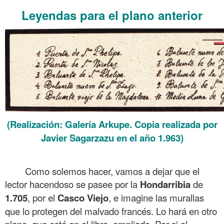
Leyendas para el plano anterior
(Realización: Galería Arkupe. Copia realizada por
Javier Sagarzazu en el año 1.963)
.
Como solemos hacer, vamos a dejar que el
lector hacendoso se pasee por la
Hondarribia
de
1.705
, por el
Casco
Viejo
, e imagine las murallas
que lo protegen del malvado francés. Lo hará en otro
plano, que está en el libro, ampliado. Por si el