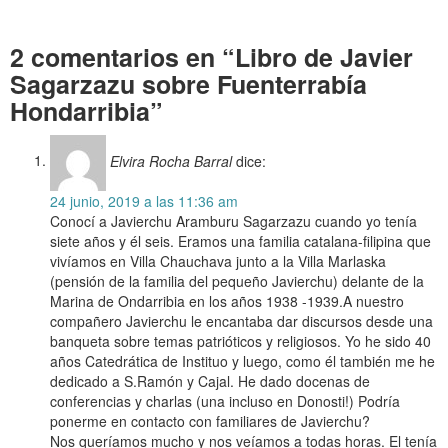
Hondarribia Libro de Javier Sagarzazu sobre Fuenterrabía Hondarribia
2 comentarios en “Libro de Javier
Sagarzazu sobre Fuenterrabía
Hondarribia”
Elvira Rocha Barral
dice:
24 junio, 2019 a las 11:36 am
Conocí a Javierchu Aramburu Sagarzazu cuando yo tenía
siete años y él seis. Eramos una familia catalana-filipina que
vivíamos en Villa Chauchava junto a la Villa Marlaska
(pensión de la familia del pequeño Javierchu) delante de la
Marina de Ondarribia en los años 1938 -1939.A nuestro
compañero Javierchu le encantaba dar discursos desde una
banqueta sobre temas patrióticos y religiosos. Yo he sido 40
años Catedrática de Instituo y luego, como él también me he
dedicado a S.Ramón y Cajal. He dado docenas de
conferencias y charlas (una incluso en Donosti!) Podría
ponerme en contacto con familiares de Javierchu?
Nos queríamos mucho y nos veíamos a todas horas. El tenía