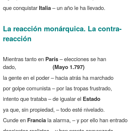
que conquistar
Italia
– un año le ha llevado.
.
La reacción monárquica. La contra-
reacción
.
Mientras tanto en
París
– elecciones se han
dado,
(Mayo 1.797)
la gente en el poder – hacia atrás ha marchado
por golpe comunista – por las tropas frustrado,
intento que trataba – de igualar el
Estado
ya que, sin propiedad, – todo esté nivelado.
Cunde en
Francia
la alarma, – y por ello han entrado
doscientos realistas – y han pronto comenzado