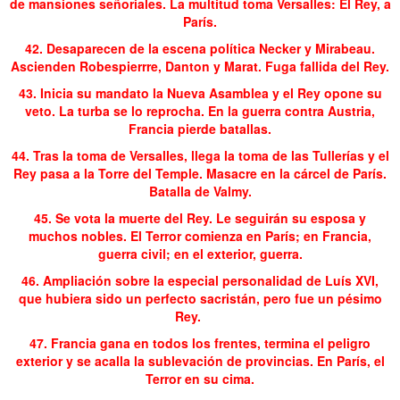
de mansiones señoriales. La multitud toma Versalles: El Rey, a
París.
42. Desaparecen de la escena política Necker y Mirabeau.
Ascienden Robespierrre, Danton y Marat. Fuga fallida del Rey.
43. Inicia su mandato la Nueva Asamblea y el Rey opone su
veto. La turba se lo reprocha. En la guerra contra Austria,
Francia pierde batallas.
44. Tras la toma de Versalles, llega la toma de las Tullerías y el
Rey pasa a la Torre del Temple. Masacre en la cárcel de París.
Batalla de Valmy.
45. Se vota la muerte del Rey. Le seguirán su esposa y
muchos nobles. El Terror comienza en París; en Francia,
guerra civil; en el exterior, guerra.
46. Ampliación sobre la especial personalidad de Luís XVI,
que hubiera sido un perfecto sacristán, pero fue un pésimo
Rey.
47. Francia gana en todos los frentes, termina el peligro
exterior y se acalla la sublevación de provincias. En París, el
Terror en su cima.