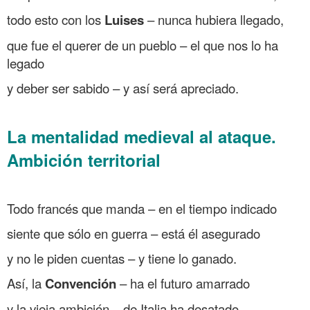
todo esto con los
Luises
– nunca hubiera llegado,
que fue el querer de un pueblo – el que nos lo ha
legado
y deber ser sabido – y así será apreciado.
.
La mentalidad medieval al ataque.
Ambición territorial
.
Todo francés que manda – en el tiempo indicado
siente que sólo en guerra – está él asegurado
y no le piden cuentas – y tiene lo ganado.
Así, la
Convención
– ha el futuro amarrado
y la vieja ambición – de Italia ha desatado,