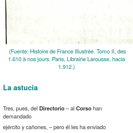
(Fuente: Histoire de France Illustrée. Tomo II, des
1.610 à nos jours. Paris, Librairie Larousse, hacia
1.912.)
.
La astucia
.
Tres, pues, del
Directorio
– al
Corso
han
demandado
ejército y cañones, – pero él les ha enviado