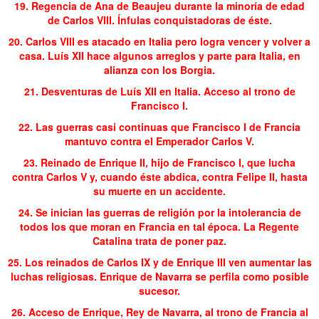
19. Regencia de Ana de Beaujeu durante la minoría de edad
de Carlos VIII. Ínfulas conquistadoras de éste.
20. Carlos VIII es atacado en Italia pero logra vencer y volver a
casa. Luís XII hace algunos arreglos y parte para Italia, en
alianza con los Borgia.
21. Desventuras de Luís XII en Italia. Acceso al trono de
Francisco I.
22. Las guerras casi continuas que Francisco I de Francia
mantuvo contra el Emperador Carlos V.
23. Reinado de Enrique II, hijo de Francisco I, que lucha
contra Carlos V y, cuando éste abdica, contra Felipe II, hasta
su muerte en un accidente.
24. Se inician las guerras de religión por la intolerancia de
todos los que moran en Francia en tal época. La Regente
Catalina trata de poner paz.
25. Los reinados de Carlos IX y de Enrique III ven aumentar las
luchas religiosas. Enrique de Navarra se perfila como posible
sucesor.
26. Acceso de Enrique, Rey de Navarra, al trono de Francia al