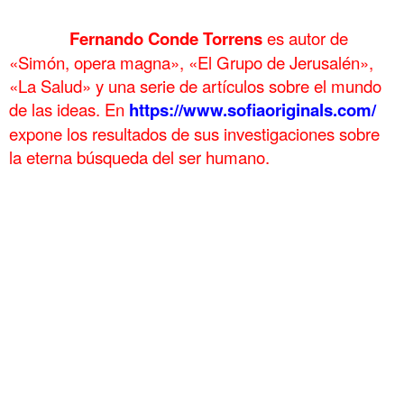
.
……….
Fernando Conde Torrens
es autor de
«Simón, opera magna», «El Grupo de Jerusalén»,
«La Salud» y una serie de artículos sobre el mundo
de las ideas. En
https://www.sofiaoriginals.com/
expone los
resultados de sus investigaciones sobre
la eterna búsqueda del ser humano.
.
París 49 Ambición territorial Arenga La financiación La reacción monárquica París 49
Ambición territorial Arenga La financiación La reacción monárquica
París 49 Ambición territorial Arenga La financiación La reacción monárquica París 49
Ambición territorial Arenga La financiación La reacción monárquica
París 49 Ambición territorial Arenga La financiación La reacción monárquica París 49
Ambición territorial Arenga La financiación La reacción monárquica
París 49 Ambición territorial Arenga La financiación La reacción monárquica París 49
Ambición territorial Arenga La financiación La reacción monárquica
París 49 Ambición territorial Arenga La financiación La reacción monárquica París 49