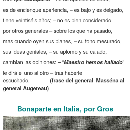
es de enclenque apariencia, – es bajo y es delgado,
tiene veintiséis años; – no es bien considerado
por otros generales – sobre los que ha pasado,
mas cuando oyen sus planes, – su tono mesurado,
sus ideas geniales, – su aplomo y su calado,
cambian las opiniones: – “
Maestro
hemos hallado
”
le dirá el uno al otro – tras haberle
escuchado.
(frase del general Masséna al
general Augereau)
.
Bonaparte en Italia,
por Gros