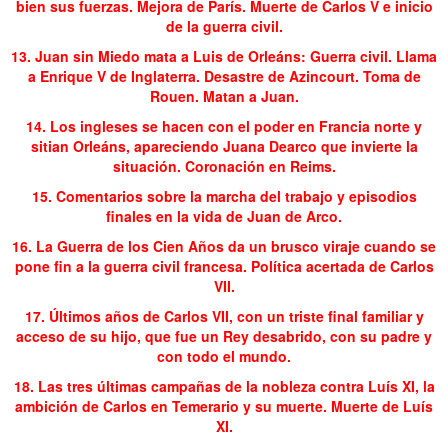
bien sus fuerzas. Mejora de París. Muerte de Carlos V e inicio
de la guerra civil.
13. Juan sin Miedo mata a Luis de Orleáns: Guerra civil. Llama
a Enrique V de Inglaterra. Desastre de Azincourt. Toma de
Rouen. Matan a Juan.
14. Los ingleses se hacen con el poder en Francia norte y
sitian Orleáns, apareciendo Juana Dearco que invierte la
situación. Coronación en Reims.
15. Comentarios sobre la marcha del trabajo y episodios
finales en la vida de Juan de Arco.
16. La Guerra de los Cien Años da un brusco viraje cuando se
pone fin a la guerra civil francesa. Política acertada de Carlos
VII.
17. Últimos años de Carlos VII, con un triste final familiar y
acceso de su hijo, que fue un Rey desabrido, con su padre y
con todo el mundo.
18. Las tres últimas campañas de la nobleza contra Luís XI, la
ambición de Carlos en Temerario y su muerte. Muerte de Luís
XI.