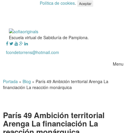
Política de cookies
.
Aceptar
Escuela virtual de Sabiduría de Pamplona.
fcondetorrens@hotmail.com
Menu
Portada
»
Blog
»
París 49 Ambición territorial Arenga La
financiación La reacción monárquica
París 49 Ambición territorial
Arenga La financiación La
reacción monárquica