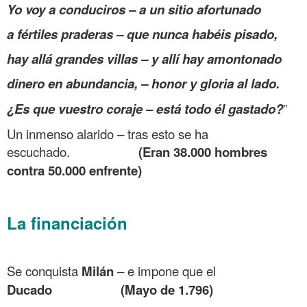
Yo voy a conduciros – a un sitio afortunado
a fértiles praderas – que nunca habéis pisado,
hay allá grandes villas – y allí hay amontonado
dinero en abundancia, – honor y gloria al lado.
¿Es que vuestro coraje – está todo él gastado?
”
Un inmenso alarido – tras esto se ha
escuchado.
(Eran 38.000 hombres
contra 50.000 enfrente)
.
La financiación
.
Se conquista
Milán
– e impone que el
Ducado (Mayo de 1.796)