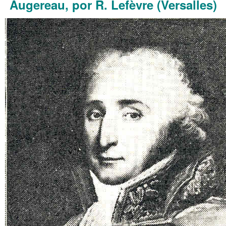
Augereau, por R. Lefèvre (Versalles)