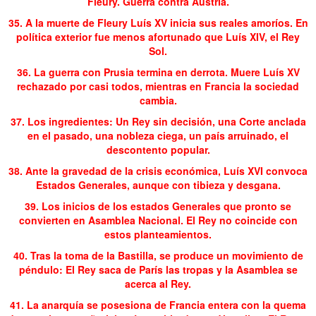
Fleury. Guerra contra Austria.
35. A la muerte de Fleury Luís XV inicia sus reales amoríos. En
política exterior fue menos afortunado que Luís XIV, el Rey
Sol.
36. La guerra con Prusia termina en derrota. Muere Luís XV
rechazado por casi todos, mientras en Francia la sociedad
cambia.
37. Los ingredientes: Un Rey sin decisión, una Corte anclada
en el pasado, una nobleza ciega, un país arruinado, el
descontento popular.
38. Ante la gravedad de la crisis económica, Luís XVI convoca
Estados Generales, aunque con tibieza y desgana.
39. Los inicios de los estados Generales que pronto se
convierten en Asamblea Nacional. El Rey no coincide con
estos planteamientos.
40. Tras la toma de la Bastilla, se produce un movimiento de
péndulo: El Rey saca de París las tropas y la Asamblea se
acerca al Rey.
41. La anarquía se posesiona de Francia entera con la quema