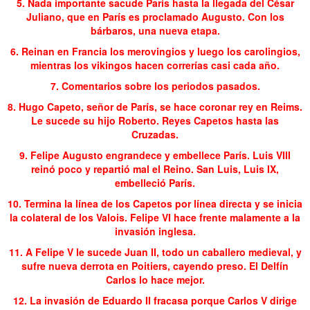
5. Nada importante sacude París hasta la llegada del César
Juliano, que en París es proclamado Augusto. Con los
bárbaros, una nueva etapa.
6. Reinan en Francia los merovingios y luego los carolingios,
mientras los vikingos hacen correrías casi cada año.
7. Comentarios sobre los periodos pasados.
8. Hugo Capeto, señor de París, se hace coronar rey en Reims.
Le sucede su hijo Roberto. Reyes Capetos hasta las
Cruzadas.
9. Felipe Augusto engrandece y embellece París. Luis VIII
reinó poco y repartió mal el Reino. San Luis, Luis IX,
embelleció París.
10. Termina la línea de los Capetos por línea directa y se inicia
la colateral de los Valois. Felipe VI hace frente malamente a la
invasión inglesa.
11. A Felipe V le sucede Juan II, todo un caballero medieval, y
sufre nueva derrota en Poitiers, cayendo preso. El Delfín
Carlos lo hace mejor.
12. La invasión de Eduardo II fracasa porque Carlos V dirige