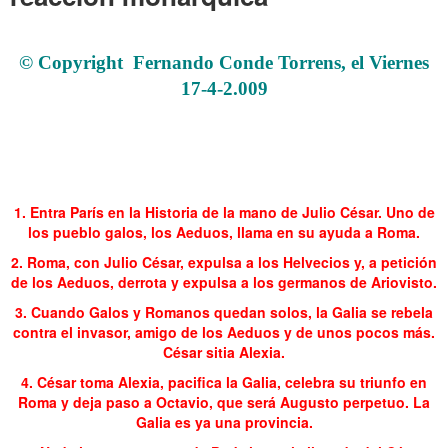
París 49 Ambición territorial Arenga La financiación La reacción monárquica
© Copyright
Fernando Conde Torrens, el Viernes
17-4-2.009
.
.
.
1. Entra París en la Historia de la mano de Julio César. Uno de
los pueblo galos, los Aeduos, llama en su ayuda a Roma.
2. Roma, con Julio César, expulsa a los Helvecios y, a petición
de los Aeduos, derrota y expulsa a los germanos de Ariovisto.
3. Cuando Galos y Romanos quedan solos, la Galia se rebela
contra el invasor, amigo de los Aeduos y de unos pocos más.
César sitia Alexia.
4. César toma Alexia, pacifica la Galia, celebra su triunfo en
Roma y deja paso a Octavio, que será Augusto perpetuo. La
Galia es ya una provincia.