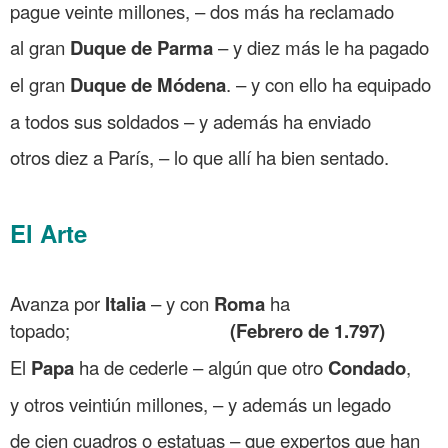
pague veinte millones, – dos más ha reclamado
al gran
Duque de Parma
– y diez más le ha pagado
el gran
Duque de Módena
. – y con ello ha equipado
a todos sus soldados – y además ha enviado
otros diez a París, – lo que allí ha bien sentado.
.
El Arte
.
Avanza por
Italia
– y con
Roma
ha
topado;
(Febrero de 1.797)
El
Papa
ha de cederle – algún que otro
Condado
,
y otros veintiún millones, – y además un legado
de cien cuadros o estatuas – que expertos que han