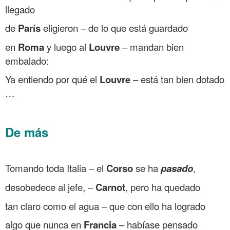
llegado
de
París
eligieron – de lo que está guardado
en
Roma
y luego al
Louvre
– mandan bien
embalado:
Ya entiendo por qué el
Louvre
– está tan bien dotado
…
.
De más
.
Tomando toda Italia – el
Corso
se ha
pasado
,
desobedece al jefe, –
Carnot
, pero ha quedado
tan claro como el agua – que con ello ha logrado
algo que nunca en
Francia
– habíase pensado