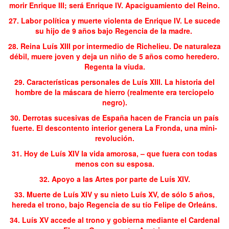
morir Enrique III; será Enrique IV. Apaciguamiento del Reino.
27. Labor política y muerte violenta de Enrique IV. Le sucede
su hijo de 9 años bajo Regencia de la madre.
28. Reina Luís XIII por intermedio de Richelieu. De naturaleza
débil, muere joven y deja un niño de 5 años como heredero.
Regenta la viuda.
29. Características personales de Luís XIII. La historia del
hombre de la máscara de hierro (realmente era terciopelo
negro).
30. Derrotas sucesivas de España hacen de Francia un país
fuerte. El descontento interior genera La Fronda, una mini-
revolución.
31. Hoy de Luís XIV la vida amorosa, – que fuera con todas
menos con su esposa.
32. Apoyo a las Artes por parte de Luís XIV.
33. Muerte de Luís XIV y su nieto Luís XV, de sólo 5 años,
hereda el trono, bajo Regencia de su tío Felipe de Orleáns.
34. Luís XV accede al trono y gobierna mediante el Cardenal