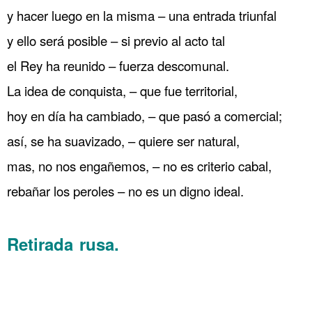
y hacer luego en la misma – una entrada triunfal
y ello será posible – si previo al acto tal
el Rey ha reunido – fuerza descomunal.
La idea de conquista, – que fue territorial,
hoy en día ha cambiado, – que pasó a comercial;
así, se ha suavizado, – quiere ser natural,
mas, no nos engañemos, – no es criterio cabal,
rebañar los peroles – no es un digno ideal.
……….
Retirada rusa.
…. París 79 Guerra submarina Estados Unidos entra
en guerra
.