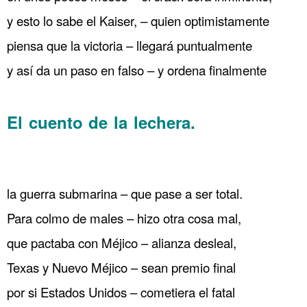
y esto lo sabe el Kaiser, – quien optimistamente
piensa que la victoria – llegará puntualmente
y así da un paso en falso – y ordena finalmente
……..
El cuento de la lechera.
…. París 79 Guerra submarina
Estados Unidos entra en guerra
.
la guerra submarina – que pase a ser total.
Para colmo de males – hizo otra cosa mal,
que pactaba con Méjico – alianza desleal,
Texas y Nuevo Méjico – sean premio final
por si Estados Unidos – cometiera el fatal