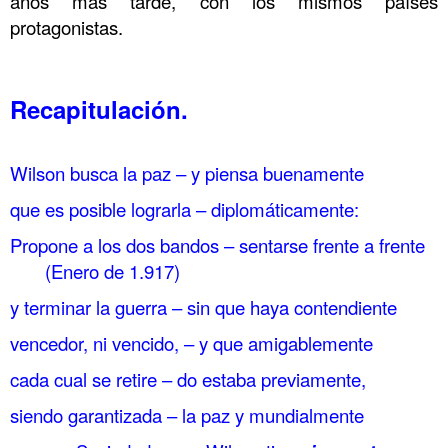
años más tarde, con los mismos países
protagonistas.
……
Recapitulación.
…. París 79 Guerra submarina Estados Unidos
entra en guerra
Wilson busca la paz – y piensa buenamente
que es posible lograrla – diplomáticamente:
Propone a los dos bandos – sentarse frente a frente
(Enero de 1.917)
y terminar la guerra – sin que haya contendiente
vencedor, ni vencido, – y que amigablemente
cada cual se retire – do estaba previamente,
siendo garantizada – la paz y mundialmente