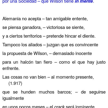
por una Sociedad – que Wilson tiene
in mente
.
……….
……….
Alemania no acepta – tan amigable entente,
se piensa ganadora, – victoriosa se siente,
y a ciertos territorios – pretende hincar el diente.
Tampoco los aliados – juzgan que es convincente
la propuesta de Wilson, – demasiado inocente
para un halcón tan fiero – como el que hay justo
enfrente.
Las cosas no van bien – al momento presente,
(1.917)
que se hunden muchos barcos; – de seguirse
igualmente
en unos pocos meses – el
crack
será inminente,