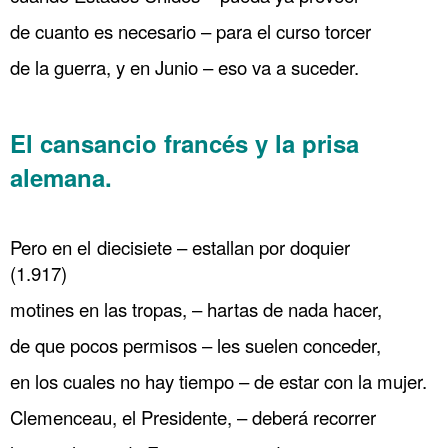
de cuanto es necesario – para el curso torcer
de la guerra, y en Junio – eso va a suceder.
……….
El cansancio francés y la prisa
alemana.
… París 79 Guerra submarina Estados Unidos entra en guerra
.
Pero en el diecisiete – estallan por doquier
(1.917)
motines en las tropas, – hartas de nada hacer,
de que pocos permisos – les suelen conceder,
en los cuales no hay tiempo – de estar con la mujer.
Clemenceau, el Presidente, – deberá recorrer