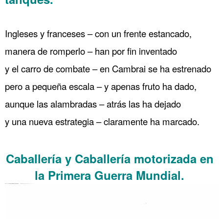
…. París 79 Guerra submarina Estados Unidos entra en guerra
.
Ingleses y franceses – con un frente estancado,
manera de romperlo – han por fin inventado
y el carro de combate – en Cambrai se ha estrenado
pero a pequeña escala – y apenas fruto ha dado,
aunque las alambradas – atrás las ha dejado
y una nueva estrategia – claramente ha marcado.
……….
Caballería y Caballería motorizada en
la Primera Guerra Mundial.