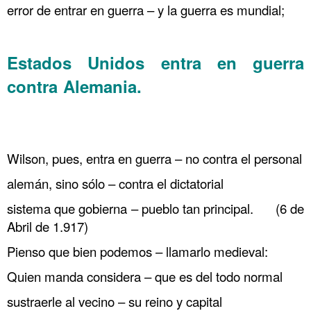
error de entrar en guerra – y la guerra es mundial;
……….
Estados Unidos entra en guerra
contra Alemania.
…. París 79 Guerra submarina Estados Unidos
entra en guerra
.
Wilson, pues, entra en guerra – no contra el personal
alemán, sino sólo – contra el dictatorial
sistema que gobierna – pueblo tan principal. (6 de
Abril de 1.917)
Pienso que bien podemos – llamarlo medieval:
Quien manda considera – que es del todo normal
sustraerle al vecino – su reino y capital