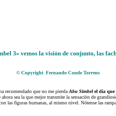
bel 3» vemos la visión de conjunto, las fa
.
© Copyright
Fernando Conde Torrens
.
e ha recomendado que no me pierda
Abu Simbel
el día que
ahora sea la que mejor transmite la sensación de grandiosi
on las figuras humanas, al mismo nivel. Nótense las rampa
.