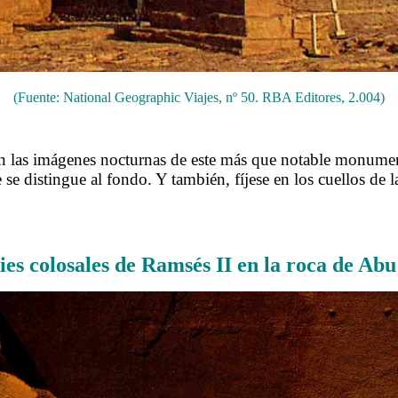
(Fuente: National Geographic Viajes, nº 50. RBA Editores, 2.004)
.
n las imágenes nocturnas de este más que notable monumento.
 se distingue al fondo. Y también, fíjese en los cuellos de l
.
gies colosales de Ramsés II en la roca de Abu