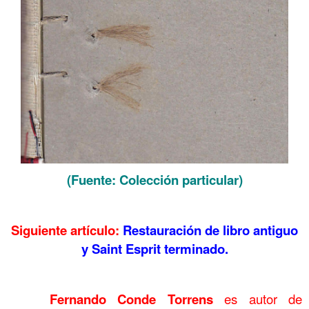
(Fuente: Colección particular)
.
Siguiente artículo:
Restauración de libro antiguo
y Saint Esprit terminado.
.
……….
Fernando Conde Torrens
es autor de