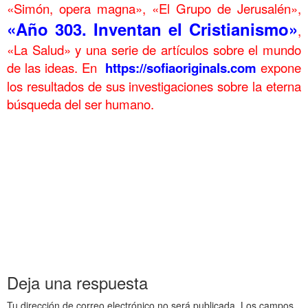
«Simón, opera magna», «El Grupo de Jerusalén»,
«Año 303. Inventan el Cristianismo»
,
«La Salud» y una serie de artículos sobre el mundo
de las ideas. En
https://sofiaoriginals.com
expone
los resultados de sus investigaciones sobre la eterna
búsqueda del ser humano.
.
Restauración de libro antiguo y Saint Esprit Inicio del proceso Restauración de libro
antiguo y Saint Esprit Inicio del proceso Restauración de libro antiguo y Saint Esprit Inicio
del proceso Restauración de libro antiguo y Saint Esprit Inicio del proceso
Restauración
de libro antiguo y Saint Esprit Inicio del proceso Restauración de libro antiguo y Saint
Esprit Inicio del proceso Restauración de libro antiguo y Saint Esprit Inicio del proceso
Restauración de libro antiguo y Saint Esprit Inicio del proceso
Restauración de libro
antiguo y Saint Esprit Inicio del proceso Restauración de libro antiguo y Saint Esprit Inicio
del proceso
Deja una respuesta
Tu dirección de correo electrónico no será publicada.
Los campos