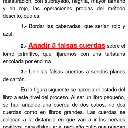
restauración, con subrayado, negrita, mayor tamaño
y en rojo, las operaciones propias del método
descrito, que es:
……….
1.-
Bordar las cabezadas, que serían rojo y
azul.
Añadir 5 falsas cuerdas
……….
2.-
sobre el
lomo primitivo, que fijaremos con una tarlatana
encolada por encima.
……….
3.-
Unir las falsas cuerdas a sendos planos
de cartón.
……….
En la figura siguiente se aprecia el estado del
libro a este nivel del proceso. Al ser un libro pequeño,
se han añadido una cuerda de dos cabos, no dos
cuerdas como en libros grandes. Las cuerdas se
colocan a la distancia en que van a ir los nervios
postizos, para disimular el pequeño bulto que puedan