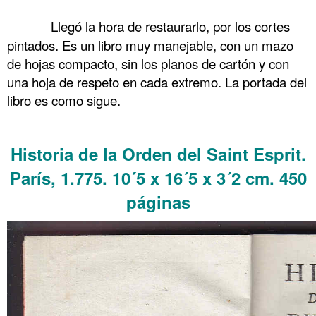
……….
……….
Llegó la hora de restaurarlo, por los cortes
pintados. Es un libro muy manejable, con un mazo
de hojas compacto, sin los planos de cartón y con
una hoja de respeto en cada extremo. La portada del
libro es como sigue.
……….
Historia de la Orden del Saint Esprit.
París, 1.775. 10´5 x 16´5 x 3´2 cm. 450
páginas