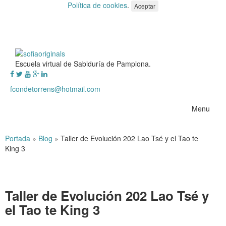
Política de cookies
.
Aceptar
Escuela virtual de Sabiduría de Pamplona.
fcondetorrens@hotmail.com
Menu
Portada
»
Blog
»
Taller de Evolución 202 Lao Tsé y el Tao te
King 3
Taller de Evolución 202 Lao Tsé y
el Tao te King 3