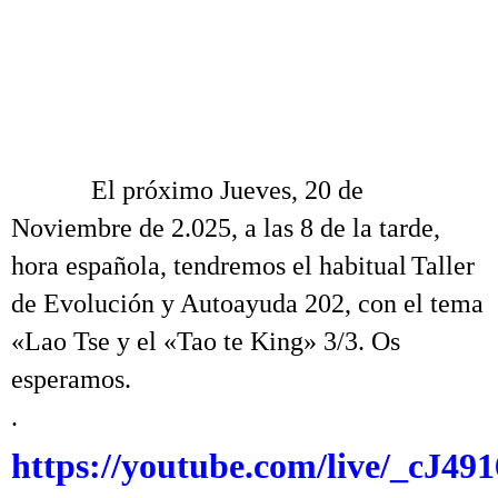
Taller de Evolución 202 Lao Tse y el Tao te King 3
.
.
.
El próximo Jueves, 20 de
Noviembre de 2
.025, a las 8 de la tarde,
hora española, tendremos el habitual
Taller
de Evolución y Autoayuda 202, con el tema
«Lao Tse y el «Tao te King» 3/3. Os
esperamos.
.
https://youtube.com/live/_cJ49