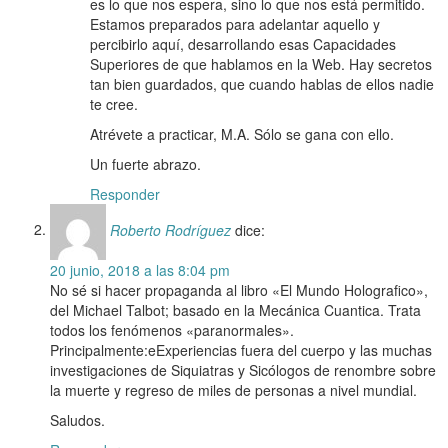
es lo que nos espera, sino lo que nos está permitido.
Estamos preparados para adelantar aquello y
percibirlo aquí, desarrollando esas Capacidades
Superiores de que hablamos en la Web. Hay secretos
tan bien guardados, que cuando hablas de ellos nadie
te cree.
Atrévete a practicar, M.A. Sólo se gana con ello.
Un fuerte abrazo.
Responder
Roberto Rodríguez
dice:
20 junio, 2018 a las 8:04 pm
No sé si hacer propaganda al libro «El Mundo Holografico»,
del Michael Talbot; basado en la Mecánica Cuantica. Trata
todos los fenómenos «paranormales».
Principalmente:eExperiencias fuera del cuerpo y las muchas
investigaciones de Siquiatras y Sicólogos de renombre sobre
la muerte y regreso de miles de personas a nivel mundial.
Saludos.