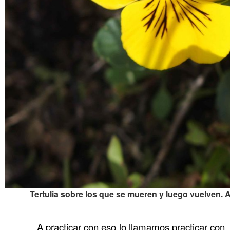
Tertulia sobre los que se mueren y luego vuelven. 
……….
A practicar con eso lo llamamos practicar con