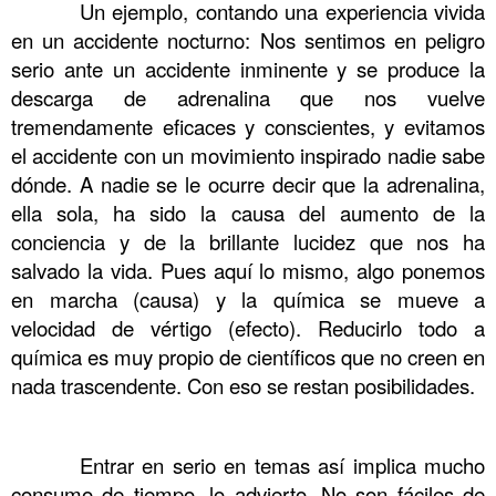
……….
Un ejemplo, contando una experiencia vivida
en un accidente nocturno: Nos sentimos en peligro
serio ante un accidente inminente y se produce la
descarga de adrenalina que nos vuelve
tremendamente eficaces y conscientes, y evitamos
el accidente con un movimiento inspirado nadie sabe
dónde. A nadie se le ocurre decir que la adrenalina,
ella sola, ha sido la causa del aumento de la
conciencia y de la brillante lucidez que nos ha
salvado la vida. Pues aquí lo mismo, algo ponemos
en marcha (causa) y la química se mueve a
velocidad de vértigo (efecto). Reducirlo todo a
química es muy propio de científicos que no creen en
nada trascendente. Con eso se restan posibilidades.
……….
……….
Entrar en serio en temas así implica mucho
consumo de tiempo, lo advierto. No son fáciles de