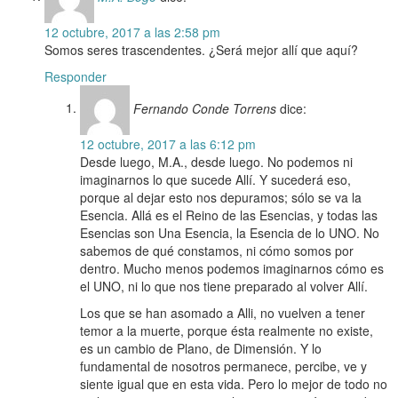
12 octubre, 2017 a las 2:58 pm
Somos seres trascendentes. ¿Será mejor allí que aquí?
Responder
Fernando Conde Torrens
dice:
12 octubre, 2017 a las 6:12 pm
Desde luego, M.A., desde luego. No podemos ni
imaginarnos lo que sucede Allí. Y sucederá eso,
porque al dejar esto nos depuramos; sólo se va la
Esencia. Allá es el Reino de las Esencias, y todas las
Esencias son Una Esencia, la Esencia de lo UNO. No
sabemos de qué constamos, ni cómo somos por
dentro. Mucho menos podemos imaginarnos cómo es
el UNO, ni lo que nos tiene preparado al volver Allí.
Los que se han asomado a Alli, no vuelven a tener
temor a la muerte, porque ésta realmente no existe,
es un cambio de Plano, de Dimensión. Y lo
fundamental de nosotros permanece, percibe, ve y
siente igual que en esta vida. Pero lo mejor de todo no