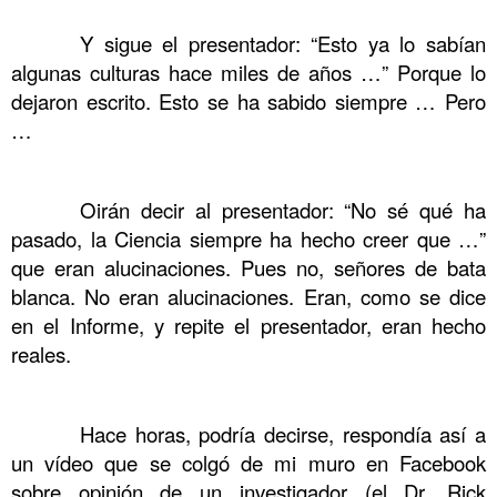
……….
……….
Y sigue el presentador: “Esto ya lo sabían
algunas culturas hace miles de años …” Porque lo
dejaron escrito. Esto se ha sabido siempre … Pero
…
……….
……….
Oirán decir al presentador: “No sé qué ha
pasado, la Ciencia siempre ha hecho creer que …”
que eran alucinaciones. Pues no, señores de bata
blanca. No eran alucinaciones. Eran, como se dice
en el Informe, y repite el presentador, eran hecho
reales.
……….
……….
Hace horas, podría decirse, respondía así a
un vídeo que se colgó de mi muro en Facebook
sobre opinión de un investigador (el Dr. Rick