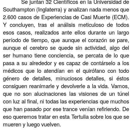
……….
S
e juntan 32 Científicos en la Universidad de
Southampton (Inglaterra) y analizan nada menos que
2.600 casos de Experiencias de Casi Muerte (ECM).
Y concluyen, tras el análisis meticuloso de todos
esos casos, realizados ante ellos durante un largo
período de tiempo, que aunque el corazón se pare,
aunque el cerebro se quede sin actividad, algo del
ser humano tiene conciencia, se percata de lo que
pasa a su alrededor y es capaz de contárselo a los
médicos que lo atendían en el quirófano con todo
género de detalles, minuciosos detalles, si éstos
consiguen reanimarle y devolverle a la vida. Vamos,
que no son alucinaciones las visiones de un túnel
con luz al final, ni todas las experiencias que muchos
que han pasado por ese trance venían refiriendo. De
eso queremos tratar en esta Tertulia sobre los que se
mueren y luego vuelven.