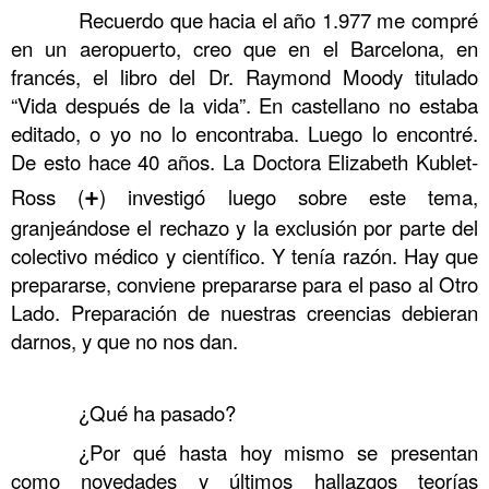
……….
Recuerdo que hacia el año 1.977 me compré
en un aeropuerto, creo que en el Barcelona, en
francés, el libro del Dr. Raymond Moody titulado
“Vida después de la vida”. En castellano no estaba
editado, o yo no lo encontraba. Luego lo encontré.
De esto hace 40 años. La Doctora Elizabeth Kublet-
+
Ross (
) investigó luego sobre este tema,
granjeándose el rechazo y la exclusión por parte del
colectivo médico y científico. Y tenía razón. Hay que
prepararse, conviene prepararse para el paso al Otro
Lado. Preparación de nuestras creencias debieran
darnos, y que no nos dan.
. Tertulia sobre los que se mueren y luego vuelven
……….
¿
Qué ha pasado?
……….
¿Por qué hasta hoy mismo se presentan
como novedades y últimos hallazgos teorías