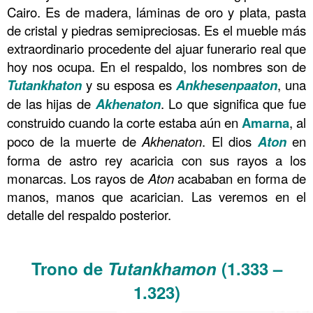
Cairo. Es de madera, láminas de oro y plata, pasta
de cristal y piedras semipreciosas. Es el mueble más
extraordinario procedente del ajuar funerario real que
hoy nos ocupa. En el respaldo, los nombres son de
Tutankhaton
y su esposa es
Ankhesenpaaton
, una
de las hijas de
Akhenaton
. Lo que significa que fue
construido cuando la corte estaba aún en
Amarna
, al
poco de la muerte de
Akhenaton
. El dios
Aton
en
forma de astro rey acaricia con sus rayos a los
monarcas. Los rayos de
Aton
acababan en forma de
manos, manos que acarician. Las veremos en el
detalle del respaldo posterior.
……….
Trono de
Tutankha
m
on
(1.333 –
1.323)