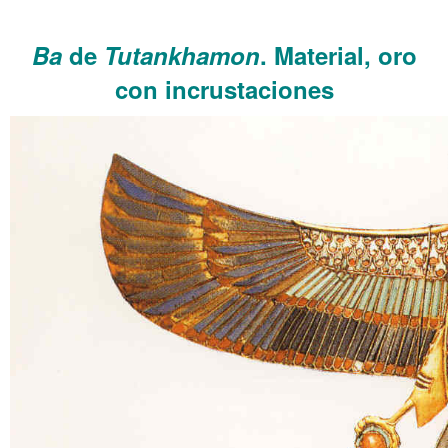
……….
Ba
de
Tutankhamon
. Material, oro
con incrustaciones