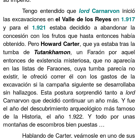
……….
Tengo entendido que
lord
Carnarvon
inició
las excavaciones en
el Valle de los Reyes
en
1.917
y para el
1.921
estaba decidido a abandonar la
concesión con los frutos que hasta entonces había
obtenido. Pero
Howard Carter
, que ya estaba tras la
tumba de
Tutankhamon
, un Faraón por aquel
entonces de existencia misteriosa, que no aparecía
en las listas de Faraones, cuya tumba parecía no
existir, le ofreció correr él con los gastos de la
excavación si la campaña siguiente se desarrollaba
sin hallazgos. Esta postura sorprendió tanto a
lord
Carnarvon que decidió continuar un año más. Y fue
el año del descubrimiento arqueológico más famoso
de la Historia, el año 1.922. Y todo por unas
montañas de escombros bien puestas …
……….
Hablando de Carter, veámosle en uno de sus