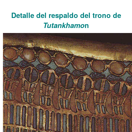
……….
Detalle del respaldo del trono de
Tutankhamo
n