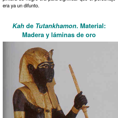
era ya un difunto.
……….
Kah
de
Tutankhamon
. Material:
Madera y láminas de oro