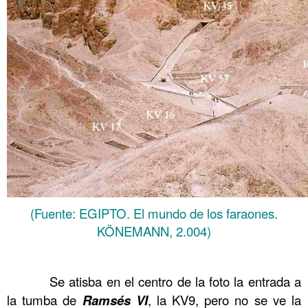
(Fuente: EGIPTO. El mundo de los faraones.
KÖNEMANN, 2.004)
……….
……….
Se atisba en el centro de la foto la entrada a
la tumba de
Ramsés
VI
, la KV9, pero no se ve la