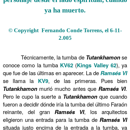
ya ha muerto.
.
© Copyright Fernando Conde Torrens, el 6-11-
2.005
.
……….
Técnicamente, la tumba de
Tutankhamon
se
conoce como la tumba
KV62
(
Kings Valley 62
), ya
que fue de las últimas en aparecer. La de
Ramsés
VI
se llama la
KV9
, de las primeras. Pues bien
Tutankhamon
murió mucho antes que
Ramsés
VI
.
Pero le cupo la suerte a
Tutankhamon
que cuando
fueron a decidir dónde iría la tumba del último Faraón
reinante, del gran
Ramsés
VI
, los arquitectos
eligieron una entrada para la tumba de
Ramsés
VI
situada justo encima de la entrada a la tumba, ya