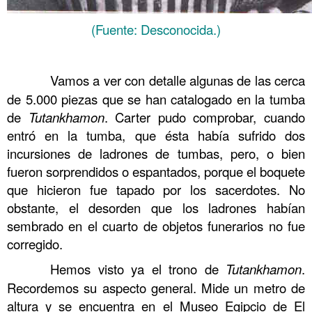
(Fuente: Desconocida.)
……….
……….
Vamos a ver con detalle algunas de las cerca
de 5.000 piezas que se han catalogado en la tumba
de
Tutankhamon
. Carter pudo comprobar, cuando
entró en la tumba, que ésta había sufrido dos
incursiones de ladrones de tumbas, pero, o bien
fueron sorprendidos o espantados, porque el boquete
que hicieron fue tapado por los sacerdotes. No
obstante, el desorden que los ladrones habían
sembrado en el cuarto de objetos funerarios no fue
corregido.
……….
Hemos visto ya el trono de
Tutankhamon
.
Recordemos su aspecto general. Mide un metro de
altura y se encuentra en el Museo Egipcio de El