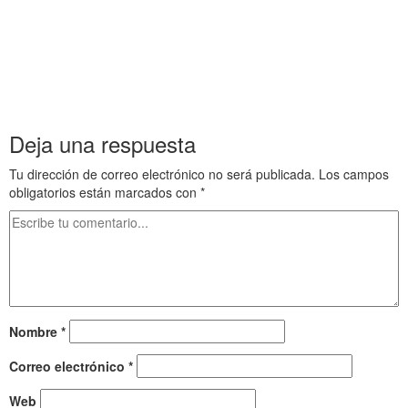
Tutankhamon a . Tutankhamon a
. Tutankhamon a . Tutankhamon a . Tutankhamon a .
Tutankhamon a . Tutankhamon a
. Tutankhamon a . Tutankhamon a . Tutankhamon a .
Tutankhamon a . Tutankhamon a
Deja una respuesta
Tu dirección de correo electrónico no será publicada.
Los campos
obligatorios están marcados con
*
Nombre
*
Correo electrónico
*
Web