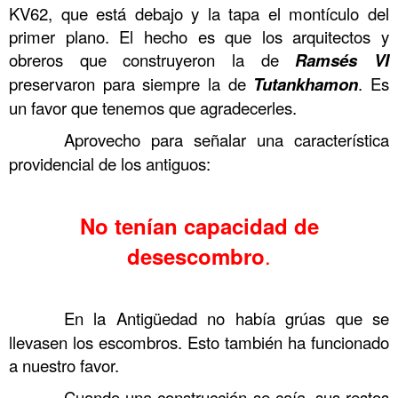
KV62, que está debajo y la tapa el montículo del
primer plano. El hecho es que los arquitectos y
obreros que construyeron la de
Ramsés
VI
preservaron para siempre la de
Tutankhamon
. Es
un favor que tenemos que agradecerles.
……….
Aprovecho para señalar una característica
providencial de los antiguos:
.
No tenían capacidad de
.
desescombro
.
……….
En la Antigüedad no había grúas que se
llevasen los escombros. Esto también ha funcionado
a nuestro favor.
……….
Cuando una construcción se caía, sus restos