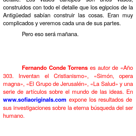
construidos con todo el detalle que los egipcios de la
Antigüedad sabían construir las cosas. Eran muy
complicados y veremos cada una de sus partes.
……….
Pero eso será mañana.
………
……….
……….
Fernando Conde Torrens
es autor de «Año
303. Inventan el Cristianismo», «Simón, opera
magna», «El Grupo de Jerusalén», «La Salud» y una
serie de artículos sobre el mundo de las ideas. En
www.sofiaoriginals.com
expone los
resultados de
sus investigaciones sobre la eterna búsqueda del ser
humano.
.
. Tutankhamon a . Tutankhamon a . Tutankhamon a .