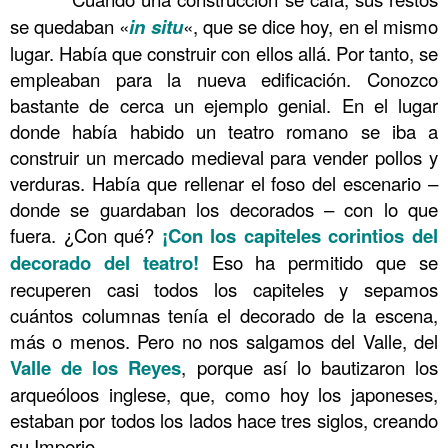
se quedaban «
in situ
«, que se dice hoy, en el mismo
lugar. Había que construir con ellos allá. Por tanto, se
empleaban para la nueva edificación. Conozco
bastante de cerca un ejemplo genial. En el lugar
donde había habido un teatro romano se iba a
construir un mercado medieval para vender pollos y
verduras. Había que rellenar el foso del escenario –
donde se guardaban los decorados – con lo que
fuera. ¿Con qué?
¡Con los capiteles corintios del
decorado del teatro!
Eso ha permitido que se
recuperen casi todos los capiteles y sepamos
cuántos columnas tenía el decorado de la escena,
más o menos. Pero no nos salgamos del Valle, del
Valle de los Reyes
, porque así lo bautizaron los
arqueóloos inglese, que, como hoy los japoneses,
estaban por todos los lados hace tres siglos, creando
su Imperio.