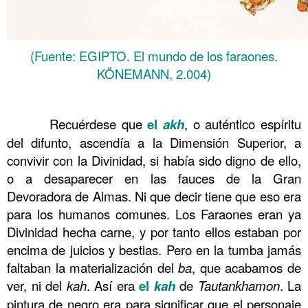
(Fuente: EGIPTO. El mundo de los faraones.
KÖNEMANN, 2.004)
……….
……….
Recuérdese que
el
akh
, o auténtico espíritu
del difunto, ascendía a la Dimensión Superior, a
convivir con la Divinidad, si había sido digno de ello,
o a desaparecer en las fauces de la Gran
Devoradora de Almas. Ni que decir tiene que eso era
para los humanos comunes. Los Faraones eran ya
Divinidad hecha carne, y por tanto ellos estaban por
encima de juicios y bestias. Pero en la tumba jamás
faltaban la materialización del
ba
, que acabamos de
ver, ni del
kah
. Así era
el
kah
de
Tautankhamon
. La
pintura de negro era para significar que el personaje