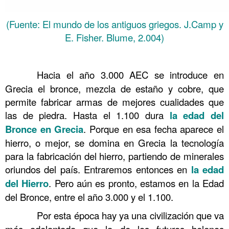
(Fuente: El mundo de los antiguos griegos. J.Camp y
E. Fisher. Blume, 2.004)
……….
……….
Hacia el año 3.000 AEC se introduce en
Grecia el bronce, mezcla de estaño y cobre, que
permite fabricar armas de mejores cualidades que
las de piedra. Hasta el 1.100 dura
la edad del
Bronce en Grecia
. Porque en esa fecha aparece el
hierro, o mejor, se domina en Grecia la tecnología
para la fabricación del hierro, partiendo de minerales
oriundos del país. Entraremos entonces en
la edad
del Hierro
. Pero aún es pronto, estamos en la Edad
del Bronce, entre el año 3.000 y el 1.100.
……….
Por esta época hay ya una civilización que va
más adelantada que la de los futuros helenos