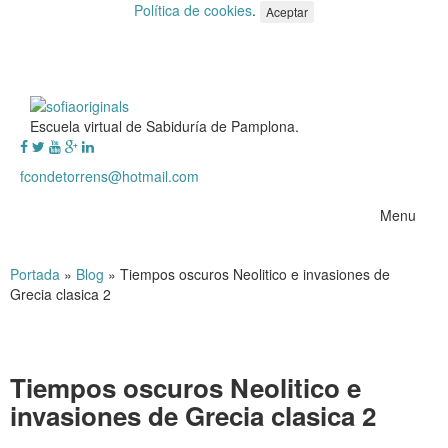
Política de cookies
.
Aceptar
Escuela virtual de Sabiduría de Pamplona.
fcondetorrens@hotmail.com
Menu
Portada
»
Blog
»
Tiempos oscuros Neolitico e invasiones de
Grecia clasica 2
Tiempos oscuros Neolitico e
invasiones de Grecia clasica 2