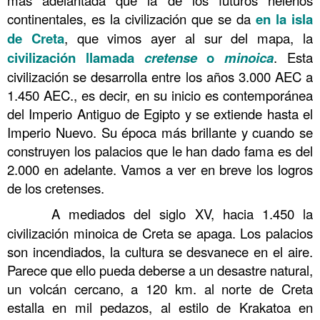
continentales, es la civilización que se da
en la isla
de Creta
, que vimos ayer al sur del mapa, la
civilización llamada
cretense
o
minoica
. Esta
civilización se desarrolla entre los años 3.000 AEC a
1.450 AEC., es decir, en su inicio es contemporánea
del Imperio Antiguo de Egipto y se extiende hasta el
Imperio Nuevo. Su época más brillante y cuando se
construyen los palacios que le han dado fama es del
2.000 en adelante. Vamos a ver en breve los logros
de los cretenses.
……….
A mediados del siglo XV, hacia 1.450 la
civilización minoica de Creta se apaga. Los palacios
son incendiados, la cultura se desvanece en el aire.
Parece que ello pueda deberse a un desastre natural,
un volcán cercano, a 120 km. al norte de Creta
estalla en mil pedazos, al estilo de Krakatoa en