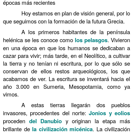
épocas más recientes
……….
Hoy estamos en plan de visión general, por lo
que seguimos con la formación de la futura Grecia.
……….
A los primeros habitantes de la península
helénica se les conoce como
los pelasgos
. Vivieron
en una época en que los humanos se dedicaban a
cazar para vivir; más tarde, en el Neolítico, a cultivar
la tierra y no tenían ni escritura, por lo que sólo se
conservan de ellos restos arqueológicos, los que
acabamos de ver. La escritura se inventará hacia el
año 3.000 en Sumeria, Mesopotamia, como ya
vimos.
……….
A estas tierras llegarán dos pueblos
invasores, procedentes del norte:
Jonios y eolios
proceden
del Danubio
y originan la etapa más
brillante de
la civilización micénica
. La civilización