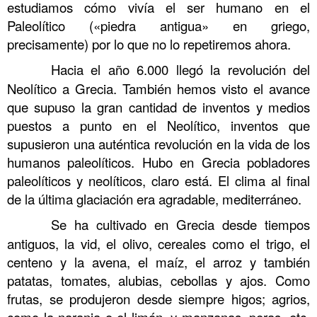
estudiamos cómo vivía el ser humano en el
Paleolítico («piedra antigua» en griego,
precisamente) por lo que no lo repetiremos ahora.
……….
Hacia el año 6.000 llegó la revolución del
Neolítico a Grecia. También hemos visto el avance
que supuso la gran cantidad de inventos y medios
puestos a punto en el Neolítico, inventos que
supusieron una auténtica revolución en la vida de los
humanos paleolíticos. Hubo en Grecia pobladores
paleolíticos y neolíticos, claro está. El clima al final
de la última glaciación era agradable, mediterráneo.
……….
Se ha cultivado en Grecia desde tiempos
antiguos, la vid, el olivo, cereales como el trigo, el
centeno y la avena, el maíz, el arroz y también
patatas, tomates, alubias, cebollas y ajos. Como
frutas, se produjeron desde siempre higos; agrios,
como la naranja o el limón, y manzanas, peras, etc.