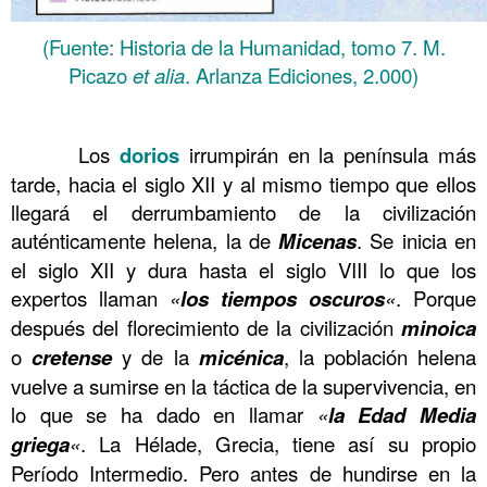
(Fuente: Historia de la Humanidad, tomo 7. M.
Picazo
et alia
. Arlanza Ediciones, 2.000)
……….
……….
Los
dorios
irrumpirán en la península más
tarde, hacia el siglo XII y al mismo tiempo que ellos
llegará el derrumbamiento de la civilización
auténticamente helena, la de
Micenas
. Se inicia en
el siglo XII y dura hasta el siglo VIII lo que los
expertos llaman
«
los tiempos oscuros
«
. Porque
después del florecimiento de la civilización
minoica
o
cretense
y de la
micénica
, la población helena
vuelve a sumirse en la táctica de la supervivencia, en
lo que se ha dado en llamar
«
la Edad Media
griega
«
. La Hélade, Grecia, tiene así su propio
Período Intermedio. Pero antes de hundirse en la