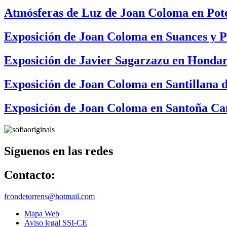
Atmósferas de Luz de Joan Coloma en Pot
Exposición de Joan Coloma en Suances y P
Exposición de Javier Sagarzazu en Hondar
Exposición de Joan Coloma en Santillana 
Exposición de Joan Coloma en Santoña Ca
Síguenos en las redes
Contacto:
fcondetorrens@hotmail.com
Mapa Web
Aviso legal SSI-CE