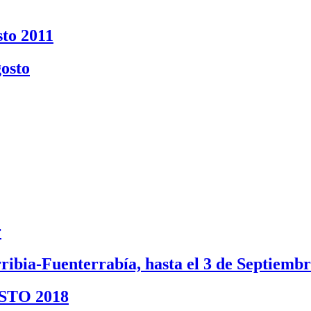
to 2011
gosto
r
ibia-Fuenterrabía, hasta el 3 de Septiemb
OSTO 2018