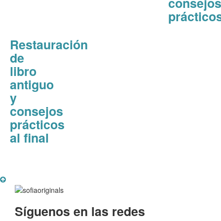
consejo
práctico
Restauración
de
libro
antiguo
y
consejos
prácticos
al final
Síguenos en las redes