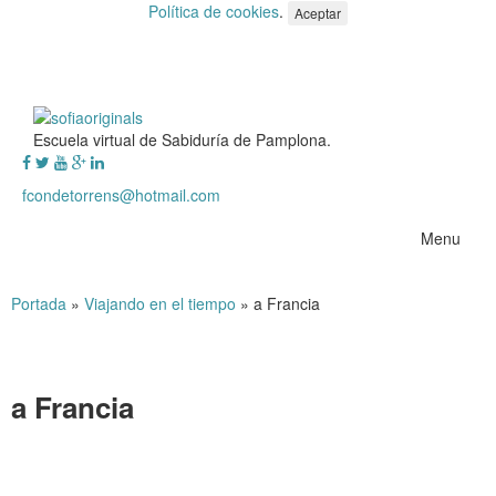
Política de cookies
.
Aceptar
Escuela virtual de Sabiduría de Pamplona.
fcondetorrens@hotmail.com
Menu
Portada
»
Viajando en el tiempo
»
a Francia
a Francia