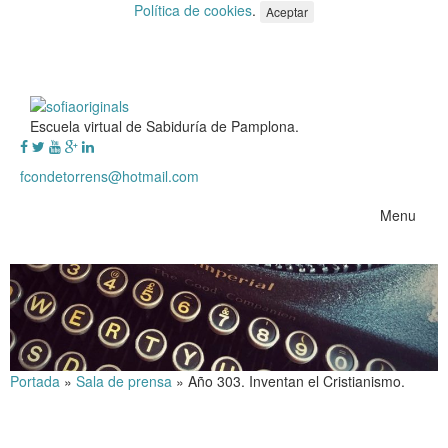
Política de cookies
.
Aceptar
Escuela virtual de Sabiduría de Pamplona.
fcondetorrens@hotmail.com
Menu
Portada
»
Sala de prensa
»
Año 303. Inventan el Cristianismo.