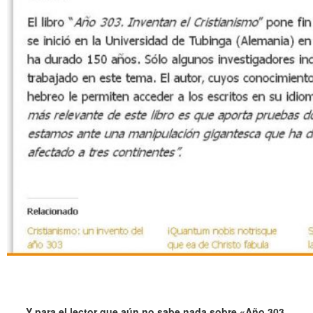
.
.
Y para el lector que aún no sabe nada sobre «Año 303.