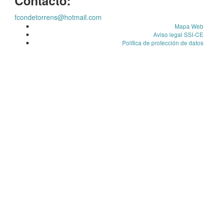
Contacto:
fcondetorrens@hotmail.com
Mapa Web
Aviso legal SSI-CE
Política de protección de datos