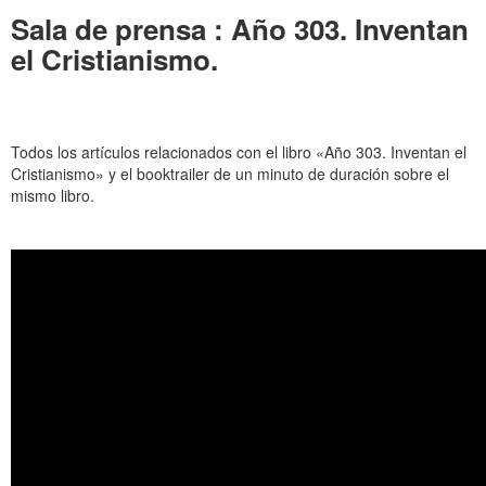
Sala de prensa : Año 303. Inventan
el Cristianismo.
Todos los artículos relacionados con el libro «Año 303. Inventan el
Cristianismo» y el booktrailer de un minuto de duración sobre el
mismo libro.
.