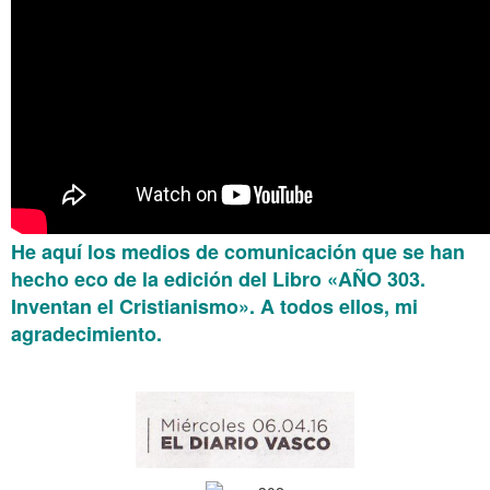
He aquí los medios de comunicación que se han
hecho eco de la edición del Libro «AÑO 303.
Inventan el Cristianismo». A todos ellos, mi
agradecimiento.