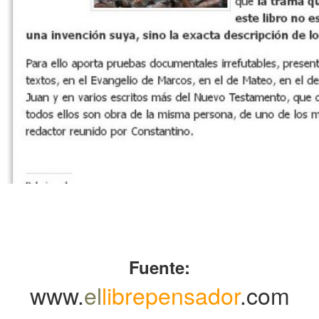
.
.
.
Fuente:
www.
el
librepensador
.com