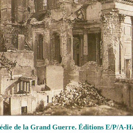
édie de la Grand Guerre. Éditions E/P/A-Hac