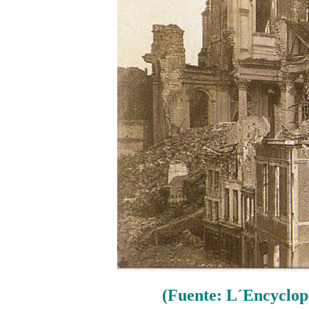
(Fuente: L´Encyclop