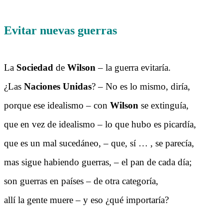
Evitar nuevas guerras
La
Sociedad
de
Wilson
– la guerra evitaría.
¿Las
Naciones Unidas
? – No es lo mismo, diría,
porque ese idealismo – con
Wilson
se extinguía,
que en vez de idealismo – lo que hubo es picardía,
que es un mal sucedáneo, – que, sí … , se parecía,
mas sigue habiendo guerras, – el pan de cada día;
son guerras en países – de otra categoría,
allí la gente muere – y eso ¿qué importaría?