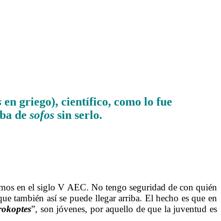
s
en griego), científico, como lo fue
daba de
sofos
sin serlo.
stamos en el siglo V AEC. No tengo seguridad de con quién
 que también así se puede llegar arriba. El hecho es que en
rokoptes
”, son jóvenes, por aquello de que la juventud es