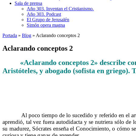
Sala de prensa
Año 303. Inventan el Cristianismo.
Año 303. Podcast
El Grupo de Jerusalén
Simón opera magna
Portada
»
Blog
»
Aclarando conceptos 2
Aclarando conceptos 2
«Aclarando conceptos 2» describe con
……….
Aristóteles, y abogado (sofista en griego). 
……….
Al poco tiempo de lo sucedido y referido en el a
aprendió, tal vez fuera autodidacta y se nutriera sólo de 
su madurez, Sócrates enseña el Conocimiento, o cómo ser
curiosa y tiene ganas de aprender.