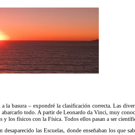
. Aclarando conceptos 2
 la basura – expondré la clasificación correcta. Las diver
o abarcarlo todo. A partir de Leonardo da Vinci, muy cono
 y los físicos con la Física. Todos ellos pasan a ser científ
desaparecido las Escuelas, donde enseñaban los que sabía