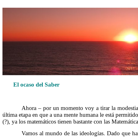
El ocaso del Saber
……….
Ahora – por un momento voy a tirar la modestia a
última etapa en que a una mente humana le está permitid
(?), ya los matemáticos tienen bastante con las Matemáticas
……….
Vamos al mundo de las ideologías. Dado que han 