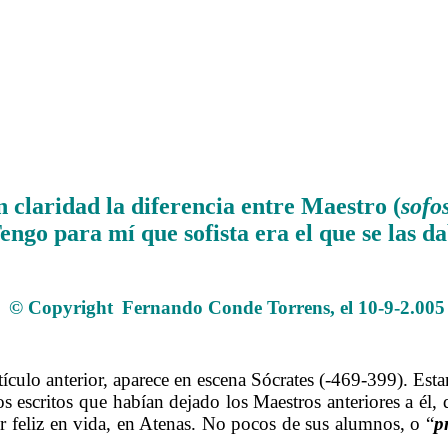
 claridad la diferencia entre Maestro (
sofo
Tengo para mí que sofista era el que se las 
.
© Copyright
Fernando Conde Torrens, el 10-9-2.005
.
rtículo anterior, aparece en escena Sócrates (-469-399). E
los escritos que habían dejado los Maestros anteriores a él,
 feliz en vida, en Atenas. No pocos de sus alumnos, o “
p