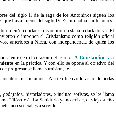
es del siglo II de la saga de los Antoninos siguen los
s que hasta inicios del siglo IV EC no había confusiones.
 lo ordenó redactar Constantino o estaba redactado ya. El
nvierten o imponen el Cristianismo como religión oficial
tivos, anteriores a Nicea, con independencia de quién los
hora entro en el corazón del asunto.
A Constantino y a
miento
en la práctica. Y con ello se opone al objetivo del
de progresar se llama sumisión, fe.
e nosotros os contamos”. A este objetivo le viene de perlas
eógrafos, historiadores, e incluso sofistas, se les llama
lama “filósofos”. La Sabiduría ya no existe, el viejo sueño
betismo esencial está servido.