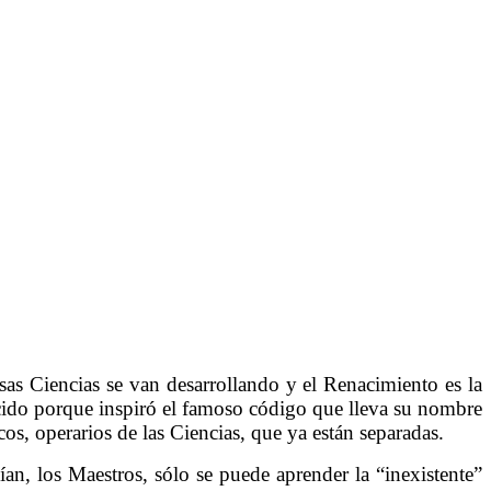
sas Ciencias se van desarrollando y el Renacimiento es la
cido porque inspiró el famoso código que lleva su nombre
icos, operarios de las Ciencias, que ya están separadas.
n, los Maestros, sólo se puede aprender la “inexistente”