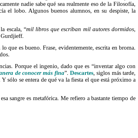
icamente nadie sabe qué sea realmente eso de la Filosofía,
cía el lobo. Algunos buenos alumnos, en su despiste, la
a escala, “
mil libros que escriban mil autores dormidos,
Gurdjieff.
á lo que es bueno. Frase, evidentemente, escrita en broma.
ados.
ncias. Porque el ingenio, dado que es “inventar algo con
nera de conocer más fina
”.
Descartes
, siglos más tarde,
 Y sólo se entera de qué va la fiesta el que está próximo a
sa sangre es metafórica. Me refiero a bastante tiempo de