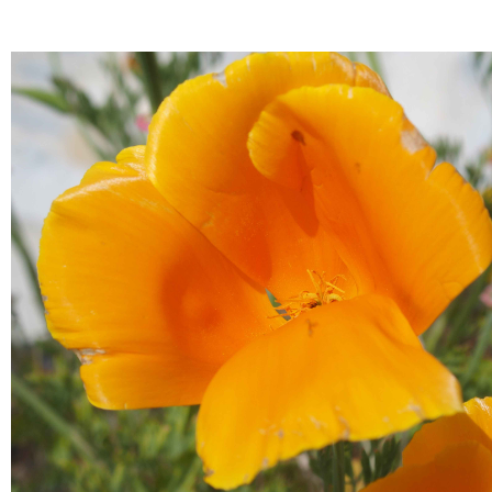
………. Akmé