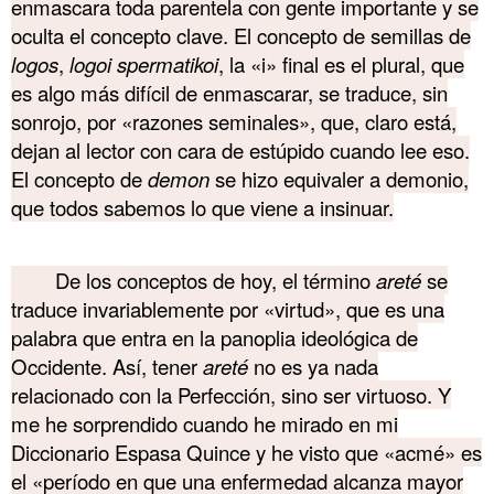
enmascara toda parentela con gente importante y se
oculta el concepto clave. El concepto de semillas de
logos
,
logoi spermatikoi
, la «i» final es el plural, que
es algo más difícil de enmascarar, se traduce, sin
sonrojo, por «razones seminales», que, claro está,
dejan al lector con cara de estúpido cuando lee eso.
El concepto de
demon
se hizo equivaler a demonio,
que todos sabemos lo que viene a insinuar.
……….
De los conceptos de hoy, el término
areté
se
traduce invariablemente por «virtud», que es una
palabra que entra en la panoplia ideológica de
Occidente. Así, tener
areté
no es ya nada
relacionado con la Perfección, sino ser virtuoso. Y
me he sorprendido cuando he mirado en mi
Diccionario Espasa Quince y he visto que «acmé» es
el «período en que una enfermedad alcanza mayor