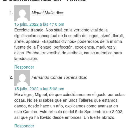
Miguel Mafla
dice:
15 julio, 2022 a las 4:10 pm
Excelete trabajo. Nos situá en la vertiente vital de la
significación conceptual de la semilla del logos, akmé, floruit,
areté, apateia. «Esputilos divinos» podereosos de la misma
fuente de la Plenitud: perfección, excelencia, madurez y
dicha. Prueba irreversible de aletheia, cause auténtico para
la educación.
Responder
Fernando Conde Torrens
dice:
15 julio, 2022 a las 5:08 pm
Me alegro, Miguel, de que coincidamos en el gusto por estas
cosas. No sé si sabes que en unos Talleres que estamos
dando, desde hace un año, explicamos cómo avanzar en
este Camino. Este artículo es del 5 de Spetiembre de 2.002,
así que ya ha llovido desde entonces. Un fuerte abrazo.
Responder