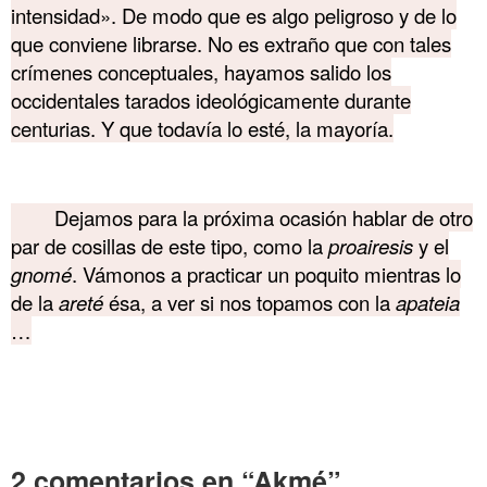
intensidad». De modo que es algo peligroso y de lo
que conviene librarse. No es extraño que con tales
crímenes conceptuales, hayamos salido los
occidentales tarados ideológicamente durante
centurias. Y que todavía lo esté, la mayoría.
………. Akmé
Dejamos para la próxima ocasión hablar de otro
par de cosillas de este tipo, como la
proairesis
y el
gnomé
. Vámonos a practicar un poquito mientras lo
de la
areté
ésa, a ver si nos topamos con la
apateia
…
………. Akmé
………. Akmé
2 comentarios en “Akmé”