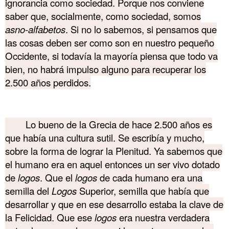
ignorancia como sociedad. Porque nos conviene
saber que, socialmente, como sociedad, somos
asno-alfabetos
. Si no lo sabemos, si pensamos que
las cosas deben ser como son en nuestro pequeño
Occidente, si todavía la mayoría piensa que todo va
bien, no habrá impulso alguno para recuperar los
2.500 años perdidos.
………. Akmé
Lo bueno de la Grecia de hace 2.500 años es
que había una cultura sutil. Se escribía y mucho,
sobre la forma de lograr la Plenitud. Ya sabemos que
el humano era en aquel entonces un ser vivo dotado
de
logos
. Que el
logos
de cada humano era una
semilla del
Logos
Superior, semilla que había que
desarrollar y que en ese desarrollo estaba la clave de
la Felicidad. Que ese
logos
era nuestra verdadera