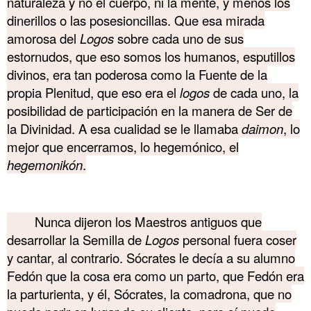
naturaleza y no el cuerpo, ni la mente, y menos los
dinerillos o las posesioncillas. Que esa mirada
amorosa del
Logos
sobre cada uno de sus
estornudos, que eso somos los humanos, esputillos
divinos, era tan poderosa como la Fuente de la
propia Plenitud, que eso era el
logos
de cada uno, la
posibilidad de participación en la manera de Ser de
la Divinidad. A esa cualidad se le llamaba
daimon
, lo
mejor que encerramos, lo hegemónico, el
hegemonikón
.
………. Akmé
Nunca dijeron los Maestros antiguos que
desarrollar la Semilla de
Logos
personal fuera coser
y cantar, al contrario. Sócrates le decía a su alumno
Fedón que la cosa era como un parto, que Fedón era
la parturienta, y él, Sócrates, la comadrona, que no