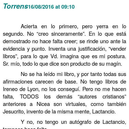
Torrens
16/08/2016 at 09:10
.
……….
Acierta en lo primero, pero yerra en lo
segundo. No “creo sinceramente”. En lo que está
demostrado no hace falta creer; se rinde uno ante la
evidencia y punto. Inventa una justificación, “vender
libros”, para lo que Vd. imagina que es mi postura.
Sr. mío, todo lo que dice son producto de su magín.
……….
No se ha leído mi libro, y por tanto todas sus
afirmaciones carecen de base. No tengo libros de
Ireneo de Lyon, no los conseguí. Pero no me hacen
falta, TODOS los demás “autores cristianos”
anteriores a Nicea son virtuales, como también
Jesucrito, invento de la misma mente, Lactancio.
……….
Y no, no tengo un autógrafo de Lactancio,
tampoco hace falta.