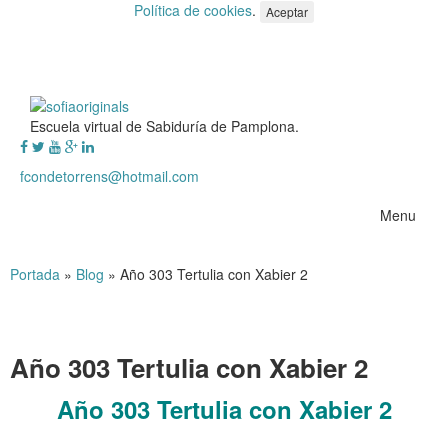
Política de cookies
.
Aceptar
Escuela virtual de Sabiduría de Pamplona.
fcondetorrens@hotmail.com
Menu
Portada
»
Blog
»
Año 303 Tertulia con Xabier 2
Año 303 Tertulia con Xabier 2
Año 303 Tertulia con Xabier 2
.