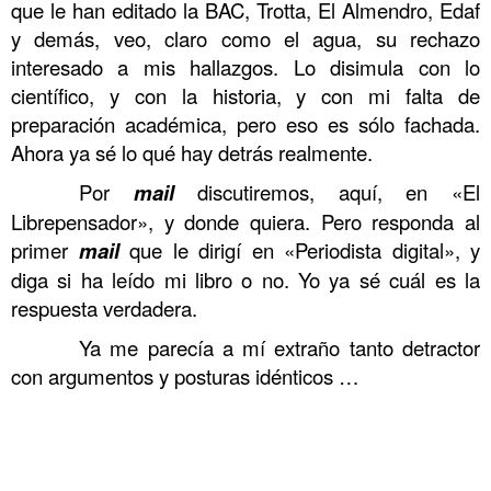
que le han editado la BAC, Trotta, El Almendro, Edaf
y demás, veo, claro como el agua, su rechazo
interesado a mis hallazgos. Lo disimula con lo
científico, y con la historia, y con mi falta de
preparación académica, pero eso es sólo fachada.
Ahora ya sé lo qué hay detrás realmente.
……….
Por
mail
discutiremos, aquí, en «El
Librepensador», y donde quiera. Pero responda al
primer
mail
que le dirigí en «Periodista digital», y
diga si ha leído mi libro o no. Yo ya sé cuál es la
respuesta verdadera.
……….
Ya me parecía a mí extraño tanto detractor
con argumentos y posturas idénticos …
.
……….
……….