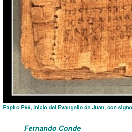
Papiro P66, inicio del Evangelio de Juan, con sign
.
Fernando Conde
……….