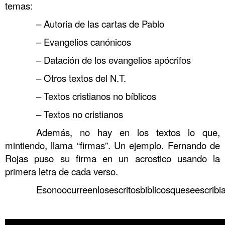
temas:
……….
– Autoria de las cartas de Pablo
……….
– Evangelios canónicos
……….
– Datación de los evangelios apócrifos
……….
– Otros textos del N.T.
……….
– Textos cristianos no bíblicos
……….
– Textos no cristianos
……….
Además, no hay en los textos lo que,
mintiendo, llama “firmas”. Un ejemplo. Fernando de
Rojas puso su firma en un acrostico usando la
primera letra de cada verso.
……….
Esonoocurreenlosescritosbiblicosqueseescri
.