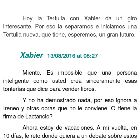
.
.
……….
Hoy la Tertulia con Xabier da un giro
interesante. Por eso la separamos e iniciamos una
Tertulia nueva, que tiene, esperemos, un gran futuro.
.
Xabier
13/08/2016 at 08:27
……….
.
……….
Miente. Es imposible que una persona
inteligente como usted crea sinceramente esas
tonterías que dice para vender libros.
……….
Y no ha demostrado nada, por eso ignora a
Ireneo y otras obras que no le conviene. O tiene la
firma de Lactancio?
……….
Ahora estoy de vacaciones. A mi vuelta, en
10 días, le reto donde quiera a un debate sobre estos