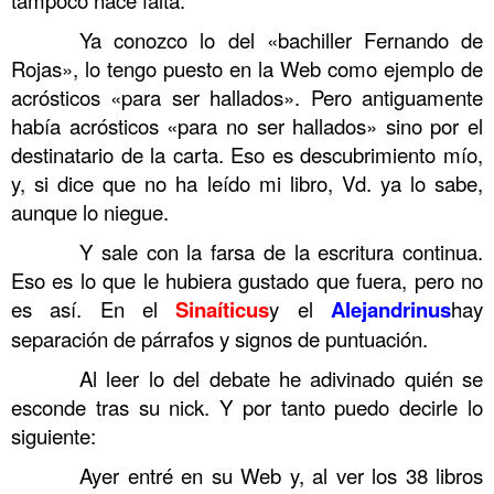
……….
Ya conozco lo del «bachiller Fernando de
Rojas», lo tengo puesto en la Web como ejemplo de
acrósticos «para ser hallados». Pero antiguamente
había acrósticos «para no ser hallados» sino por el
destinatario de la carta. Eso es descubrimiento mío,
y, si dice que no ha leído mi libro, Vd. ya lo sabe,
aunque lo niegue.
……….
Y sale con la farsa de la escritura continua.
Eso es lo que le hubiera gustado que fuera, pero no
es así. En el
Sinaíticus
y el
Alejandrinus
hay
separación de párrafos y signos de puntuación.
……….
Al leer lo del debate he adivinado quién se
esconde tras su nick. Y por tanto puedo decirle lo
siguiente:
……….
Ayer entré en su Web y, al ver los 38 libros