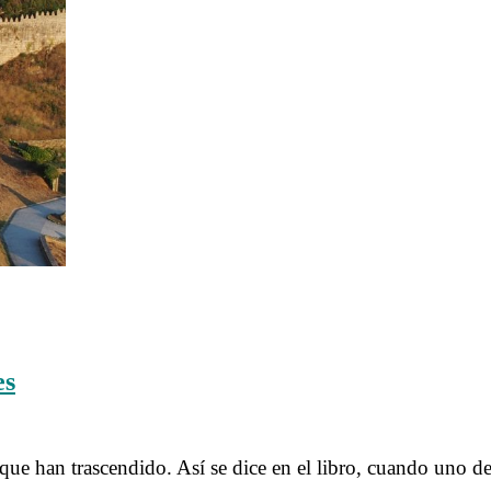
……….
es
……….
e han trascendido. Así se dice en el libro, cuando uno de 