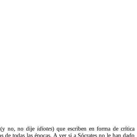
 (y no, no dije
idiotes
) que escriben en forma de crítica
 de todas las épocas. A ver si a Sócrates no le han dado