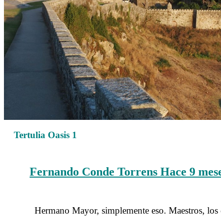
Tertulia Oasis 1
Fernando Conde Torrens
Hace 9 mes
……….
……….
Hermano Mayor, simplemente eso. Maestros, los qu