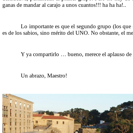
ganas de mandar al carajo a unos cuantos!!! ha ha ha!..
……….
Lo importante es que el segundo grupo (los que
es de los sabios, sino mérito del UNO. No obstante, el me
……….
Y ya compartirlo … bueno, merece el aplauso de
……….
……….
Un abrazo, Maestro!