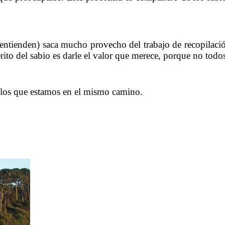
……….
 entienden) saca mucho provecho del trabajo de recopilac
rito del sabio es darle el valor que merece, porque no todo
……….
 los que estamos en el mismo camino.
……….