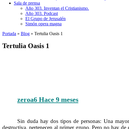
Sala de prensa
Año 303. Inventan el Cristianismo.
Año 303. Podcast
El Grupo de Jerusalén
Simón opera magna
Portada
»
Blog
»
Tertulia Oasis 1
Tertulia Oasis 1
zeroa6
Hace 9 meses
……….
Sin duda hay dos tipos de personas: Una mayorí
……….
destructiva, pertenecen al primer grupo. Pero no hay de