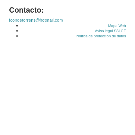
Contacto:
fcondetorrens@hotmail.com
Mapa Web
Aviso legal SSI-CE
Política de protección de datos