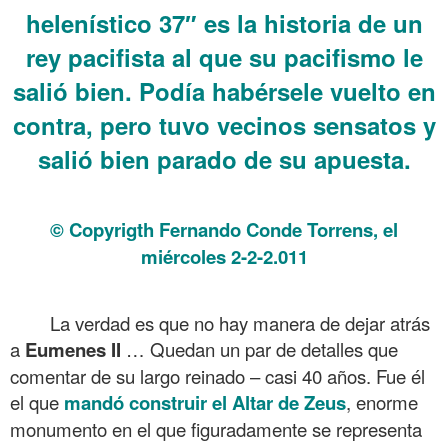
helenístico
37″ es la historia de un
rey pacifista al que su pacifismo le
salió bien. Podía habérsele vuelto en
contra, pero tuvo vecinos sensatos y
salió bien parado de su apuesta.
.
© Copyrigth Fernando Conde Torrens, el
miércoles 2-2-2.011
.
La verdad es que no hay manera de dejar atrás
a
Eumenes II
…
Quedan un par de detalles que
comentar de su largo reinado – casi 40 años. Fue él
el que
mandó construir el Altar de Zeus
, enorme
monumento en el que figuradamente se representa