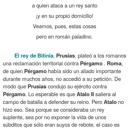
a quien ataca a un rey santo
¡y en su propio domicilio!
Veamos, pues, estas cosas
pero en román paladino.
El rey de Bitinia
,
Prusias
, plateó a los romanos
una reclamación territorial contra
Pérgamo
.
Roma
,
de quien
Pérgamo
había sido un aliado importante
durante muchos años, no accedió a su petición. De
modo que
Prusias
condujo su ejército contra
Pérgamo
. Lo esperable es que
Atalo
II
saliera al
campo de batalla a defender su reino. Pero
Atalo
no
hizo eso. Sea porque se consideraba un rey
suplente, sea por no exponer la vida de unos
súbditos que sólo eran suyos de rebote, el caso es