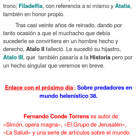
trono;
Filadelfia
, con referencia a sí mismo y
Atalía
,
también en honor propio.
Tras casi veinte años de reinado, dando por
tanto ocasión a que el muchacho que debía
sucederle se convirtiera en un hombre hecho y
derecho,
Atalo II
falleció. Le sucedió su hijastro,
Atalo III
, que también pasaría a la
Historia
pero por
un hecho singular que veremos en breve.
.
Enlace con el próximo día
Sobre predadores en
:
mundo helenístico 38.
.
……….
Fernando Conde Torrens
es autor de
«Simón, opera magna», «El Grupo de Jerusalén»,
«La Salud» y una serie de artículos sobre el mundo