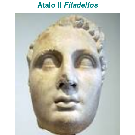
Atalo II
Filadelfos