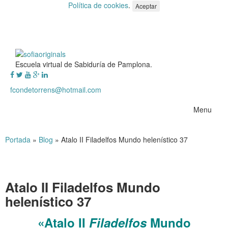
Política de cookies
.
Aceptar
Escuela virtual de Sabiduría de Pamplona.
fcondetorrens@hotmail.com
Menu
Portada
»
Blog
»
Atalo II Filadelfos Mundo helenístico 37
Atalo II Filadelfos Mundo
helenístico 37
«Atalo II
Filadelfos
Mundo