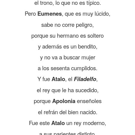
el trono, lo que no es típico.
Pero
Eumenes
, que es muy lúcido,
sabe no corre peligro,
porque su hermano es soltero
y además es un bendito,
y no va a buscar mujer
a los sesenta cumplidos.
Y fue
Atalo
, el
Filadelfo
,
el rey que le ha sucedido,
porque
Apolonia
enseñoles
el refrán del bien nacido.
Fue este
Atalo
un rey moderno,
a sus parientes distinto,