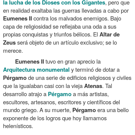
la lucha de los Dioses con los Gigantes
, pero que
en realidad exaltaba las guerras llevadas a cabo por
Eumenes
II
contra los malvados enemigos. Bajo
capa de religiosidad se reflejaba una oda a sus
propias conquistas y triunfos bélicos. El
Altar de
Zeus
será objeto de un artículo exclusivo; se lo
merece.
Eumenes
II
tuvo en gran aprecio la
Arquitectura
monumental
y terminó de dotar a
Pérgamo
de una serie de edificios religiosos y civiles
que la igualaban casi con la vieja
Atenas
. Tal
desarrollo atrajo a
Pérgamo
a más artistas,
escultores, artesanos, escritores y científicos del
mundo griego. A su muerte,
Pérgamo
era una bello
exponente de los logros que hoy llamamos
helenísticos.