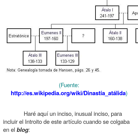
(Fuente:
http://es.wikipedia.org/wiki/Dinastía_atálida
)
.
……….
Haré aquí un inciso, inusual inciso, para
incluir el Introito de este artículo cuando se colgaba
en el
blog
: