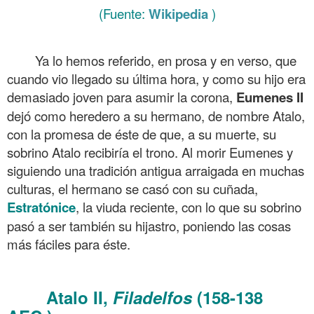
(Fuente:
Wikipedia
)
.
Ya lo hemos referido, en prosa y en verso, que
cuando vio llegado su última hora, y como su hijo era
demasiado joven para asumir la corona,
Eumenes II
dejó como heredero a su hermano, de nombre Atalo,
con la promesa de éste de que, a su muerte, su
sobrino Atalo recibiría el trono. Al morir Eumenes y
siguiendo una tradición antigua arraigada en muchas
culturas, el hermano se casó con su cuñada,
Estratónice
, la viuda reciente, con lo que su sobrino
pasó a ser también su hijastro, poniendo las cosas
más fáciles para éste.
.
Atalo II
,
Filadelfos
(158-138