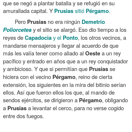
que se negó a plantar batalla y se refugió en su
amurallada capital. Y
Prusias
sitió
Pérgamo
.
Pero
Prusias
no era ningún
Demetrio
Poliorcetes
y el sitio se alargó. Eso dio tiempo a los
reyes de
Capadocia
y el
Ponto
, los otros vecinos, a
mandarse mensajeros y llegar al acuerdo de que
más les valía tener como aliado al
Oeste
a un rey
pacífico y entrado en años que a un rey conquistador
y ambicioso. Y que si permitían que
Prusias
se
hiciera con el vecino
Pérgamo
, reino de cierta
extensión, los siguientes en la mira del bitinio serían
ellos. Así que fueron ellos los que, al mando de
sendos ejércitos, se dirigieron a
Pérgamo
, obligando
a
Prusias
a levantar el cerco, para no verse cogido
entre dos fuegos.
.