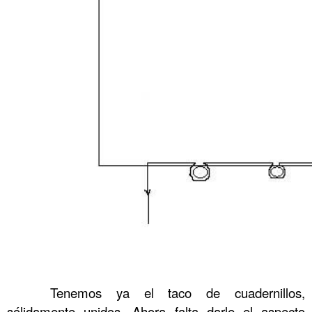
……….
Tenemos ya el taco de cuadernillos,
sólidamente unidos. Ahora falta darle el aspecto