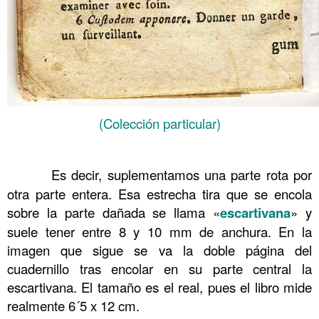
(Colección particular)
……….
……….
Es decir, suplementamos una parte rota por
otra parte entera. Esa estrecha tira que se encola
sobre la parte dañada se llama «
escartivana
» y
suele tener entre 8 y 10 mm de anchura. En la
imagen que sigue se va la doble página del
cuadernillo tras encolar en su parte central la
escartivana. El tamaño es el real, pues el libro mide
realmente 6´5 x 12 cm.