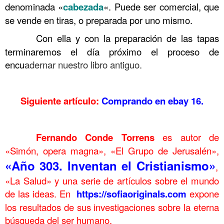
denominada «
cabezada
«. Puede ser comercial, que
se vende en tiras, o preparada por uno mismo.
……….
Con ella y con la preparación de las tapas
terminaremos el día próximo el proceso de
encu
adernar nuestro libro antiguo.
.
Siguiente artículo:
Comprando en ebay 16.
.
……….
Fernando Conde Torrens
es autor de
«Simón, opera magna», «El Grupo de Jerusalén»,
«Año 303. Inventan el Cristianismo»
,
«La Salud» y una serie de artículos sobre el mundo
de las ideas. En
https://sofiaoriginals.com
expone
los resultados de sus investigaciones sobre la eterna
búsqueda del ser humano.