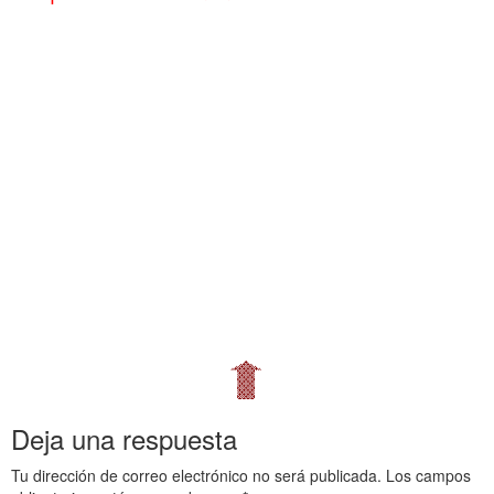
.
Comprando en ebay 15 y Encuadernación Serrado y cosido Comprando en ebay 15 y
Encuadernación Serrado y cosido Comprando en ebay 15 y Encuadernación Serrado y
cosido
Comprando en ebay 15 y Encuadernación Serrado y cosido Comprando en ebay 15 y
Encuadernación Serrado y cosido Comprando en ebay 15 y Encuadernación Serrado y
cosido
Comprando en ebay 15 y Encuadernación Serrado y cosido Comprando en ebay 15 y
Encuadernación Serrado y cosido Comprando en ebay 15 y Encuadernación Serrado y
cosido
Comprando en ebay 15 y Encuadernación Serrado y cosido Comprando en ebay 15 y
Encuadernación Serrado y cosido Comprando en ebay 15 y Encuadernación Serrado y
cosido
Deja una respuesta
Tu dirección de correo electrónico no será publicada.
Los campos