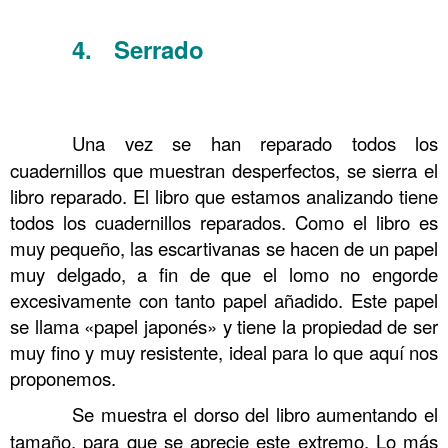
……….
4. Serrado
……….
Comprando en ebay 15 y
Encuadernación Serrado y cosido
.
……….
Una vez se han reparado todos los
cuadernillos que muestran desperfectos, se sierra el
libro reparado. El libro que estamos analizando tiene
todos los cuadernillos reparados. Como el libro es
muy pequeño, las escartivanas se hacen de un papel
muy delgado, a fin de que el lomo no engorde
excesivamente con tanto papel añadido. Este papel
se llama «papel japonés» y tiene la propiedad de ser
muy fino y muy resistente, ideal para lo que aquí nos
proponemos.
……….
Se muestra el dorso del libro aumentando el
tamaño, para que se aprecie este extremo. Lo más