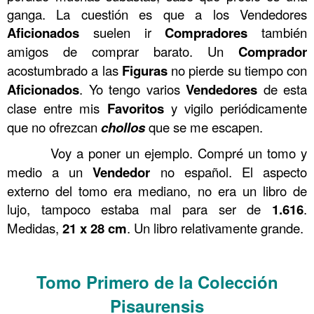
ganga. La cuestión es que a los Vendedores
Aficionados
suelen ir
Compradores
también
amigos de comprar barato. Un
Comprador
acostumbrado a las
Figuras
no pierde su tiempo con
Aficionados
. Yo tengo varios
Vendedores
de esta
clase entre mis
Favoritos
y vigilo periódicamente
que no ofrezcan
chollos
que se me escapen.
……….
Voy a poner un ejemplo. Compré un tomo y
medio a un
Vendedor
no español. El aspecto
externo del tomo era mediano, no era un libro de
lujo, tampoco estaba mal para ser de
1.616
.
Medidas,
21
x
28
cm
. Un libro relativamente grande.
.
Tomo Primero de la Colección
Pisaurensis