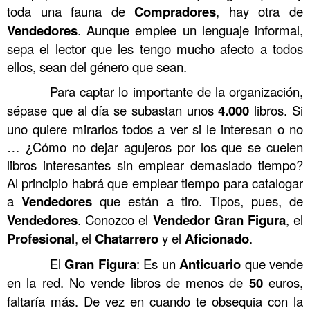
toda una fauna de
Compradores
, hay otra de
Vendedores
. Aunque emplee un lenguaje informal,
sepa el lector que les tengo mucho afecto a todos
ellos, sean del género que sean.
……….
Para captar lo importante de la organización,
sépase que al día se subastan unos
4.000
libros. Si
uno quiere mirarlos todos a ver si le interesan o no
… ¿Cómo no dejar agujeros por los que se cuelen
libros interesantes sin emplear demasiado tiempo?
Al principio habrá que emplear tiempo para catalogar
a
Vendedores
que están a tiro. Tipos, pues, de
Vendedores
. Conozco el
Vendedor
Gran Figura
, el
Profesional
, el
Chatarrero
y el
Aficionado
.
……….
El
Gran Figura
: Es un
Anticuario
que vende
en la red. No vende libros de menos de
50
euros,
faltaría más. De vez en cuando te obsequia con la