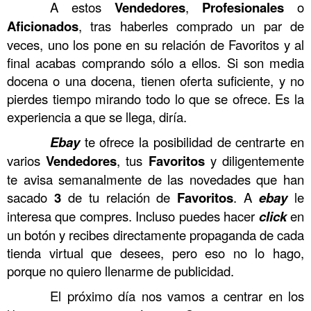
……….
A estos
Vendedores
,
Profesionales
o
Aficionados
, tras haberles comprado un par de
veces, uno los pone en su relación de Favoritos y al
final acabas comprando sólo a ellos. Si son media
docena o una docena, tienen oferta suficiente, y no
pierdes tiempo mirando todo lo que se ofrece. Es la
experiencia a que se llega, diría.
……….
Ebay
te ofrece la posibilidad de centrarte en
varios
Vendedores
, tus
Favoritos
y diligentemente
te avisa semanalmente de las novedades que han
sacado
3
de tu relación de
Favoritos
. A
ebay
le
interesa que compres. Incluso puedes hacer
click
en
un botón y recibes directamente propaganda de cada
tienda virtual que desees, pero eso no lo hago,
porque no quiero llenarme de publicidad.
……….
El próximo día nos vamos a centrar en los