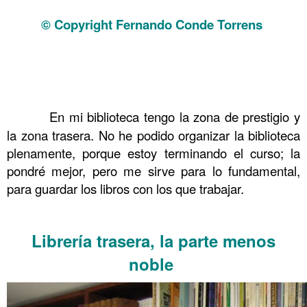
Comprando en ebay 4 Grandes libros y Vendedores
© Copyright Fernando Conde Torrens
.
.
.
……….
En mi biblioteca tengo la zona de prestigio y
la zona trasera. No he podido organizar la biblioteca
plenamente, porque estoy terminando el curso; la
pondré mejor, pero me sirve para lo fundamental,
para guardar los libros con los que trabajar.
……….
Librería trasera, la parte menos
noble