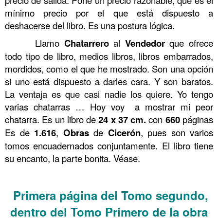
mínimo precio por el que está dispuesto a
deshacerse del libro. Es una postura lógica.
……….
Llamo
Chatarrero
al
Vendedor
que ofrece
todo tipo de libro, medios libros, libros embarrados,
mordidos, como el que he mostrado. Son una opción
si uno está dispuesto a darles cara. Y son baratos.
La ventaja es que casi nadie los quiere. Yo tengo
varias chatarras … Hoy voy a mostrar mi peor
chatarra. Es un libro de
24 x 37 cm.
con
660
páginas
Es de
1.616
,
Obras
de
Cicerón
, pues son varios
tomos encuadernados conjuntamente. El libro tiene
su encanto, la parte bonita. Véase.
.
Primera página del Tomo segundo,
dentro del Tomo Primero de la obra