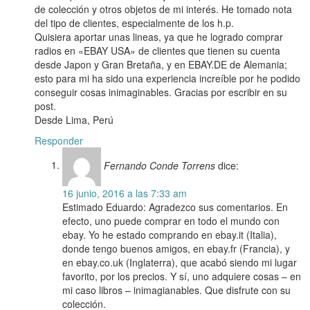
de colección y otros objetos de mi interés. He tomado nota
del tipo de clientes, especialmente de los h.p.
Quisiera aportar unas lineas, ya que he logrado comprar
radios en «EBAY USA» de clientes que tienen su cuenta
desde Japon y Gran Bretaña, y en EBAY.DE de Alemania;
esto para mi ha sido una experiencia increíble por he podido
conseguir cosas inimaginables. Gracias por escribir en su
post.
Desde Lima, Perú
Responder
Fernando Conde Torrens
dice:
16 junio, 2016 a las 7:33 am
Estimado Eduardo: Agradezco sus comentarios. En
efecto, uno puede comprar en todo el mundo con
ebay. Yo he estado comprando en ebay.it (Italia),
donde tengo buenos amigos, en ebay.fr (Francia), y
en ebay.co.uk (Inglaterra), que acabó siendo mi lugar
favorito, por los precios. Y sí, uno adquiere cosas – en
mi caso libros – inimagianables. Que disfrute con su
colección.