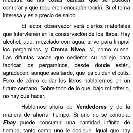
comprar y que requieren encuadernación. Si el tema
interesa y es a precio de saldo …
……….
El lector observador verá ciertos materiales
que intervienen en la conservación de los libros. Hay
alcohol, que, mezclado con agua, sirve para limpiar
los pergaminos, y
Crema Nivea
, sí, como suena.
Las difuntas vacas que cedieron su pellejo para
fabricar los pergaminos, desde donde estén,
agradecen, aunque sea tarde, que les cuiden el cutis.
Pero de cómo cuidar los libros hablaremos en un
futuro cercano. Sobre todo de lo que, bajo mi criterio,
no hay que hacer.
……….
Hablemos ahora de
Vendedores
y de la
manera de ahorrar tiempo. Si uno no se controla,
Ebay
puede consumir una cantidad infinita de
tiempo, tanto como uno le dedique. Igual que hay