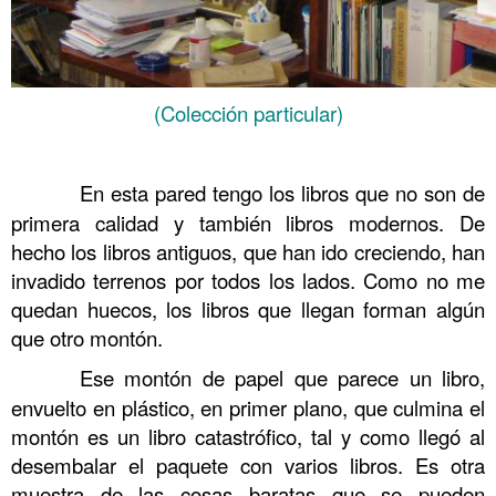
(Colección particular)
……….
……….
En esta pared tengo los libros que no son de
primera calidad y también libros modernos. De
hecho los libros antiguos, que han ido creciendo, han
invadido terrenos por todos los lados. Como no me
quedan huecos, los libros que llegan forman algún
que otro montón.
……….
Ese montón de papel que parece un libro,
envuelto en plástico, en primer plano, que culmina el
montón es un libro catastrófico, tal y como llegó al
desembalar el paquete con varios libros. Es otra
muestra de las cosas baratas que se pueden