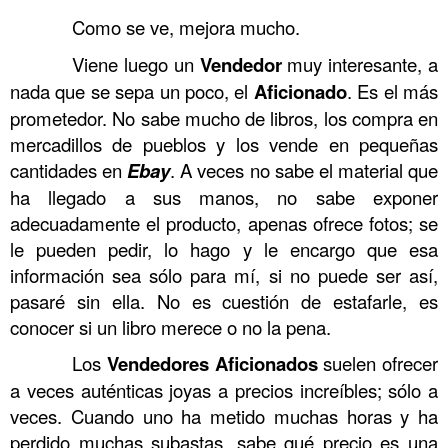
……….
Como se ve, mejora mucho.
……….
Viene luego un
Vendedor
muy interesante, a
nada que se sepa un poco, el
Aficionado
. Es el más
prometedor. No sabe mucho de libros, los compra en
mercadillos de pueblos y los vende en pequeñas
cantidades en
E
bay
. A veces no sabe el material que
ha llegado a sus manos, no sabe exponer
adecuadamente el producto, apenas ofrece fotos; se
le pueden pedir, lo hago y le encargo que esa
información sea sólo para mí, si no puede ser así,
pasaré sin ella. No es cuestión de estafarle, es
conocer si un libro merece o no la pena.
……….
Los
Vendedores
Aficionados
suelen ofrecer
a veces auténticas joyas a precios increíbles; sólo a
veces. Cuando uno ha metido muchas horas y ha
perdido muchas subastas, sabe qué precio es una