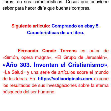
libros, en sus características. Cosas que conviene
saber para hacer diría que buenas compras.
.
Siguiente artículo:
Comprando en ebay 5.
Características de un libro.
.
……….
Fernando Conde Torrens
es autor de
«Simón, opera magna», «El Grupo de Jerusalén»,
«Año 303. Inventan el Cristianismo»
,
«La Salud» y una serie de artículos sobre el mundo
de las ideas. En
https://sofiaoriginals.com
expone
los resultados de sus investigaciones sobre la eterna
búsqueda del ser humano.
.
Comprando en ebay 4 Grandes libros y Vendedores Comprando en ebay 4 Grandes