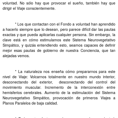
voluntad. No sólo hay que provocar el sueño, también hay que
dirigir el Viaje conscientemente.
.
* Los que contactan con el Fondo a voluntad han aprendido
a hacerlo siempre que lo desean, pero parece difícil dar las pautas
exactas y que pueda aplicarlas cualquier persona. Sin embargo, la
clave está en cómo estimulamos este Sistema Neurovegetativo
Simpático, y quizás entendiendo esto, seamos capaces de definir
mejor esas pautas de gobierno de nuestra Conciencia, que tan
alejadas vemos.
. Conclusiones de Mundos y Planos Paralelos.
* La naturaleza nos enseña cómo prepararnos para este
nivel de Viaje: Volcarnos totalmente en nuestro mundo interior,
desconectando del exterior, desconectando del control del
movimiento muscular. Incremento de la interconexión entre
hemisferios cerebrales. Aumento de la estimulación del Sistema
Neurovegetativo Simpático, provocación de primeros Viajes a
Planos Paralelos de baja calidad.
. Conclusiones de Mundos y Planos Paralelos.