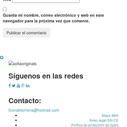
Guarda mi nombre, correo electrónico y web en este
navegador para la próxima vez que comente.
Síguenos en las redes
Contacto:
fcondetorrens@hotmail.com
Mapa Web
Aviso legal SSI-CE
Política de protección de datos