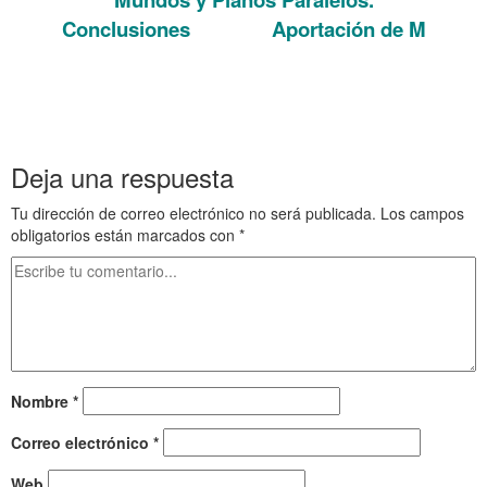
Conclusiones Aportación de M
. Conclusiones de Mundos y Planos Paralelos
. Conclusiones de Mundos y Planos Paralelos.
. Conclusiones de Mundos y Planos Paralelos.
Deja una respuesta
Tu dirección de correo electrónico no será publicada.
Los campos
obligatorios están marcados con
*
Nombre
*
Correo electrónico
*
Web