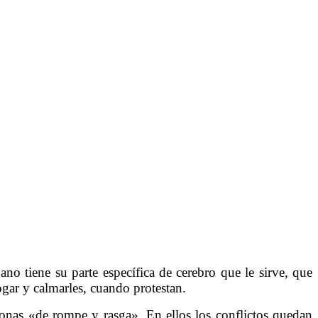
no tiene su parte específica de cerebro que le sirve, que
gar y calmarles, cuando protestan.
sonas «de rompe y rasga». En ellos los conflictos quedan