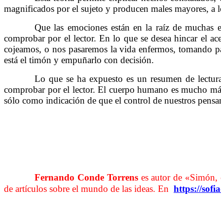
magnificados por el sujeto y producen males mayores, a l
……….
Que las emociones están en la raíz de muchas e
comprobar por el lector. En lo que se desea hincar el ac
cojeamos, o nos pasaremos la vida enfermos, tomando pas
está el timón y empuñarlo con decisión.
……….
Lo que se ha expuesto es un resumen de lectura
comprobar por el lector. El cuerpo humano es mucho más
sólo como indicación de que el control de nuestros pensa
……….
Fernando Conde Torrens
es autor de «Simón,
de artículos sobre el mundo de las ideas. En
https://sofi