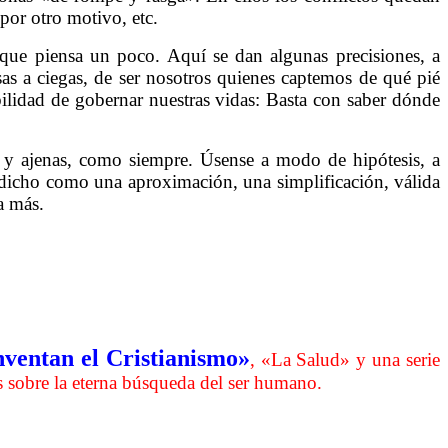
por otro motivo, etc.
que piensa un poco. Aquí se dan algunas precisiones, a
sas a ciegas, de ser nosotros quienes captemos de qué pié
ilidad de gobernar nuestras vidas: Basta con saber dónde
s y ajenas, como siempre. Úsense a modo de hipótesis, a
dicho como una aproximación, una simplificación, válida
a más.
nventan el Cristianismo»
, «La Salud» y una serie
s sobre la eterna búsqueda del ser humano.