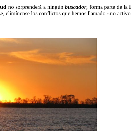
lud
no sorprenderá a ningún
buscador
, forma parte de la
se, elimínense los conflictos que hemos llamado «no activo
……….