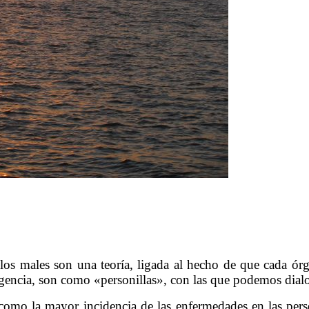
……….……….
los males son una teoría, ligada al hecho de que cada órga
igencia, son como «personillas», con las que podemos dialo
, como la mayor incidencia de las enfermedades en las per