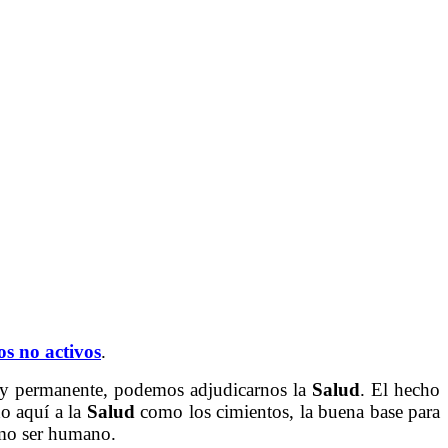
os no activos
.
y permanente, podemos adjudicarnos la
Salud
. El hecho
o aquí a la
Salud
como los cimientos, la buena base para
o ser humano.