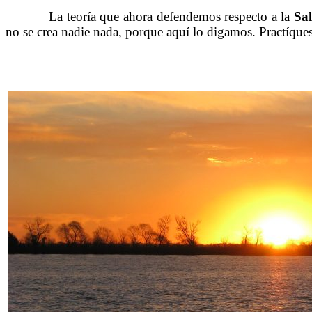
……….
La teoría que ahora defendemos respecto a la
Sa
no se crea nadie nada, porque aquí lo digamos. Practíque