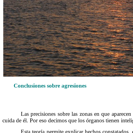
Conclusiones sobre agresiones
……….
Las precisiones sobre las zonas en que aparecen 
cuida de él. Por eso decimos que los órganos tienen intel
……….
Esta teoría permite explicar hechos constatados