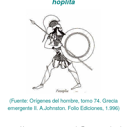
hoplita
(Fuente: Orígenes del hombre, tomo 74. Grecia
emergente II. A.Johnston. Folio Ediciones, 1.996)
……….