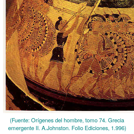
(Fuente: Orígenes del hombre, tomo 74. Grecia
emergente II. A.Johnston. Folio Ediciones, 1.996)