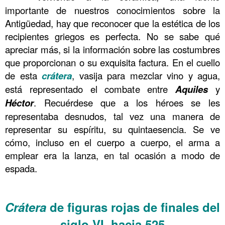
importante de nuestros conocimientos sobre la
Antigüedad, hay que reconocer que la estética de los
recipientes griegos es perfecta. No se sabe qué
apreciar más, si la información sobre las costumbres
que proporcionan o su exquisita factura. En el cuello
de esta
crátera
, vasija para mezclar vino y agua,
está representado el combate entre
Aquiles
y
Héctor
. Recuérdese que a los héroes se les
representaba desnudos, tal vez una manera de
representar su espíritu, su quintaesencia. Se ve
cómo, incluso en el cuerpo a cuerpo, el arma a
emplear era la lanza, en tal ocasión a modo de
espada.
……….
Crátera
de figuras rojas de finales del
siglo VI, hacia 525