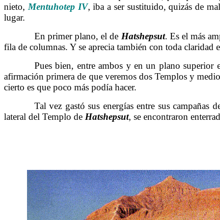
nieto,
Mentuhotep
IV
, iba a ser sustituido, quizás de ma
lugar.
……….
En primer plano, el de
Hatshepsut
. Es el más am
fila de columnas. Y se aprecia también con toda claridad e
……….
Pues bien, entre ambos y en un plano superior 
afirmación primera de que veremos dos Templos y medio,
cierto es que poco más podía hacer.
……….
Tal vez gastó sus energías entre sus campañas d
lateral del Templo de
Hatshepsut
, se encontraron enterra