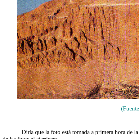
(Fuente
……….
Diría que la foto está tomada a primera hora de l
de las fotos al atardecer.