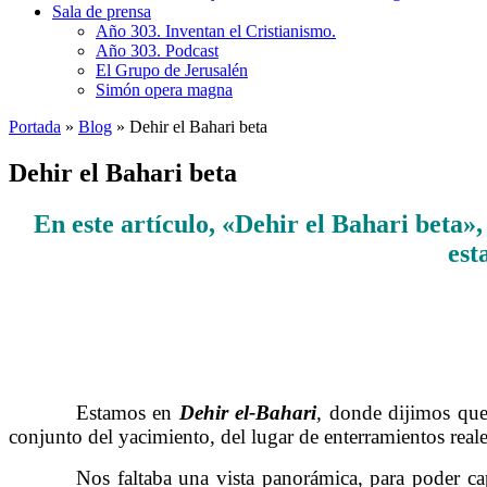
Sala de prensa
Año 303. Inventan el Cristianismo.
Año 303. Podcast
El Grupo de Jerusalén
Simón opera magna
Portada
»
Blog
»
Dehir el Bahari beta
Dehir el Bahari beta
En este artículo, «Dehir el Bahari beta»,
est
……….
Estamos en
Dehir el-Bahari
,
donde dijimos que 
conjunto del yacimiento, del lugar de enterramientos reale
……….
Nos faltaba una vista panorámica, para poder cap