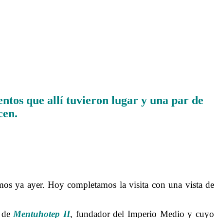
entos que allí tuvieron lugar y una par de
cen.
s ya ayer. Hoy completamos la visita con una vista de
n de
Mentuhotep
II
, fundador del Imperio Medio y cuyo