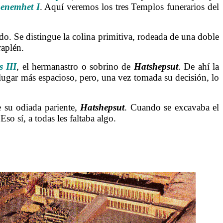
enemhet I
. Aquí veremos los tres Templos funerarios del
o. Se distingue la colina primitiva, rodeada de una doble
raplén.
s
III
, el hermanastro o sobrino de
Hatshepsut
. De ahí la
 lugar más espacioso, pero, una vez tomada su decisión, lo
e su odiada pariente,
Hatshepsut
. Cuando se excavaba el
so sí, a todas les faltaba algo.