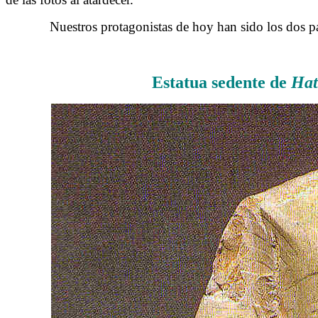
……….
Nuestros protagonistas de hoy han sido los dos pa
Estatua sedente de
Hat