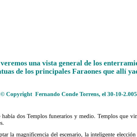
 veremos una vista general de los enterrami
atuas de los principales Faraones que allí ya
.
© Copyright Fernando Conde Torrens, el 30-10-2.005
.
había dos Templos funerarios y medio. Templos que vimo
s.
tar la magnificencia del escenario, la inteligente elecció