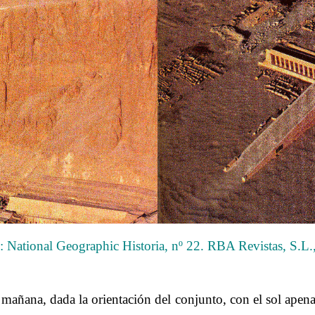
: National Geographic Historia, nº 22. RBA Revistas, S.L.
……….
a mañana, dada la orientación del conjunto, con el sol apen