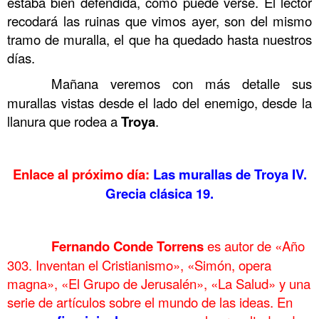
estaba bien defendida, como puede verse. El lector
recodará las ruinas que vimos ayer, son del mismo
tramo de muralla, el que ha quedado hasta nuestros
días.
……….
Mañana veremos con más detalle sus
murallas vistas desde el lado del enemigo, desde la
llanura que rodea a
Troya
.
……….
Enlace al próximo día:
Las murallas de Troya IV.
Grecia clásica 19.
……….
……….
Fernando Conde Torrens
es autor de «Año
303. Inventan el Cristianismo», «Simón, opera
magna», «El Grupo de Jerusalén», «La Salud» y una
serie de artículos sobre el mundo de las ideas. En