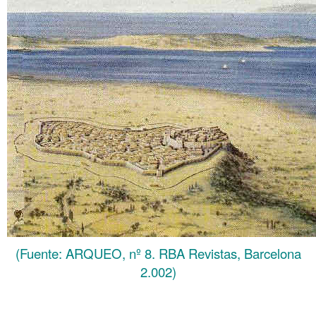
(Fuente: ARQUEO, nº 8. RBA Revistas, Barcelona
2.002)
……….