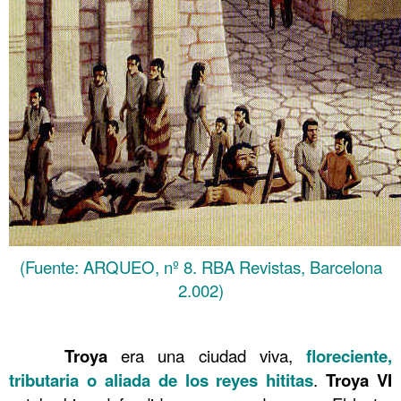
(Fuente: ARQUEO, nº 8. RBA Revistas, Barcelona
2.002)
……….
……….
Troya
era una ciudad viva,
floreciente,
tributaria o aliada de los reyes hititas
.
Troya VI