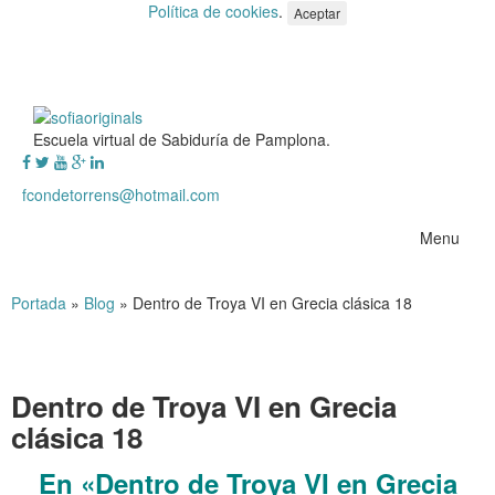
Política de cookies
.
Aceptar
Escuela virtual de Sabiduría de Pamplona.
fcondetorrens@hotmail.com
Menu
Portada
»
Blog
»
Dentro de Troya VI en Grecia clásica 18
Dentro de Troya VI en Grecia
clásica 18
En «Dentro de Troya VI en Grecia