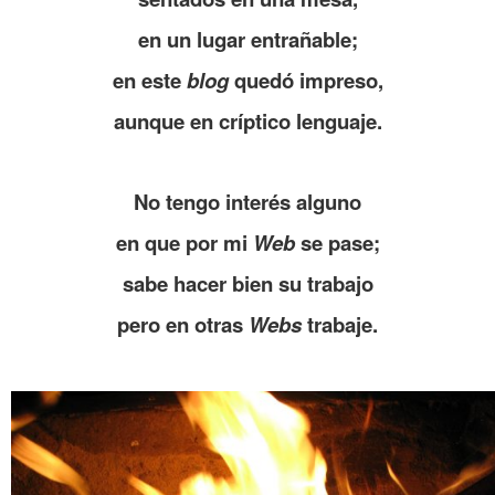
en un lugar entrañable;
en este
blog
quedó impreso,
aunque en críptico lenguaje.
.
No tengo interés alguno
en que por mi
Web
se pase;
sabe hacer bien su trabajo
pero en otras
Webs
trabaje.
……….