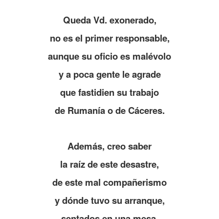
.
Queda Vd. exonerado,
no es el primer responsable,
aunque su oficio es malévolo
y a poca gente le agrade
que fastidien su trabajo
de Rumanía o de Cáceres.
.
Además, creo saber
la raíz de este desastre,
de este mal compañerismo
y dónde tuvo su arranque,
sentados en una mesa,