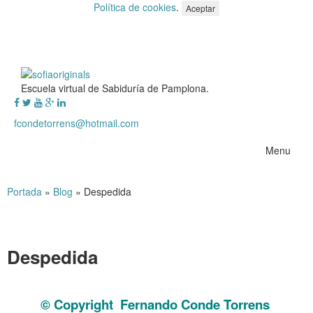
Política de cookies
.
Aceptar
Escuela virtual de Sabiduría de Pamplona.
fcondetorrens@hotmail.com
Menu
Portada
»
Blog
»
Despedida
Despedida
Despedida
© Copyright Fernando Conde Torrens