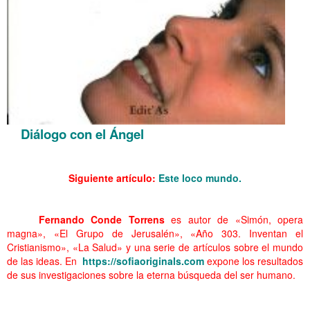
Diálogo con el Ángel
……….. Diálogo con el Ángel
Siguiente artículo:
Este loco mundo
.
………. Diálogo con el Ángel
……….
Fernando Conde Torrens
es autor de «Simón, opera
magna», «El Grupo de Jerusalén», «Año 303. Inventan el
Cristianismo», «La Salud» y una serie de artículos sobre el mundo
de las ideas. En
https://sofiaoriginals.com
expone los resultados
de sus investigaciones sobre la eterna búsqueda del ser humano.
……….