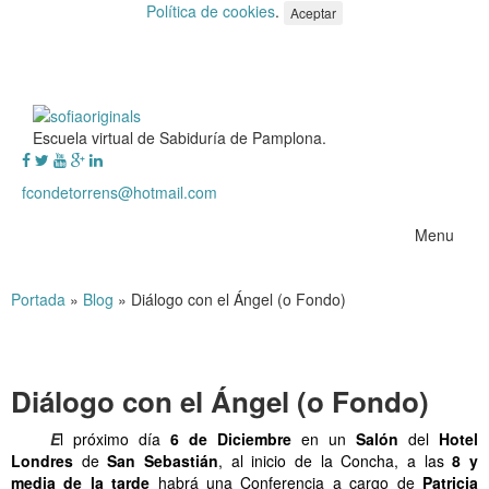
Política de cookies
.
Aceptar
Escuela virtual de Sabiduría de Pamplona.
fcondetorrens@hotmail.com
Menu
Portada
»
Blog
»
Diálogo con el Ángel (o Fondo)
Diálogo con el Ángel (o Fondo)
……..
E
l próximo día
6 de Diciembre
en un
Salón
del
Hotel
Londres
de
San Sebastián
, al inicio de la Concha, a las
8 y
media de la tarde
habrá una Conferencia a cargo de
Patricia