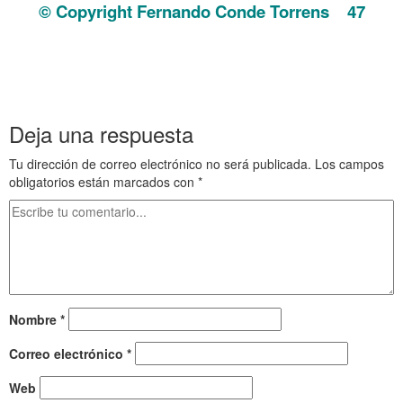
© Copyright Fernando Conde Torrens
47
. Diálogo con el Ángel
. Diálogo con el Ángel
. Diálogo con el Ángel
Deja una respuesta
Tu dirección de correo electrónico no será publicada.
Los campos
obligatorios están marcados con
*
Nombre
*
Correo electrónico
*
Web