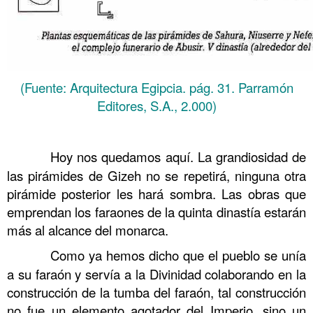
(Fuente: Arquitectura Egipcia. pág. 31. Parramón
Editores, S.A., 2.000)
……….
……….
Hoy nos quedamos aquí. La grandiosidad de
las pirámides de Gizeh no se repetirá, ninguna otra
pirámide posterior les hará sombra. Las obras que
emprendan los faraones de la quinta dinastía estarán
más al alcance del monarca.
……….
Como ya hemos dicho que el pueblo se unía
a su faraón y servía a la Divinidad colaborando en la
construcción de la tumba del faraón, tal construcción
no fue un elemento agotador del Imperio, sino un