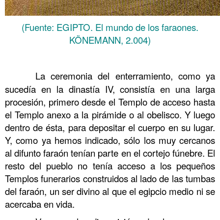
(Fuente: EGIPTO. El mundo de los faraones.
KÖNEMANN, 2.004)
……….
……….
La ceremonia del enterramiento, como ya
sucedía en la dinastía IV, consistía en una larga
procesión, primero desde el Templo de acceso hasta
el Templo anexo a la pirámide o al obelisco. Y luego
dentro de ésta, para depositar el cuerpo en su lugar.
Y, como ya hemos indicado, sólo los muy cercanos
al difunto faraón tenían parte en el cortejo fúnebre. El
resto del pueblo no tenía acceso a los pequeños
Templos funerarios construidos al lado de las tumbas
del faraón, un ser divino al que el egipcio medio ni se
acercaba en vida.