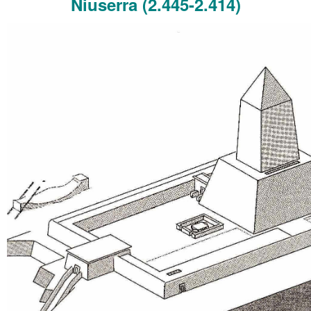
Niuserra (2.445-2.414)