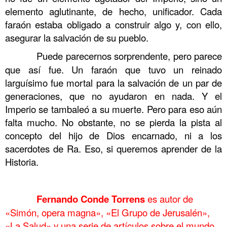
elemento aglutinante, de hecho, unificador. Cada
faraón estaba obligado a construir algo y, con ello,
asegurar la salvación de su pueblo.
……….
Puede parecernos sorprendente, pero parece
que así fue. Un faraón que tuvo un reinado
larguísimo fue mortal para la salvación de un par de
generaciones, que no ayudaron en nada. Y el
Imperio se tambaleó a su muerte. Pero para eso aún
falta mucho. No obstante, no se pierda la pista al
concepto del hijo de Dios encarnado, ni a los
sacerdotes de Ra. Eso, si queremos aprender de la
Historia.
……….
……….
Fernando Conde Torrens
es autor de
«Simón, opera magna», «El Grupo de Jerusalén»,
«La Salud» y una serie de artículos sobre el mundo