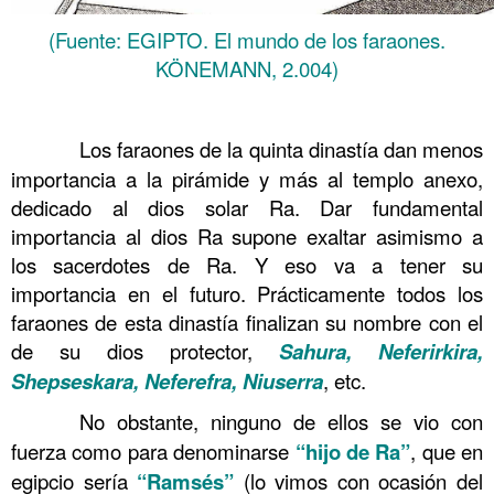
(Fuente: EGIPTO. El mundo de los faraones.
KÖNEMANN, 2.004)
……….
……….
Los faraones de la quinta dinastía dan menos
importancia a la pirámide y más al templo anexo,
dedicado al dios solar Ra. Dar fundamental
importancia al dios Ra supone exaltar asimismo a
los sacerdotes de Ra. Y eso va a tener su
importancia en el futuro. Prácticamente todos los
faraones de esta dinastía finalizan su nombre con el
de su dios protector,
S
ahura, Neferirkira,
Shepseskara, Neferefra, Niuserra
, etc.
……….
No obstante, ninguno de ellos se vio con
fuerza como para denominarse
“hijo de Ra”
, que en
egipcio sería
“Ramsés”
(lo vimos con ocasión del