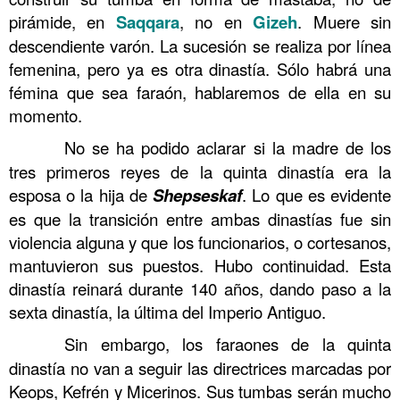
pirámide, en
Saqqara
, no en
Gizeh
. Muere sin
descendiente varón. La sucesión se realiza por línea
femenina, pero ya es otra dinastía. Sólo habrá una
fémina que sea faraón, hablaremos de ella en su
momento.
……….
No se ha podido aclarar si la madre de los
tres primeros reyes de la quinta dinastía era la
esposa o la hija de
Shepseskaf
. Lo que es evidente
es que la transición entre ambas dinastías fue sin
violencia alguna y que los funcionarios, o cortesanos,
mantuvieron sus puestos. Hubo continuidad. Esta
dinastía reinará durante 140 años, dando paso a la
sexta dinastía, la última del Imperio Antiguo.
……….
Sin embargo, los faraones de la quinta
dinastía no van a seguir las directrices marcadas por
Keops, Kefrén y Micerinos. Sus tumbas serán mucho