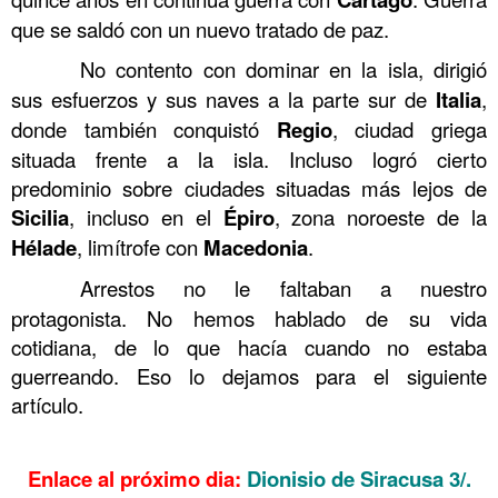
que se saldó con un nuevo tratado de paz.
……….
No contento con dominar en la isla, dirigió
sus esfuerzos y sus naves a la parte sur de
Italia
,
donde también conquistó
Regio
, ciudad griega
situada frente a la isla. Incluso logró cierto
predominio sobre ciudades situadas más lejos de
Sicilia
, incluso en el
Épiro
, zona noroeste de la
Hélade
, limítrofe con
Macedonia
.
……….
Arrestos no le faltaban a nuestro
protagonista. No hemos hablado de su vida
cotidiana, de lo que hacía cuando no estaba
guerreando. Eso lo dejamos para el siguiente
artículo.
……….
Enlace al próximo dia:
Dionisio de Siracusa 3/
.