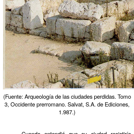
(Fuente: Arqueología de las ciudades perdidas. Tomo
3, Occidente prerromano. Salvat, S.A. de Ediciones,
1.987.)
……….
……….
Cuando entendió que su ciudad resistiría