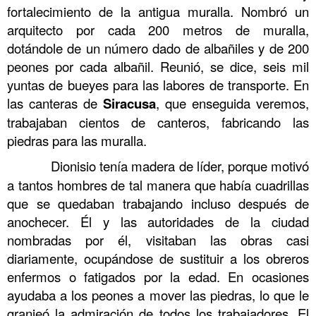
fortalecimiento de la antigua muralla. Nombró un
arquitecto por cada 200 metros de muralla,
dotándole de un número dado de albañiles y de 200
peones por cada albañil. Reunió, se dice, seis mil
yuntas de bueyes para las labores de transporte. En
las canteras de
Siracusa
, que enseguida veremos,
trabajaban cientos de canteros, fabricando las
piedras para las muralla.
……….
Dionisio tenía madera de líder, porque motivó
a tantos hombres de tal manera que había cuadrillas
que se quedaban trabajando incluso después de
anochecer. Él y las autoridades de la ciudad
nombradas por él, visitaban las obras casi
diariamente, ocupándose de sustituir a los obreros
enfermos o fatigados por la edad. En ocasiones
ayudaba a los peones a mover las piedras, lo que le
granjeó la admiración de todos los trabajadores. El