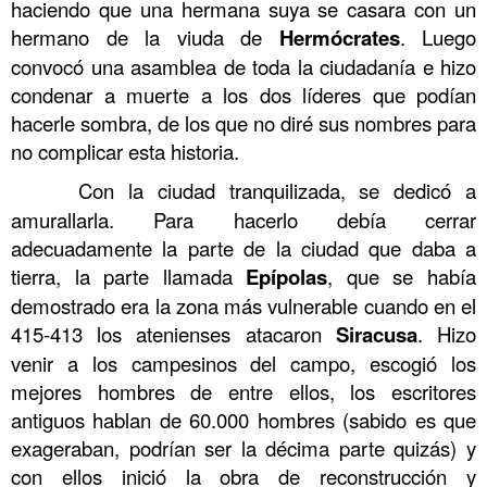
haciendo que una hermana suya se casara con un
hermano de la viuda de
Hermócrates
. Luego
convocó una asamblea de toda la ciudadanía e hizo
condenar a muerte a los dos líderes que podían
hacerle sombra, de los que no diré sus nombres para
no complicar esta historia.
……….
Con la ciudad tranquilizada, se dedicó a
amurallarla. Para hacerlo debía cerrar
adecuadamente la parte de la ciudad que daba a
tierra, la parte llamada
Epípolas
, que se había
demostrado era la zona más vulnerable cuando en el
415-413 los atenienses atacaron
Siracusa
. Hizo
venir a los campesinos del campo, escogió los
mejores hombres de entre ellos, los escritores
antiguos hablan de 60.000 hombres (sabido es que
exageraban, podrían ser la décima parte quizás) y
con ellos inició la obra de reconstrucción y