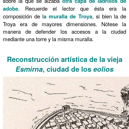
sobre la que se alzaba
otra capa de ladrillos de
adobe
. Recuerde el lector que ésta era la
composición de l
a muralla de Troya
, si bien la de
Troya era de mayores dimensiones. Nótese la
manera de defender los accesos a la ciudad
mediante una torre y la misma muralla.
.
Reconstrucción artística de la vieja
Esmirna
, ciudad de los
eolios