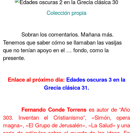
Colección propia
……….
……….
Sobran los comentarios. Mañana más.
Tenemos que saber cómo se llamaban las vasijas
que no tenían apoyo en el … fondo, como la
presente.
……….
Enlace al próximo día:
Edades oscuras 3 en la
Grecia clásica 31.
……….
……….
Fernando Conde Torrens
es autor de “Año
303. Inventan el Cristianismo”,
«Simón, opera
magna», «El Grupo de Jerusalén», «La Salud» y una
serie de artículos sobre el mundo de las ideas. En