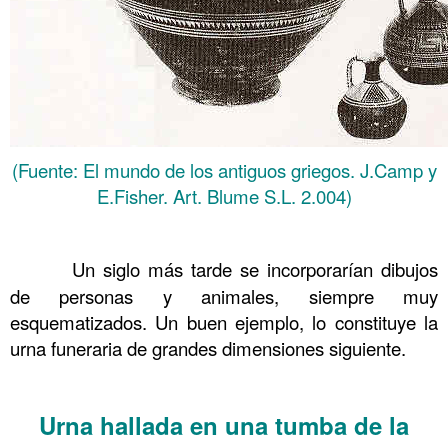
(Fuente: El mundo de los antiguos griegos. J.Camp y
E.Fisher. Art. Blume S.L. 2.004)
……….
……….
Un siglo más tarde se incorporarían dibujos
de personas y animales, siempre muy
esquematizados. Un buen ejemplo, lo constituye la
urna funeraria de grandes dimensiones siguiente.
……….
Urna hallada en una tumba de la