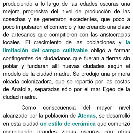
produciendo a lo largo de las edades oscuras una
mejora progresiva del nivel de producción de las
cosechas y se generaron excedentes, que poco a
poco impulsaron el comercio y fue creando una clase
de artesanos que compitieron con las aristocracias
locales. El crecimiento de las poblaciones y
la
limitación del campo cultivable
obligó a formar
contingentes de ciudadanos que fueran a tierras sin
poblar y fundaran allí nuevas ciudades según el
modelo de la ciudad madre. Se produjo una primera
oleada colonizadora, que se repartió por las costas
de Anatolia, separadas sólo por el mar Egeo de la
ciudad madre.
……….
Como consecuencia del mayor nivel
alcanzado por la población de
Atenas
, se desarrolló
en esta ciudad
un estilo de cerámica
que comenzó
combinando grandes zonas oscuras con otras