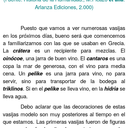
Arlanza Ediciones, 2.000)
……….
……….
Puesto que vamos a ver numerosas vasijas
en los próximos días, bueno será que comencemos
a familiarizarnos con las que se usaban en Grecia.
La
crátera
es un recipiente para mezclas. El
oinócoe
, una jarra de buen vino. El
cantaros
es una
copa la mar de generosa, con el vino para media
cena. Un
pelike
es una jarra para vino, no para
servir, sino para transportar de la bodega al
triklinos
. Si en el
pelike
se lleva vino, en la
hidria
se
lleva agua.
……….
Debo aclarar que las decoraciones de estas
vasijas modelo son muy posteriores al tiempo en el
que estamos. Las primeras vasijas fueron de figuras