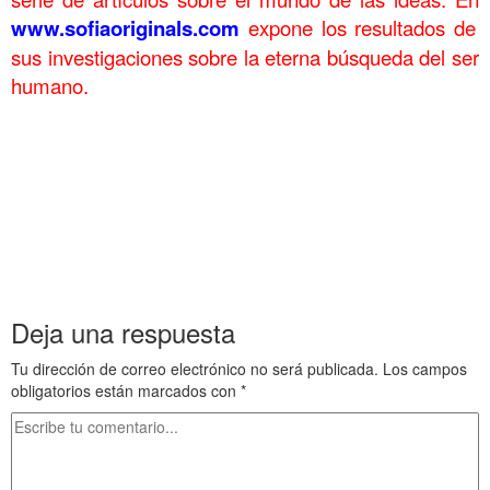
www.sofiaoriginals.com
expone los
resultados de
sus investigaciones sobre la eterna búsqueda del ser
humano.
.
Edades oscuras 2 en la Grecia clásica 30 Edades oscuras 2 en la
Grecia clásica 30 Edades oscuras 2 en la Grecia clásica 30
Edades oscuras 2 en la Grecia clásica 30 Edades oscuras 2 en la
Grecia clásica 30 Edades oscuras 2 en la Grecia clásica 30
Edades oscuras 2 en la Grecia clásica 30 Edades oscuras 2 en la
Grecia clásica 30 Edades oscuras 2 en la Grecia clásica 30
Deja una respuesta
Tu dirección de correo electrónico no será publicada.
Los campos
obligatorios están marcados con
*