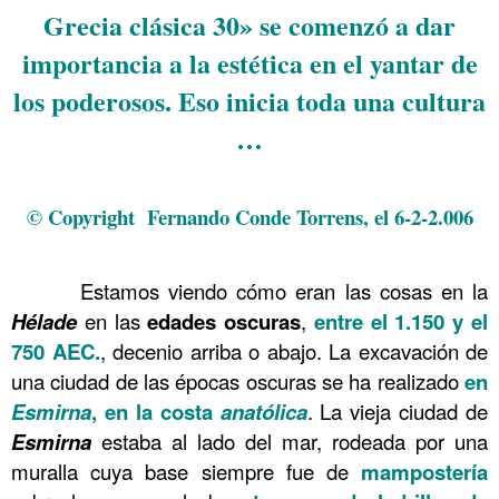
Grecia clásica 30» se comenzó a dar
importancia a la estética en el yantar de
los poderosos. Eso inicia toda una cultura
…
.
© Copyright Fernando Conde Torrens, el 6-2-2.006
.
……….
Estamos viendo cómo eran las cosas en la
Hélade
en las
edades oscuras
,
entre el 1.150 y el
750 AEC.
, decenio arriba o abajo. La excavación de
una ciudad de las épocas oscuras se ha realizado
en
Esmirna
, en la costa
anatólica
. La vieja ciudad de
Esmirna
estaba al lado del mar, rodeada por una
muralla cuya base siempre fue de
mampostería