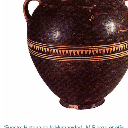
(Fuente: Historia de la Humanidad., M.Picazo
et alia
.