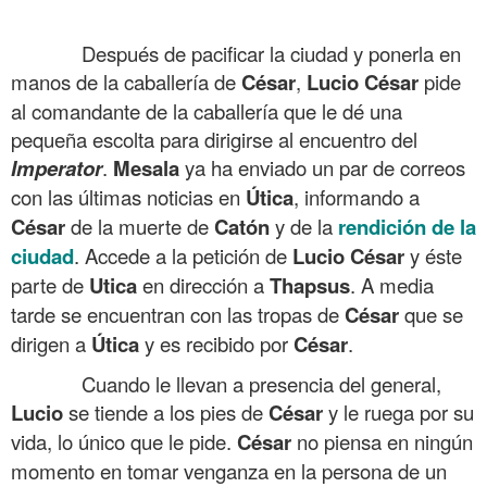
.
Después de pacificar la ciudad y ponerla en
manos de la caballería de
César
,
Lucio
César
pide
al comandante de la caballería que le dé una
pequeña escolta para dirigirse al encuentro del
Imperator
.
Mesala
ya ha enviado un par de correos
con las últimas noticias en
Útica
, informando a
César
de la muerte de
Catón
y de la
rendición de la
ciudad
. Accede a la petición de
Lucio
César
y éste
parte de
Utica
en dirección a
Thapsus
. A media
tarde se encuentran con las tropas de
César
que se
dirigen a
Útica
y es recibido por
César
.
Cuando le llevan a presencia del general,
Lucio
se tiende a los pies de
César
y le ruega por su
vida, lo único que le pide.
César
no piensa en ningún
momento en tomar venganza en la persona de un