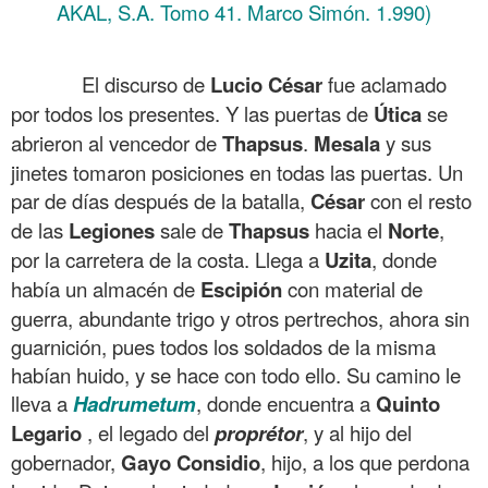
AKAL, S.A. Tomo 41. Marco Simón. 1.990)
.
El discurso de
Lucio
César
fue aclamado
por todos los presentes. Y las puertas de
Útica
se
abrieron al vencedor de
Thapsus
.
Mesala
y sus
jinetes tomaron posiciones en todas las puertas. Un
par de días después de la batalla,
César
con el resto
de las
Legiones
sale de
Thapsus
hacia el
Norte
,
por la carretera de la costa. Llega a
Uzita
, donde
había un almacén de
Escipión
con material de
guerra, abundante trigo y otros pertrechos, ahora sin
guarnición, pues todos los soldados de la misma
habían huido, y se hace con todo ello. Su camino le
lleva a
Hadrumetum
, donde encuentra a
Quinto
Legario
, el legado del
proprétor
, y al hijo del
gobernador,
Gayo
Considio
, hijo, a los que perdona