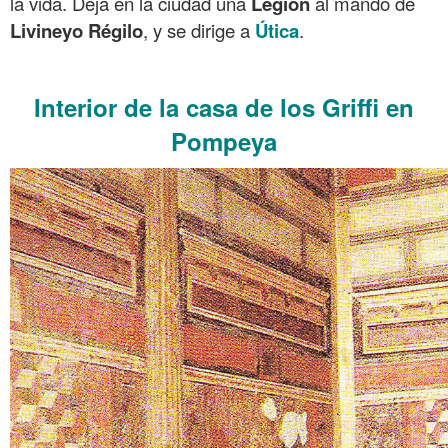
la vida. Deja en la ciudad una
Legión
al mando de
Livineyo Régilo
, y se dirige a
Útica
.
.
Interior de la casa de los Griffi en
Pompeya