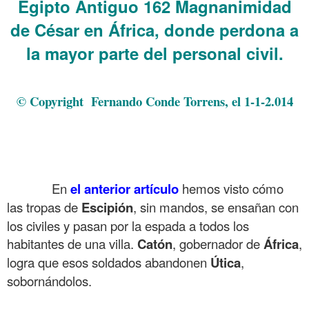
Egipto Antiguo 162 Magnanimidad
de César en África, donde perdona a
la mayor parte del personal civil.
.
© Copyright Fernando Conde Torrens, el 1-1-2.014
.
.
.
En
el anterior artículo
hemos visto cómo
las tropas de
Escipión
, sin mandos, se ensañan con
los civiles y pasan por la espada a todos los
habitantes de una villa.
Catón
, gobernador de
África
,
logra que esos soldados abandonen
Útica
,
sobornándolos.
.