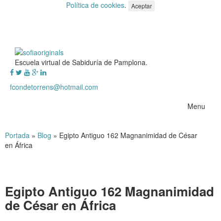
Política de cookies
.
Aceptar
Escuela virtual de Sabiduría de Pamplona.
fcondetorrens@hotmail.com
Menu
Portada
»
Blog
»
Egipto Antiguo 162 Magnanimidad de César
en África
Egipto Antiguo 162 Magnanimidad
de César en África