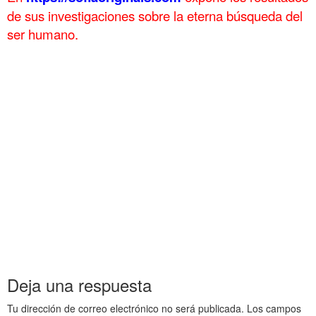
de sus investigaciones sobre la eterna búsqueda del
ser humano.
.
Egipto Antiguo 162 Magnanimidad de César en África Egipto
Antiguo 162 Magnanimidad de César en África Egipto Antiguo 162
Magnanimidad de César en África
Egipto Antiguo 162 Magnanimidad de César en África Egipto
Antiguo 162 Magnanimidad de César en África Egipto Antiguo 162
Magnanimidad de César en África
Egipto Antiguo 162 Magnanimidad de César en África Egipto
Antiguo 162 Magnanimidad de César en África Egipto Antiguo 162
Magnanimidad de César en África
Egipto Antiguo 162 Magnanimidad de César en África Egipto
Antiguo 162 Magnanimidad de César en África Egipto Antiguo 162
Magnanimidad de César en África
Deja una respuesta
Tu dirección de correo electrónico no será publicada.
Los campos