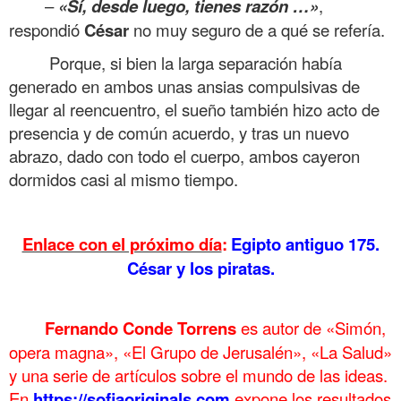
–
«Sí, desde luego, tienes razón …»
,
respondió
César
no muy seguro de a qué se refería.
Porque, si bien la larga separación había
generado en ambos unas ansias compulsivas de
llegar al reencuentro, el sueño también hizo acto de
presencia y de común acuerdo, y tras un nuevo
abrazo, dado con todo el cuerpo, ambos cayeron
dormidos casi al mismo tiempo.
.
Enlace con el próximo día
:
Egipto antiguo 175.
César y los piratas.
.
Fernando Conde Torrens
es autor de «Simón,
opera magna», «El Grupo de Jerusalén», «La Salud»
y una serie de artículos sobre el mundo de las ideas.
En
https://sofiaoriginals.com
expone los
resultados