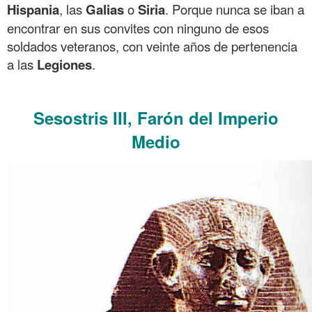
Hispania
, las
Galias
o
Siria
. Porque nunca se iban a
encontrar en sus convites con ninguno de esos
soldados veteranos, con veinte años de pertenencia
a las
Legiones
.
.
Sesostris III, Farón del Imperio
Medio