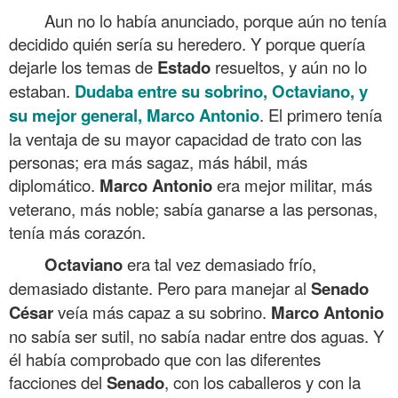
Aun no lo había anunciado, porque aún no tenía
decidido quién sería su heredero. Y porque quería
dejarle los temas de
Estado
resueltos, y aún no lo
estaban.
Dudaba entre su sobrino, Octaviano, y
su mejor general, Marco Antonio
. El primero tenía
la ventaja de su mayor capacidad de trato con las
personas; era más sagaz, más hábil, más
diplomático.
Marco
Antonio
era mejor militar, más
veterano, más noble; sabía ganarse a las personas,
tenía más corazón.
Octaviano
era tal vez demasiado frío,
demasiado distante. Pero para manejar al
Senado
César
veía más capaz a su sobrino.
Marco
Antonio
no sabía ser sutil, no sabía nadar entre dos aguas. Y
él había comprobado que con las diferentes
facciones del
Senado
, con los caballeros y con la