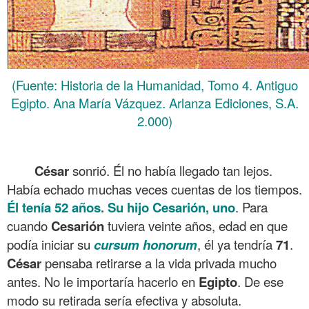
(Fuente: Historia de la Humanidad, Tomo 4. Antiguo
Egipto. Ana María Vázquez. Arlanza Ediciones, S.A.
2.000)
.
César
sonrió. Él no había llegado tan lejos.
Había echado muchas veces cuentas de los tiempos.
Él tenía
52 años. Su hijo Cesarión, uno
. Para
cuando
Cesarión
tuviera veinte años, edad en que
podía iniciar su
cursum honorum
, él ya tendría
71
.
César
pensaba retirarse a la vida privada mucho
antes. No le importaría hacerlo en
Egipto
. De ese
modo su retirada sería efectiva y absoluta.