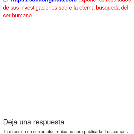
de sus investigaciones sobre la eterna búsqueda del
ser humano.
.
Egipto Antiguo 174 El problema de Roma Egipto Antiguo 174 El
problema de Roma Egipto Antiguo 174 El problema de Roma Egipto
Antiguo 174 El problema de Roma
Egipto Antiguo 174 El problema de Roma Egipto Antiguo 174 El
problema de Roma Egipto Antiguo 174 El problema de Roma Egipto
Antiguo 174 El problema de Roma
Egipto Antiguo 174 El problema de Roma Egipto Antiguo 174 El
problema de Roma Egipto Antiguo 174 El problema de Roma Egipto
Antiguo 174 El problema de Roma
Egipto Antiguo 174 El problema de Roma Egipto Antiguo 174 El
problema de Roma Egipto Antiguo 174 El problema de Roma Egipto
Antiguo 174 El problema de Roma
Deja una respuesta
Tu dirección de correo electrónico no será publicada.
Los campos