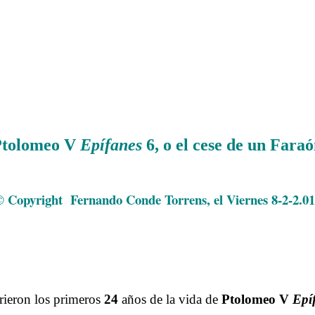
 Ptolomeo V
Epífanes
6, o el cese de un Fara
.
 Copyright Fernando Conde Torrens, el Viernes 8-2-2.0
.
.
.
rieron los primeros
24
años de la vida de
Ptolomeo V
Epí