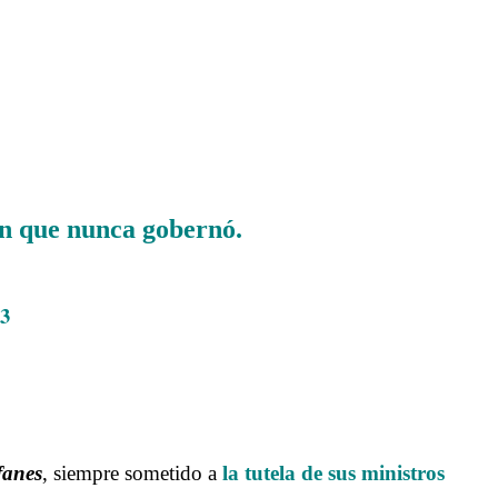
ón que nunca gobernó.
13
fanes
, siempre sometido a
la tutela de sus ministros