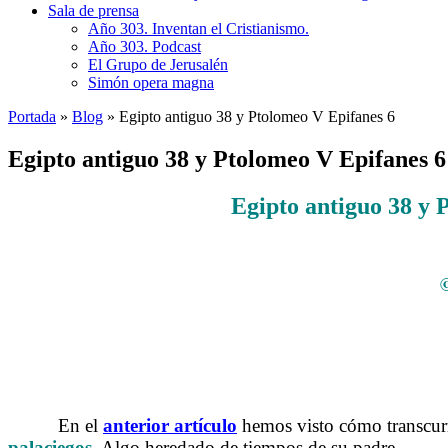
Sala de prensa
Año 303. Inventan el Cristianismo.
Año 303. Podcast
El Grupo de Jerusalén
Simón opera magna
Portada
»
Blog
»
Egipto antiguo 38 y Ptolomeo V Epifanes 6
Egipto antiguo 38 y Ptolomeo V Epifanes 6
Egipto antiguo 38 y
©
En el
anterior artículo
hemos visto cómo transcur
palaciegos
. Algo heredado de tiempos de su padre.