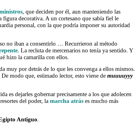
ministros
, que deciden por él, aun manteniendo las
 figura decorativa. A un cortesano que sabía fiel le
ardia personal, con la que podría imponer su autoridad
 eso no iban a consentirlo … Recurrieron al método
 repente
. La recluta de mercenarios no tenía ya sentido. Y
é hizo la camarilla con ellos.
a muy por detrás de lo que les convenga a ellos mismos.
s. De modo que, estimado lector, esto viene de
muuuuyyy
cida es dejarles gobernar precisamente a los que adolecen
esortes del poder, la
marcha atrás
es mucho más
Egipto Antiguo
.