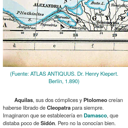
(Fuente: ATLAS ANTIQUUS. Dr. Henry Kiepert.
Berlín, 1.890)
.
Aquilas
, sus dos cómplices y
Ptolomeo
creían
haberse librado de
Cleopatra
para siempre.
Imaginaron que se establecería en
Damasco
, que
distaba poco de
Sidón
. Pero no la conocían bien.