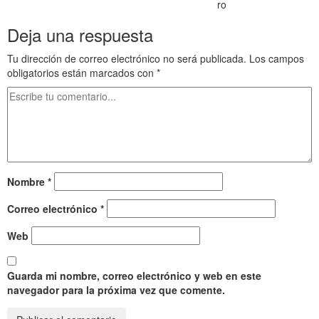
Egipto Antiguo 71 El destier
ro
Deja una respuesta
Tu dirección de correo electrónico no será publicada.
Los campos
obligatorios están marcados con
*
Nombre
*
Correo electrónico
*
Web
Guarda mi nombre, correo electrónico y web en este
navegador para la próxima vez que comente.