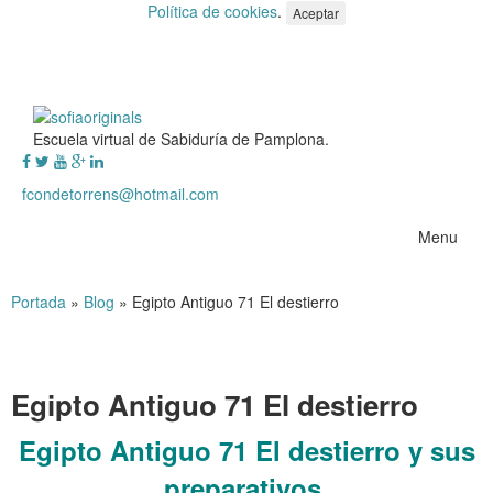
Política de cookies
.
Aceptar
Escuela virtual de Sabiduría de Pamplona.
fcondetorrens@hotmail.com
Menu
Portada
»
Blog
»
Egipto Antiguo 71 El destierro
Egipto Antiguo 71 El destierro
E
gipto Antiguo 71 El destierro y sus
preparativos.