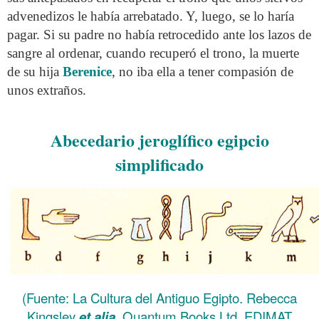
advenedizos le había arrebatado. Y, luego, se lo haría
pagar. Si su padre no había retrocedido ante los lazos de
sangre al ordenar, cuando recuperó el trono, la muerte
de su hija
Berenice
, no iba ella a tener compasión de
unos extraños.
.
Abecedario jeroglífico egipcio
simplificado
(Fuente: La Cultura del Antiguo Egipto. Rebecca
Kingsley
et alia
. Quantum Books Ltd. EDIMAT