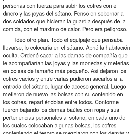
personas con fuerza para subir los cofres con el
dinero y las joyas del sótano. Pensó en sobornar a
dos soldados que hicieran la guardia después de la
comida, con el máximo de calor. Pero era peligroso.
Ideó otro plan. Todo el equipaje que pensaba
llevarse, lo colocaría en el sótano. Abrió la habitación
oculta. Ordenó sacar a las damas de compañía que
le acompañarían las joyas y las monedas y meterlas
en bolsas de tamaño más pequeño. Así dejaron los
cofres vacíos y entre varias pudieron sacarlos a la
entrada del sótano, lugar de acceso general. Luego
metieron de nuevo las bolsas con su contenido en
los cofres, repartiéndolas entre todos. Conforme
fueron bajando los demás baúles con ropa y sus
pertenencias personales al sótano, en cada uno de
los cuales colocaban algunas bolsas, los cofres
conteniendo el tesoro se mezclaron con los demás y