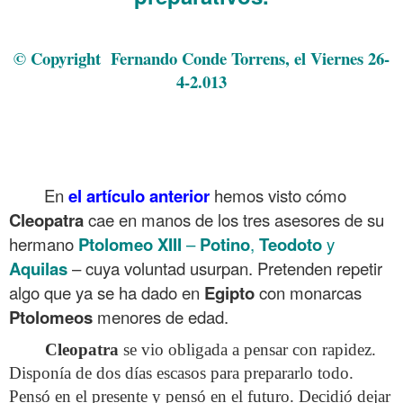
.
© Copyright Fernando Conde Torrens, el Viernes 26-
4-2.013
.
.
.
En
el artículo anterior
hemos visto cómo
Cleopatra
cae en manos de los tres asesores de su
hermano
Ptolomeo XIII
–
Potino
,
Teodoto
y
Aquilas
– cuya voluntad usurpan. Pretenden repetir
algo que ya se ha dado en
Egipto
con monarcas
Ptolomeos
menores de edad.
Cleopatra
se vio obligada a pensar con rapidez.
Disponía de dos días escasos para prepararlo todo.
Pensó en el presente y pensó en el futuro. Decidió dejar