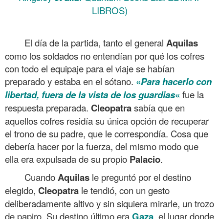
LIBROS)
.
El día de la partida, tanto el general
Aquilas
como los soldados no entendían por qué los cofres
con todo el equipaje para el viaje se habían
preparado y estaba en el sótano.
«
Para hacerlo con
libertad, fuera de la vista de los guardias
«
fue la
respuesta preparada.
Cleopatra
sabía que en
aquellos cofres residía su única opción de recuperar
el trono de su padre, que le correspondía. Cosa que
debería hacer por la fuerza, del mismo modo que
ella era expulsada de su propio
Palacio
.
Cuando
Aquilas
le preguntó por el destino
elegido,
Cleopatra
le tendió, con un gesto
deliberadamente altivo y sin siquiera mirarle, un trozo
de papiro. Su destino último era
Gaza
, el lugar donde