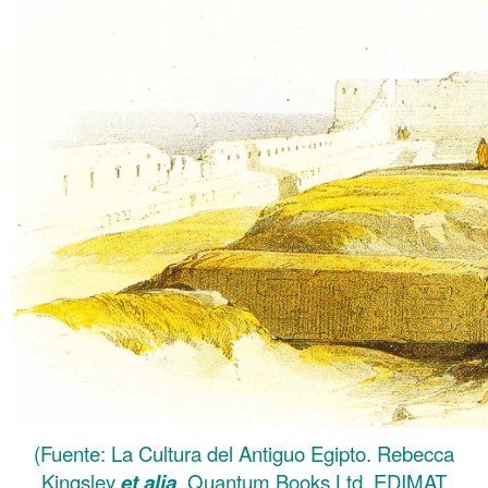
(Fuente: La Cultura del Antiguo Egipto. Rebecca
Kingsley
et alia
. Quantum Books Ltd. EDIMAT