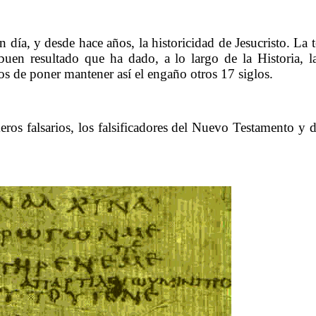
……….
día, y desde hace años, la historicidad de Jesucristo. La t
 buen resultado que ha dado, a lo largo de la Historia, 
 de poner mantener así el engaño otros 17 siglos.
……….
 falsarios, los falsificadores del Nuevo Testamento y de to
…..