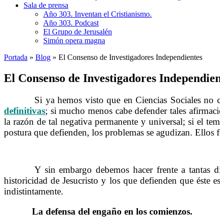
Sala de prensa
Año 303. Inventan el Cristianismo.
Año 303. Podcast
El Grupo de Jerusalén
Simón opera magna
Portada
»
Blog
»
El Consenso de Investigadores Independientes
El Consenso de Investigadores Independien
……….
Si ya hemos visto que en Ciencias Sociales no 
definitivas
; si mucho menos cabe defender tales afirmaci
la razón de tal negativa permanente y universal; si el te
postura que defienden, los problemas se agudizan. Ellos 
……….
Y sin embargo debemos hacer frente a tantas difi
historicidad de Jesucristo y los que defienden que éste 
indistintamente.
La defensa del engaño en los comienzos.
……….