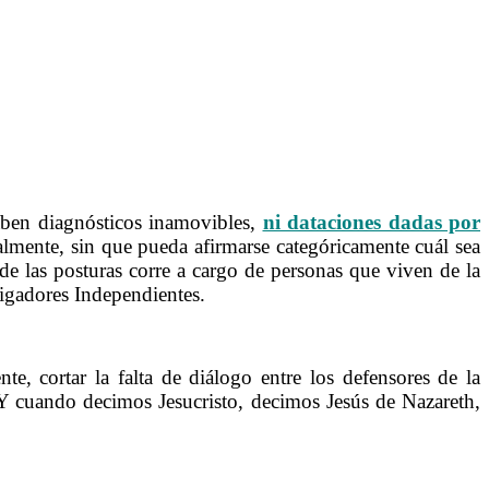
aben diagnósticos inamovibles,
ni dataciones dadas por
almente, sin que pueda afirmarse categóricamente cuál sea
 de las posturas corre a cargo de personas que viven de la
igadores Independientes.
te, cortar la falta de diálogo entre los defensores de la
. Y cuando decimos Jesucristo, decimos Jesús de Nazareth,