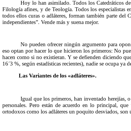
……….
Hoy lo han asimilado. Todos los Catedráticos de 
Filología afines, y de Teología. Todos los especialistas 
todos ellos curas o adláteres, forman también parte del
independientes”. Vende más y suena mejor.
……….
No pueden ofrecer ningún argumento para oponerse
eso optan por hacer lo que hicieron los primeros: No pued
hacen como si no existieran. Y se defienden diciendo que
16´3 %, según estadísticas recientes), nadie se ocupa ya de
Las Variantes de los «adláteres».
……….
……….
Igual que los primeros, han inventado herejías, o
personales. Pero están de acuerdo en lo principal, que t
ortodoxos como los adláteres un poquito desviados, son ú