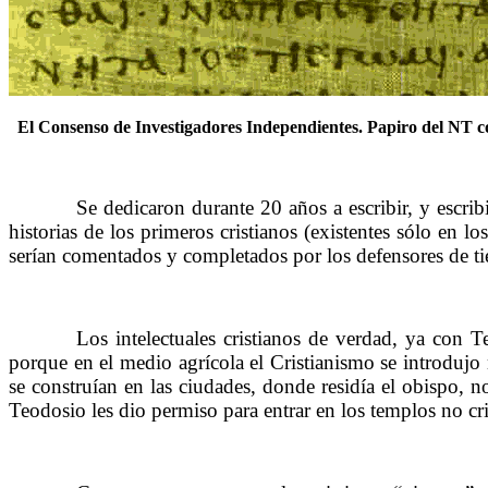
El Consenso de Investigadores Independientes. Papiro del NT c
……….
Se dedicaron durante 20 años a escribir, y escri
historias de los primeros cristianos (existentes sólo en l
serían comentados y completados por los defensores de ti
……….
Los intelectuales cristianos de verdad, ya con 
porque en el medio agrícola el Cristianismo se introdujo m
se construían en las ciudades, donde residía el obispo, 
Teodosio les dio permiso para entrar en los templos no cris