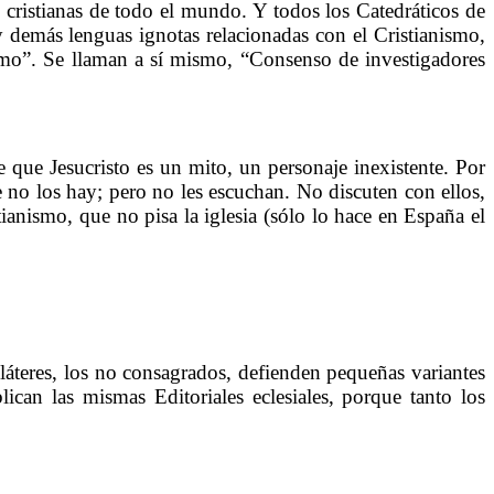
 cristianas de todo el mundo. Y todos los Catedráticos de
 y demás lenguas ignotas relacionadas con el Cristianismo,
ismo”. Se llaman a sí mismo, “Consenso de investigadores
que Jesucristo es un mito, un personaje inexistente. Por
e no los hay; pero no les escuchan. No discuten con ellos,
anismo, que no pisa la iglesia (sólo lo hace en España el
dláteres, los no consagrados, defienden pequeñas variantes
lican las mismas Editoriales eclesiales, porque tanto los