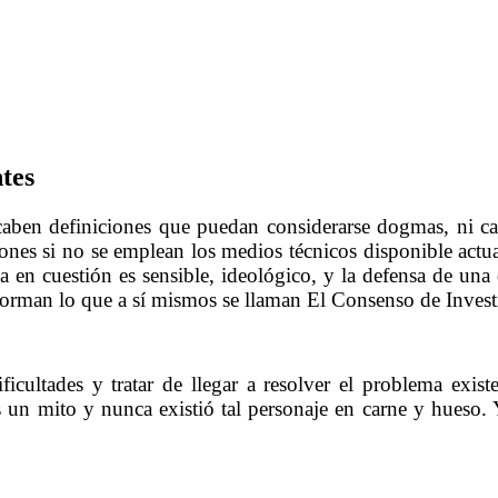
tes
caben definiciones que puedan considerarse dogmas, ni c
ones si no se emplean los medios técnicos disponible actu
ma en cuestión es sensible, ideológico, y la defensa de una
forman lo que a sí mismos se llaman El Consenso de Invest
……….
cultades y tratar de llegar a resolver el problema existen
es un mito y nunca existió tal personaje en carne y hueso