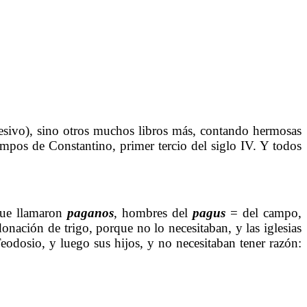
cesivo), sino otros muchos libros más, contando hermosas
tiempos de Constantino, primer tercio del siglo IV. Y todos
 que llamaron
paganos
, hombres del
pagus
= del campo,
donación de trigo, porque no lo necesitaban, y las iglesias
eodosio, y luego sus hijos, y no necesitaban tener razón: