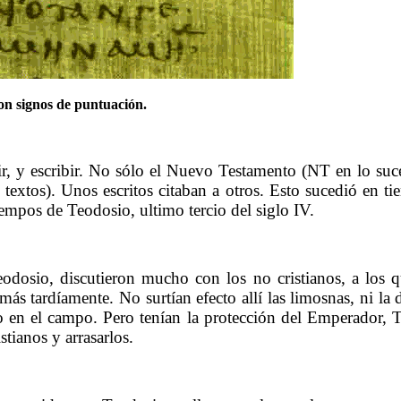
on signos de puntuación.
……….
bir, y escribir. No sólo el Nuevo Testamento (NT en lo su
os textos). Unos escritos citaban a otros. Esto sucedió en 
empos de Teodosio, ultimo tercio del siglo IV.
……….
Teodosio, discutieron mucho con los no cristianos, a los
ás tardíamente. No surtían efecto allí las limosnas, ni la 
no en el campo. Pero tenían la protección del Emperador, T
tianos y arrasarlos.
……….