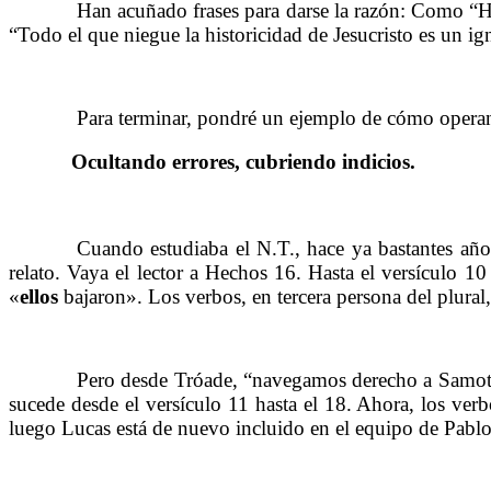
……….
Han acuñado frases para darse la razón: Como “Hoy
“Todo el que niegue la historicidad de Jesucristo es un ig
……….
Para terminar, pondré un ejemplo de cómo operan 
Ocultando errores, cubriendo indicios.
……….
……….
Cuando estudiaba el N.T., hace ya bastantes año
relato. Vaya el lector a Hechos 16. Hasta el versículo 1
«
ellos
bajaron». Los verbos, en tercera persona del plural
……….
Pero desde Tróade, “navegamos derecho a Samotra
sucede desde el versículo 11 hasta el 18. Ahora, los ver
luego Lucas está de nuevo incluido en el equipo de Pablo.