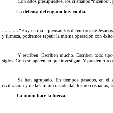
……….
Con estos presupuestos, los cristianos “nicenos”, 
La defensa del engaño hoy en día.
……….
“Hoy en día – piensan los defensores de Jesucri
…………
y firmeza, podremos repetir la misma operación con éxito
……….
Y escriben. Escriben mucho. Escriben todo tipo 
siglos. Con eso aparentan que investigan. Y pueden ofrece
……….
Se han agrupado. En tiempos pasados, en el sig
civilización y de la Cultura occidental, los no cristianos
La unión hace la fuerza.
……….