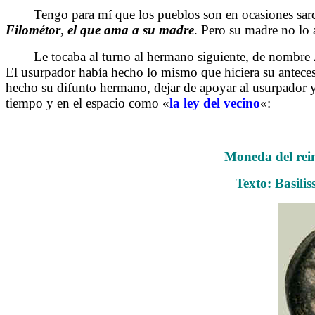
Tengo para mí que los pueblos son en ocasiones sarcást
Filométor
,
el
que
ama a su madre
. Pero su madre no lo a
Le tocaba al turno al hermano siguiente, de nombre
El usurpador había hecho lo mismo que hiciera su anteces
hecho su difunto hermano, dejar de apoyar al usurpador 
tiempo y en el espacio como «
la ley del vecino
«:
Moneda del rein
Texto: Basili