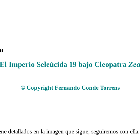
ea
El Imperio Seleúcida 19 bajo Cleopatra
Ze
© Copyright Fernando Conde Torrens
.
.
.
e detallados en la imagen que sigue, seguiremos con ella.