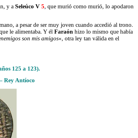
an, y a
Seleúco
V
5
, que murió como murió, lo apodaron
mano, a pesar de ser muy joven cuando accedió al trono.
que le alimentaba. Y él
Faraón
hizo lo mismo que había
 enemigos son mis amigos
«, otra ley tan válida en el
años 125 a 123).
 – Rey Antíoco