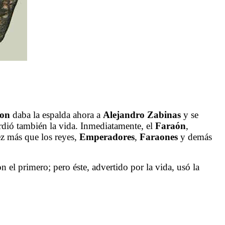
on
daba la espalda ahora a
Alejandro
Zabinas
y se
dió también la vida. Inmediatamente, el
Faraón
,
ez más que los reyes,
Emperadores
,
Faraones
y demás
n el primero; pero éste, advertido por la vida, usó la