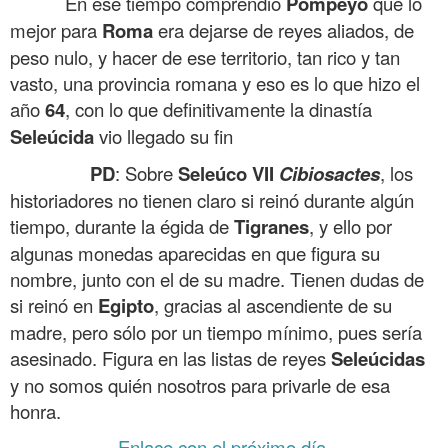
En ese tiempo comprendió
Pompeyo
que lo
mejor para
Roma
era dejarse de reyes aliados, de
peso nulo, y hacer de ese territorio, tan rico y tan
vasto, una provincia romana y eso es lo que hizo el
año
64
, con lo que definitivamente la dinastía
Seleúcida
vio llegado su fin
PD
: Sobre
Seleúco VII
Cibiosactes
, los
historiadores no tienen claro si reinó durante algún
tiempo, durante la égida de
Tigranes
, y ello por
algunas monedas aparecidas en que figura su
nombre, junto con el de su madre. Tienen dudas de
si reinó en
Egipto
, gracias al ascendiente de su
madre, pero sólo por un tiempo mínimo, pues sería
asesinado. Figura en las listas de reyes
Seleúcidas
y no somos quién nosotros para privarle de esa
honra.
Enlace con el próximo día.