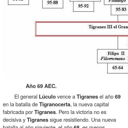
Año 69 AEC.
El general
Lúculo
vence a
Tigranes
el año
69
en la batalla de
Tigranocerta
, la nueva capital
fabricada por
Tigranes
. Pero la victoria no es
decisiva y
Tigranes
sigue resistiendo. Una nueva
batalla al año siguiente, el año
68
, es menos