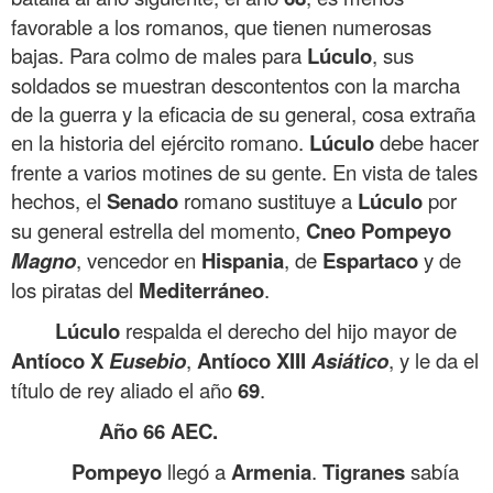
favorable a los romanos, que tienen numerosas
bajas. Para colmo de males para
Lúculo
, sus
soldados se muestran descontentos con la marcha
de la guerra y la eficacia de su general, cosa extraña
en la historia del ejército romano.
Lúculo
debe hacer
frente a varios motines de su gente. En vista de tales
hechos, el
Senado
romano sustituye a
Lúculo
por
su general estrella del momento,
Cneo Pompeyo
Magno
, vencedor en
Hispania
, de
Espartaco
y de
los piratas del
Mediterráneo
.
Lúculo
respalda el derecho del hijo mayor de
Antíoco X
Eusebio
,
Antíoco
XIII
Asiático
, y le da el
título de rey aliado el año
69
.
Año 66 AEC.
Pompeyo
llegó a
Armenia
.
Tigranes
sabía