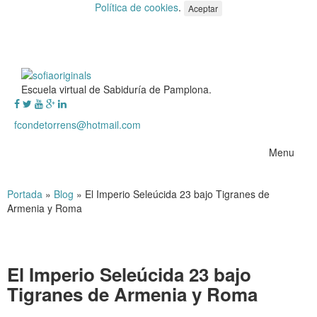
Política de cookies
.
Aceptar
Escuela virtual de Sabiduría de Pamplona.
fcondetorrens@hotmail.com
Menu
Portada
»
Blog
»
El Imperio Seleúcida 23 bajo Tigranes de
Armenia y Roma
El Imperio Seleúcida 23 bajo
Tigranes de Armenia y Roma