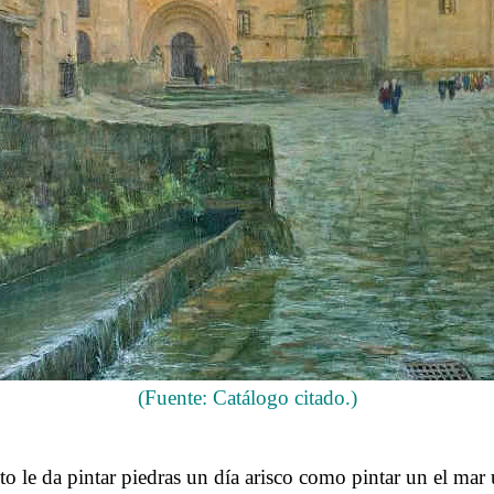
(Fuente: Catálogo citado.)
.
nto le da pintar piedras un día arisco como pintar un el ma