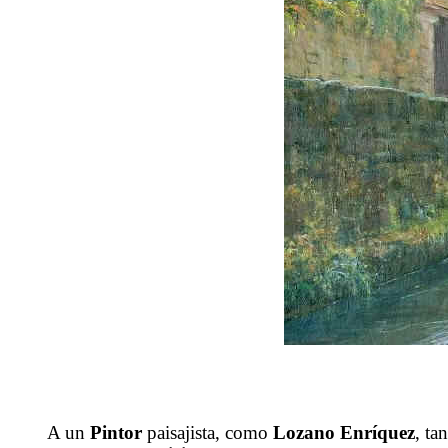
A un
Pintor
paisajista, como
Lozano Enríquez
, ta