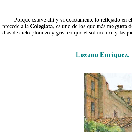
Porque estuve allí y vi exactamente lo reflejado en el c
precede a la
Colegiata
, es uno de los que más me gusta d
días de cielo plomizo y gris, en que el sol no luce y las p
Lozano Enríquez. 