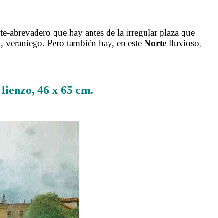
e-abrevadero que hay antes de la irregular plaza que
o, veraniego. Pero también hay, en este
Norte
lluvioso,
lienzo, 46 x 65 cm
.