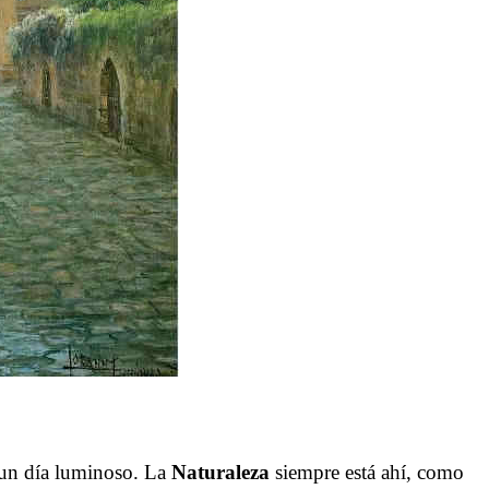
r un día luminoso. La
Naturaleza
siempre está ahí, como