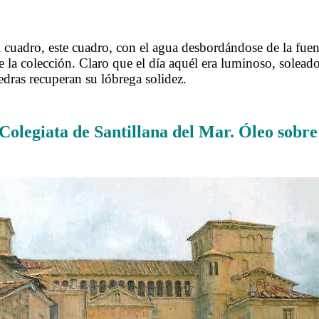
…..
uadro, este cuadro, con el agua desbordándose de la fuent
e la colección. Claro que el día aquél era luminoso, solead
iedras recuperan su lóbrega solidez.
.
Colegiata de Santillana del Mar.
Óleo sobre 