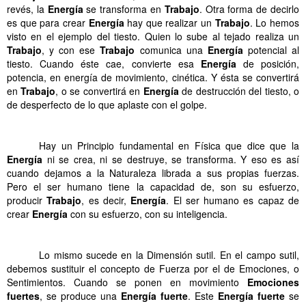
revés, la
Energía
se transforma en
Trabajo
. Otra forma de decirlo
es que para crear
Energía
hay que realizar un
Trabajo
. Lo hemos
visto en el ejemplo del tiesto. Quien lo sube al tejado realiza un
Trabajo
, y con ese
Trabajo
comunica una
Energía
potencial al
tiesto. Cuando éste cae, convierte esa
Energía
de posición,
potencia, en energía de movimiento, cinética. Y ésta se convertirá
en
Trabajo
, o se convertirá en
Energía
de destrucción del tiesto, o
de desperfecto de lo que aplaste con el golpe.
.
Hay un Principio fundamental en Física que dice que la
Energía
ni se crea, ni se destruye, se transforma. Y eso es así
cuando dejamos a la Naturaleza librada a sus propias fuerzas.
Pero el ser humano tiene la capacidad de, son su esfuerzo,
producir
Trabajo
, es decir,
Energía
. El ser humano es capaz de
crear
Energía
con su esfuerzo, con su inteligencia.
.
Lo mismo sucede en la Dimensión sutil. En el campo sutil,
debemos sustituir el concepto de Fuerza por el de Emociones, o
Sentimientos. Cuando se ponen en movimiento
Emociones
fuertes
, se produce una
Energía fuerte
. Este
Energía
fuerte
se