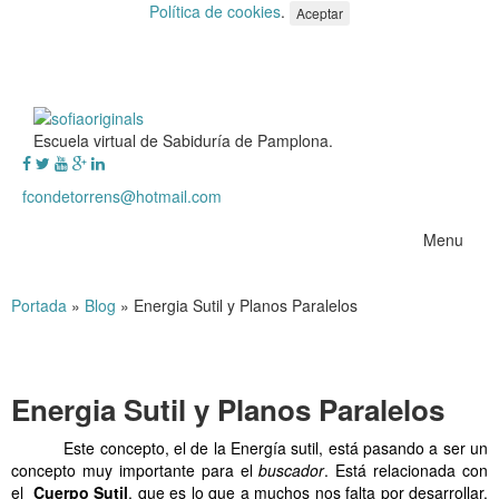
Política de cookies
.
Aceptar
Escuela virtual de Sabiduría de Pamplona.
fcondetorrens@hotmail.com
Menu
Portada
»
Blog
»
Energia Sutil y Planos Paralelos
Energia Sutil y Planos Paralelos
Este concepto, el de la Energía sutil, está pasando a ser
un
concepto muy importante para el
buscador
. Está relacionada con
el
Cuerpo Sutil
, que es lo que a muchos nos falta por desarrollar.