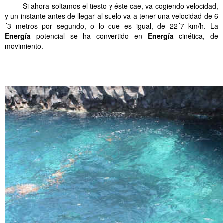
……..
Si ahora soltamos el tiesto y éste cae, va cogiendo velocidad,
y un instante antes de llegar al suelo va a tener una velocidad de 6
´3 metros por segundo, o lo que es igual, de 22´7 km/h. La
Energía
potencial se ha convertido en
Energía
cinética, de
movimiento.
……..
.