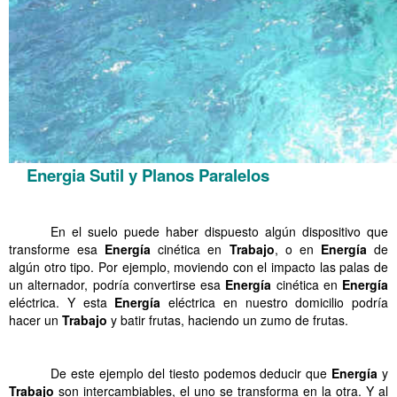
Energia Sutil y Planos Paralelos
………
En el suelo puede haber dispuesto algún dispositivo que
transforme esa
Energía
cinética en
Trabajo
, o en
Energía
de
algún otro tipo. Por ejemplo, moviendo con el impacto las palas de
un alternador, podría convertirse esa
Energía
cinética en
Energía
eléctrica. Y esta
Energía
eléctrica en nuestro domicilio podría
hacer un
Trabajo
y batir frutas, haciendo un zumo de frutas.
……..
.
De este ejemplo del tiesto podemos deducir que
Energía
y
Trabajo
son intercambiables, el uno se transforma en la otra. Y al