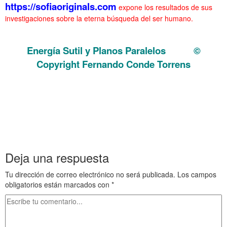
https://sofiaoriginals.com
expone los resultados de sus
investigaciones sobre la eterna búsqueda del ser humano.
………… Energia Sutil y Planos Paralelos
Energía Sutil y Planos Paralelos
©
Copyright Fernando Conde Torrens
. Energia Sutil y Planos Paralelos
. Energia Sutil y Planos Paralelos
. Energia Sutil y Planos Paralelos
Deja una respuesta
Tu dirección de correo electrónico no será publicada.
Los campos
obligatorios están marcados con
*