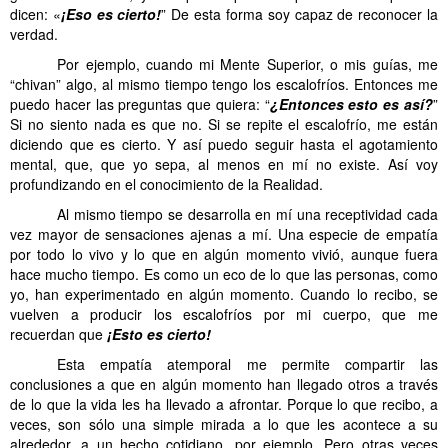
dicen: «
¡Eso es cierto!
” De esta forma soy capaz de reconocer la
verdad.
Por ejemplo, cuando mi Mente Superior, o mis guías, me
“chivan” algo, al mismo tiempo tengo los escalofríos. Entonces me
puedo hacer las preguntas que quiera: “
¿Entonces esto es así?
”
Si no siento nada es que no. Si se repite el escalofrío, me están
diciendo que es cierto. Y así puedo seguir hasta el agotamiento
mental, que, que yo sepa, al menos en mí no existe. Así voy
profundizando en el conocimiento de la Realidad.
Al mismo tiempo se desarrolla en mí una receptividad cada
vez mayor de sensaciones ajenas a mí. Una especie de empatía
por todo lo vivo y lo que en algún momento vivió, aunque fuera
hace mucho tiempo. Es como un eco de lo que las personas, como
yo, han experimentado en algún momento. Cuando lo recibo, se
vuelven a producir los escalofríos por mi cuerpo, que me
recuerdan que
¡Esto es cierto!
Esta empatía atemporal me permite compartir las
conclusiones a que en algún momento han llegado otros a través
de lo que la vida les ha llevado a afrontar. Porque lo que recibo, a
veces, son sólo una simple mirada a lo que les acontece a su
alrededor, a un hecho cotidiano, por ejemplo. Pero otras veces