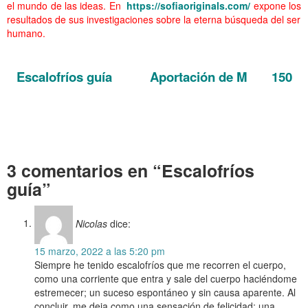
el mundo de las ideas. En
https://sofiaoriginals.com/
expone los
resultados de sus investigaciones sobre la eterna búsqueda del ser
humano.
……….
Escalofríos guía Aportación de M
150
. Escalofríos guía
. Escalofríos guía
. Escalofríos guía
3 comentarios en “Escalofríos
guía”
Nicolas
dice:
15 marzo, 2022 a las 5:20 pm
Siempre he tenido escalofríos que me recorren el cuerpo,
como una corriente que entra y sale del cuerpo haciéndome
estremecer; un suceso espontáneo y sin causa aparente. Al
concluir, me deja como una sensación de felicidad; una