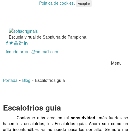
Política de cookies
.
Aceptar
Escuela virtual de Sabiduría de Pamplona.
fcondetorrens@hotmail.com
Menu
Portada
»
Blog
»
Escalofríos guía
Escalofríos guía
Conforme más creo en mi
sensitividad
, más fuertes se
hacen los escalofríos, los Escalofríos guía. Ahora son como un
grito inconfundible, ya no puedo pasarlos por alto. Siempre me