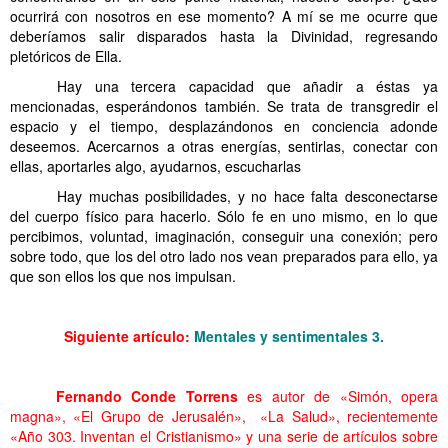
ocurrirá con nosotros en ese momento? A mí se me ocurre que
deberíamos salir disparados hasta la Divinidad, regresando
pletóricos de Ella.
Hay una tercera capacidad que añadir a éstas ya
mencionadas, esperándonos también. Se trata de transgredir el
espacio y el tiempo, desplazándonos en conciencia adonde
deseemos. Acercarnos a otras energías, sentirlas, conectar con
ellas, aportarles algo, ayudarnos, escucharlas
Hay muchas posibilidades, y no hace falta desconectarse
del cuerpo físico para hacerlo. Sólo fe en uno mismo, en lo que
percibimos, voluntad, imaginación, conseguir una conexión; pero
sobre todo, que los del otro lado nos vean preparados para ello, ya
que son ellos los que nos impulsan.
……….
Siguiente artículo:
Mentales y sentimentales 3.
……….
……….
Fernando Conde Torrens
es autor de «Simón, opera
magna», «El Grupo de Jerusalén», «La Salud», recientemente
«Año 303. Inventan el Cristianismo» y una serie de artículos sobre