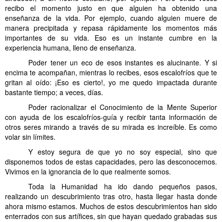
recibo el momento justo en que alguien ha obtenido una
enseñanza de la vida. Por ejemplo, cuando alguien muere de
manera precipitada y repasa rápidamente los momentos más
importantes de su vida. Eso es un instante cumbre en la
experiencia humana, lleno de enseñanza.
Poder tener un eco de esos instantes es alucinante. Y si
encima te acompañan, mientras lo recibes, esos escalofríos que te
gritan al oído: ¡Eso es cierto!, yo me quedo impactada durante
bastante tiempo; a veces, días.
Poder racionalizar el Conocimiento de la Mente Superior
con ayuda de los escalofríos-guía y recibir tanta información de
otros seres mirando a través de su mirada es increíble. Es como
volar sin límites.
Y estoy segura de que yo no soy especial, sino que
disponemos todos de estas capacidades, pero las desconocemos.
Vivimos en la ignorancia de lo que realmente somos.
Toda la Humanidad ha ido dando pequeños pasos,
realizando un descubrimiento tras otro, hasta llegar hasta donde
ahora mismo estamos. Muchos de estos descubrimientos han sido
enterrados con sus artífices, sin que hayan quedado grabadas sus